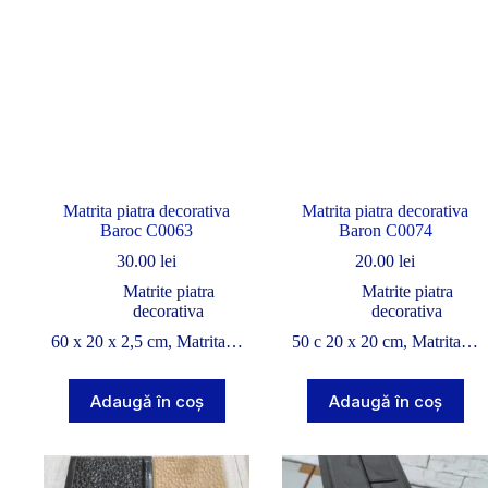
Matrita piatra decorativa
Matrita piatra decorativa
Baroc C0063
Baron C0074
30.00
lei
20.00
lei
Matrite piatra
Matrite piatra
decorativa
decorativa
60 x 20 x 2,5 cm, Matrita…
50 c 20 x 20 cm, Matrita…
Adaugă în coș
Adaugă în coș