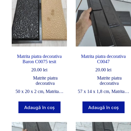
Matrita piatra decorativa
Matrita piatra decorativa
Baron C0075 tesit
C0047
20.00
lei
20.00
lei
Matrite piatra
Matrite piatra
decorativa
decorativa
50 x 20 x 2 cm, Matrita…
57 x 14 x 1,8 cm, Matrita…
Adaugă în coș
Adaugă în coș