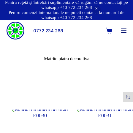
Pentru rețetă și întrebări suplimentare vă rugăm să ne contactați pe
whatsapp +40 772 234 268
Pentru comenzi internationale ne puteti contacta la numarul de
whatsapp +40 772 234 268
0772 234 268
Matrite piatra decorativa