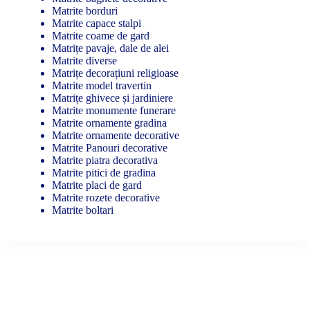
Matrite borduri
Matrite capace stalpi
Matrite coame de gard
Matrițe pavaje, dale de alei
Matrite diverse
Matrițe decorațiuni religioase
Matrite model travertin
Matrițe ghivece și jardiniere
Matrite monumente funerare
Matrite ornamente gradina
Matrite ornamente decorative
Matrite Panouri decorative
Matrite piatra decorativa
Matrite pitici de gradina
Matrite placi de gard
Matrite rozete decorative
Matrite boltari