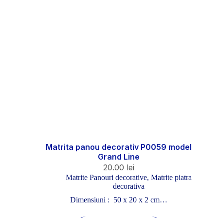
Matrita panou decorativ P0059 model
Grand Line
20.00
lei
Matrite Panouri decorative
,
Matrite piatra
decorativa
Dimensiuni : 50 x 20 x 2 cm…