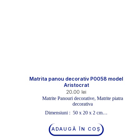
Matrita panou decorativ P0058 model
Aristocrat
20.00
lei
Matrite Panouri decorative
,
Matrite piatra
decorativa
Dimensiuni : 50 x 20 x 2 cm…
ADAUGĂ ÎN COȘ