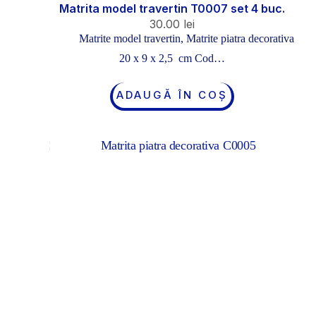
Matrita model travertin T0007 set 4 buc.
30.00
lei
Matrite model travertin
,
Matrite piatra decorativa
20 x 9 x 2,5 cm Cod…
ADAUGĂ ÎN COȘ