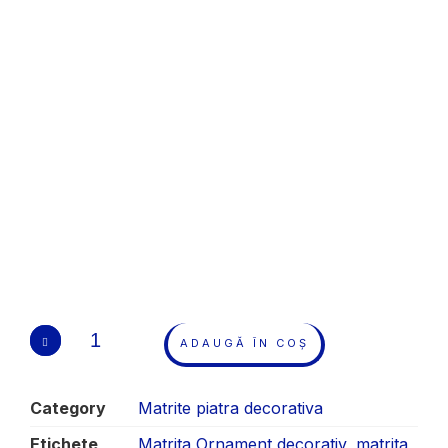
ADAUGĂ ÎN COȘ
Category
Matrite piatra decorativa
Etichete
Matrita Ornament decorativ
,
matrita