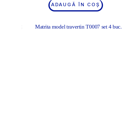
ADAUGĂ ÎN COȘ