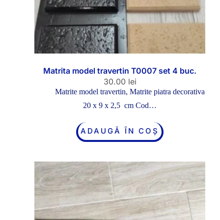
Matrita model travertin T0007 set 4 buc.
30.00
lei
Matrite model travertin
,
Matrite piatra decorativa
20 x 9 x 2,5 cm Cod…
ADAUGĂ ÎN COȘ