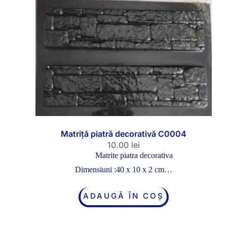
Matriță piatră decorativă C0004
10.00
lei
Matrite piatra decorativa
Dimensiuni :40 x 10 x 2 cm…
ADAUGĂ ÎN COȘ