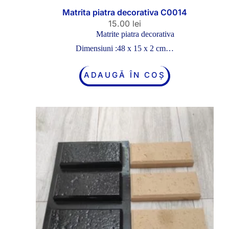
Matrita piatra decorativa C0014
15.00
lei
Matrite piatra decorativa
Dimensiuni :48 x 15 x 2 cm…
ADAUGĂ ÎN COȘ