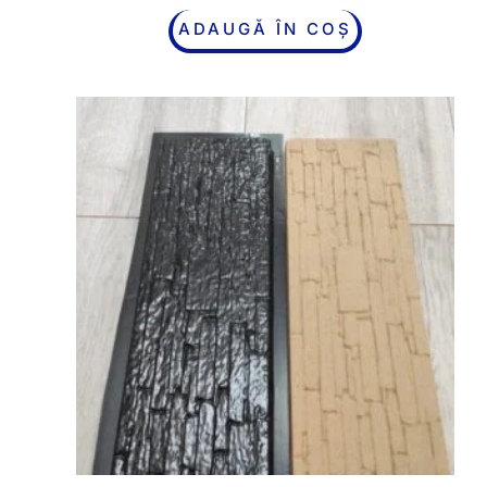
ADAUGĂ ÎN COȘ