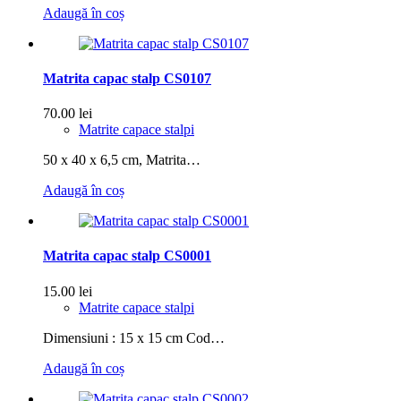
Adaugă în coș
Matrita capac stalp CS0107
70.00
lei
Matrite capace stalpi
50 x 40 x 6,5 cm, Matrita…
Adaugă în coș
Matrita capac stalp CS0001
15.00
lei
Matrite capace stalpi
Dimensiuni : 15 x 15 cm Cod…
Adaugă în coș