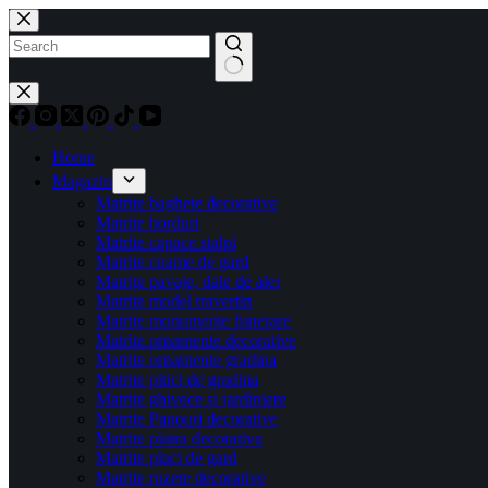
Home
Magazin
Matrite baghete decorative
Matrite borduri
Matrite capace stalpi
Matrite coame de gard
Matrițe pavaje, dale de alei
Matrite model travertin
Matrite monumente funerare
Matrite ornamente decorative
Matrite ornamente gradina
Matrite pitici de gradina
Matrițe ghivece și jardiniere
Matrite Panouri decorative
Matrite piatra decorativa
Matrite placi de gard
Matrite rozete decorative