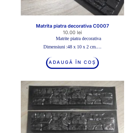
Matrita piatra decorativa C0007
10.00
lei
Matrite piatra decorativa
Dimensiuni :48 x 10 x 2 cm.…
ADAUGĂ ÎN COȘ