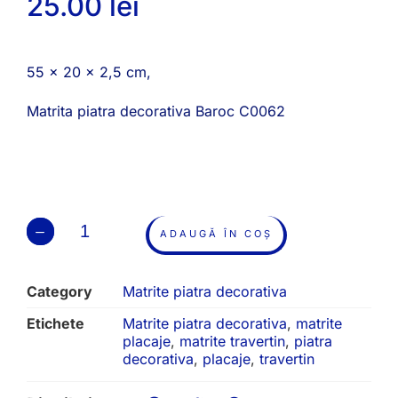
25.00
lei
55 x 20 x 2,5 cm,
Matrita piatra decorativa Baroc C0062
ADAUGĂ ÎN COȘ
Category
Matrite piatra decorativa
Etichete
Matrite piatra decorativa
,
matrite
placaje
,
matrite travertin
,
piatra
decorativa
,
placaje
,
travertin