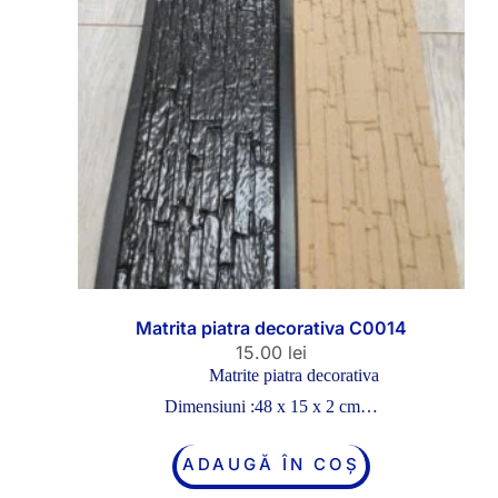
Matrita piatra decorativa C0014
15.00
lei
Matrite piatra decorativa
Dimensiuni :48 x 15 x 2 cm…
ADAUGĂ ÎN COȘ