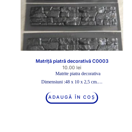
Matriță piatră decorativă C0003
10.00
lei
Matrite piatra decorativa
Dimensiuni :48 x 10 x 2,5 cm.…
ADAUGĂ ÎN COȘ