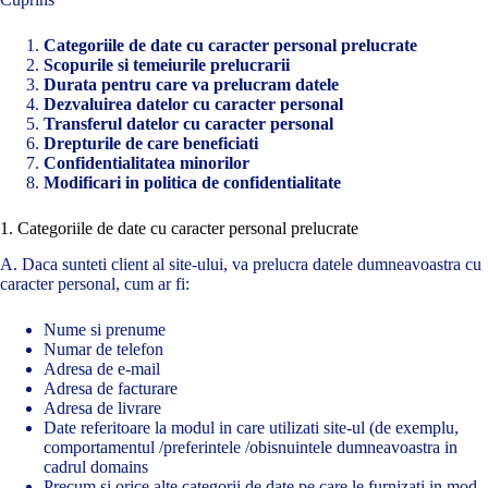
Categoriile de date cu caracter personal prelucrate
Scopurile si temeiurile prelucrarii
Durata pentru care va prelucram datele
Dezvaluirea datelor cu caracter personal
Transferul datelor cu caracter personal
Drepturile de care beneficiati
Confidentialitatea minorilor
Modificari in politica de confidentialitate
1. Categoriile de date cu caracter personal prelucrate
A. Daca sunteti client al site-ului, va prelucra datele dumneavoastra cu
caracter personal, cum ar fi:
Nume si prenume
Numar de telefon
Adresa de e-mail
Adresa de facturare
Adresa de livrare
Date referitoare la modul in care utilizati site-ul (de exemplu,
comportamentul /preferintele /obisnuintele dumneavoastra in
cadrul domains
Precum si orice alte categorii de date pe care le furnizati in mod