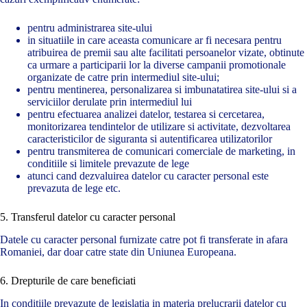
pentru administrarea site-ului
in situatiile in care aceasta comunicare ar fi necesara pentru
atribuirea de premii sau alte facilitati persoanelor vizate, obtinute
ca urmare a participarii lor la diverse campanii promotionale
organizate de catre prin intermediul site-ului;
pentru mentinerea, personalizarea si imbunatatirea site-ului si a
serviciilor derulate prin intermediul lui
pentru efectuarea analizei datelor, testarea si cercetarea,
monitorizarea tendintelor de utilizare si activitate, dezvoltarea
caracteristicilor de siguranta si autentificarea utilizatorilor
pentru transmiterea de comunicari comerciale de marketing, in
conditiile si limitele prevazute de lege
atunci cand dezvaluirea datelor cu caracter personal este
prevazuta de lege etc.
5. Transferul datelor cu caracter personal
Datele cu caracter personal furnizate catre pot fi transferate in afara
Romaniei, dar doar catre state din Uniunea Europeana.
6. Drepturile de care beneficiati
In conditiile prevazute de legislatia in materia prelucrarii datelor cu