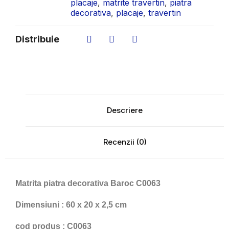
placaje
,
matrite travertin
,
piatra
decorativa
,
placaje
,
travertin
Distribuie
Descriere
Recenzii (0)
Matrita piatra decorativa Baroc C0063
Dimensiuni : 60 x 20 x 2,5 cm
cod produs : C0063