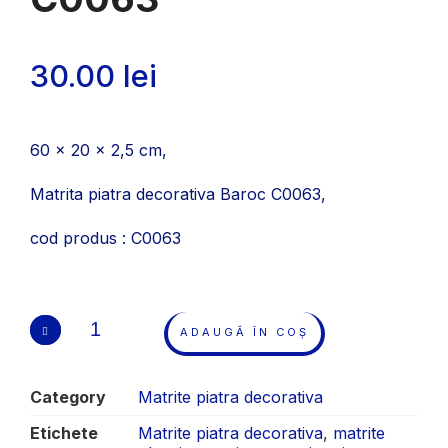
30.00
lei
60 x 20 x 2,5 cm,
Matrita piatra decorativa Baroc C0063,
cod produs : C0063
ADAUGĂ ÎN COȘ
Category
Matrite piatra decorativa
Etichete
Matrite piatra decorativa
,
matrite