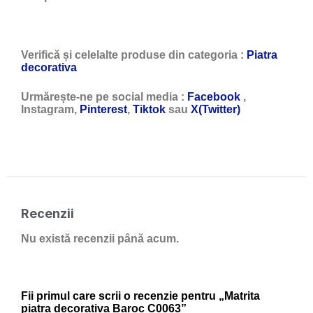
Verifică și celelalte produse din categoria :
Piatra
decorativa
Urmărește-ne pe social media :
Facebook
,
Instagram,
Pinterest
,
Tiktok
sau
X(Twitter)
Recenzii
Nu există recenzii până acum.
Fii primul care scrii o recenzie pentru „Matrita
piatra decorativa Baroc C0063”