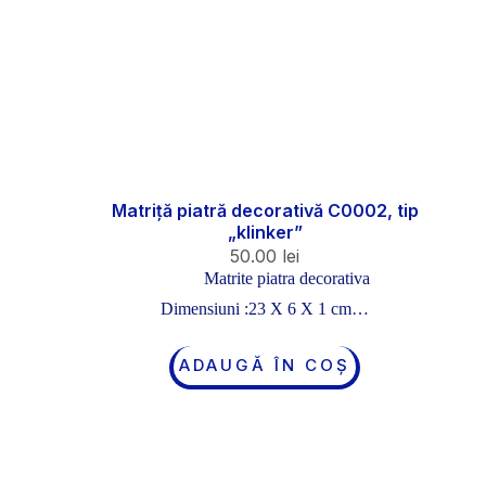
Matriță piatră decorativă C0002, tip
„klinker”
50.00
lei
Matrite piatra decorativa
Dimensiuni :23 X 6 X 1 cm…
ADAUGĂ ÎN COȘ