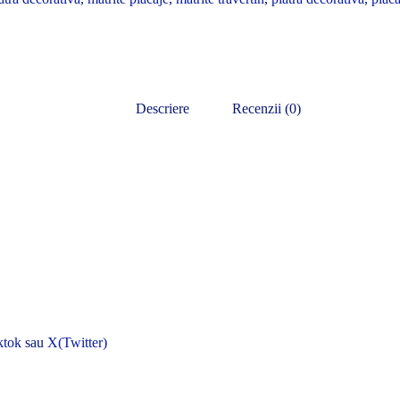
Descriere
Recenzii (0)
ktok
sau
X(Twitter)