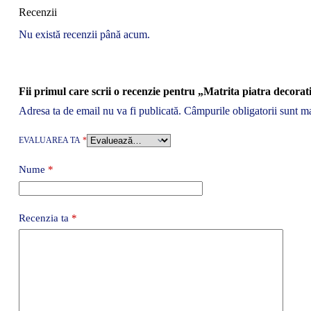
Recenzii
Nu există recenzii până acum.
Fii primul care scrii o recenzie pentru „Matrita piatra decora
Adresa ta de email nu va fi publicată.
Câmpurile obligatorii sunt m
EVALUAREA TA
*
Nume
*
Recenzia ta
*