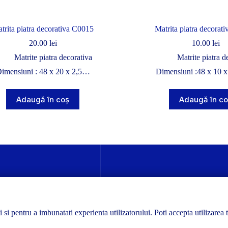
trita piatra decorativa C0015
Matrita piatra decorat
20.00
lei
10.00
lei
Matrite piatra decorativa
Matrite piatra d
imensiuni : 48 x 20 x 2,5…
Dimensiuni :48 x 10 
Adaugă în coș
Adaugă în co
ii si pentru a imbunatati experienta utilizatorului. Poti accepta utilizarea 