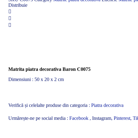
Baron
Distribuie
C0075
tesit
Matrita piatra decorativa Baron C0075
Dimensiuni : 50 x 20 x 2 cm
Verifică și celelalte produse din categoria :
Piatra decorativa
Urmărește-ne pe social media :
Facebook
, Instagram,
Pinterest
,
Ti