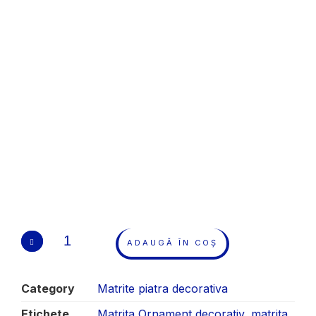
ADAUGĂ ÎN COȘ
Category
Matrite piatra decorativa
Etichete
Matrita Ornament decorativ
,
matrita