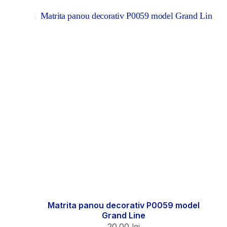
Matrita panou decorativ P0059 model
Grand Line
20.00
lei