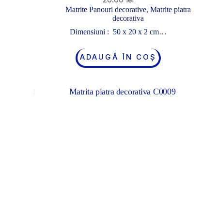
Matrite Panouri decorative
,
Matrite piatra
decorativa
Dimensiuni : 50 x 20 x 2 cm…
ADAUGĂ ÎN COȘ