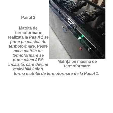
Pasul 3
Matrita de
termoformare
realizata la
Pasul 1 se
pune pe masina de
termoformare. Peste
acea matrita de
termoformare se
pune placa ABS
Matriță pe masina de
incălzită, care devine
termoformare
maleabilă luând
forma matritei de termoformare de la Pasul 1.