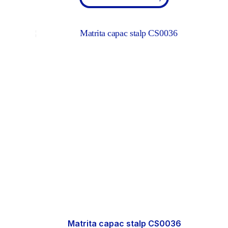
Matrita capac stalp CS0036