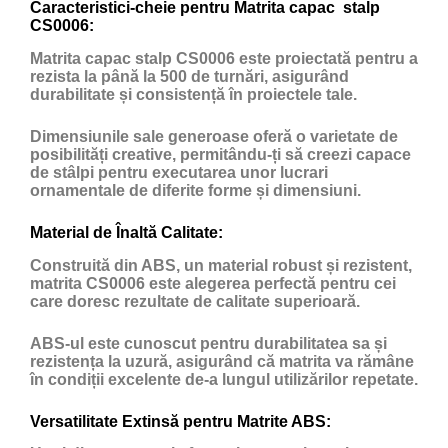
Caracteristici-cheie pentru Matrita capac stalp
CS0006:
Matrita capac stalp CS0006 este proiectată pentru a
rezista la până la 500 de turnări, asigurând
durabilitate și consistență în proiectele tale.
Dimensiunile sale generoase oferă o varietate de
posibilități creative, permitându-ți să creezi capace
de stâlpi pentru executarea unor lucrari
ornamentale de diferite forme și dimensiuni.
Material de Înaltă Calitate:
Construită din ABS, un material robust și rezistent,
matrita CS0006 este alegerea perfectă pentru cei
care doresc rezultate de calitate superioară.
ABS-ul este cunoscut pentru durabilitatea sa și
rezistența la uzură, asigurând că matrita va rămâne
în condiții excelente de-a lungul utilizărilor repetate.
Versatilitate Extinsă pentru Matrite ABS: