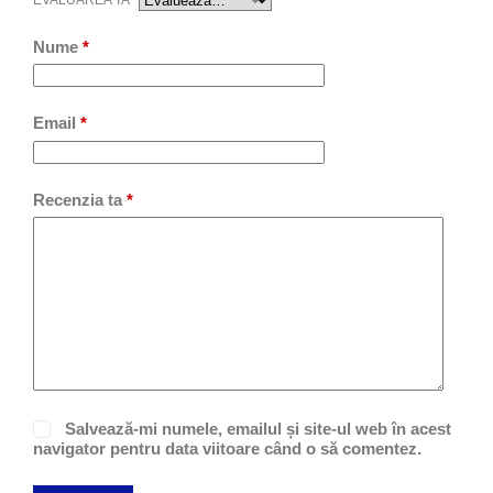
EVALUAREA TA
*
Nume
*
Email
*
Recenzia ta
*
Salvează-mi numele, emailul și site-ul web în acest
navigator pentru data viitoare când o să comentez.