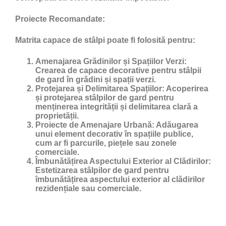
Proiecte Recomandate:
Matrita capace de stâlpi poate fi folosită pentru:
Amenajarea Grădinilor și Spațiilor Verzi:
Crearea de capace decorative pentru stâlpii
de gard în grădini și spații verzi.
Protejarea și Delimitarea Spațiilor:
Acoperirea
și protejarea stâlpilor de gard pentru
menținerea integrității și delimitarea clară a
proprietății.
Proiecte de Amenajare Urbană:
Adăugarea
unui element decorativ în spațiile publice,
cum ar fi parcurile, piețele sau zonele
comerciale.
Îmbunătățirea Aspectului Exterior al Clădirilor:
Estetizarea stâlpilor de gard pentru
îmbunătățirea aspectului exterior al clădirilor
rezidențiale sau comerciale.