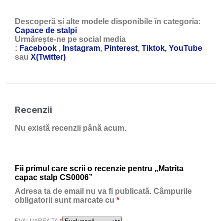
Descoperă și alte modele disponibile în categoria:
Capace de stalpi
Urmărește-ne pe social media
:
Facebook
,
Instagram
,
Pinterest
,
Tiktok,
YouTube
sau
X(Twitter)
Recenzii
Nu există recenzii până acum.
Fii primul care scrii o recenzie pentru „Matrita
capac stalp CS0006”
Adresa ta de email nu va fi publicată.
Câmpurile
obligatorii sunt marcate cu
*