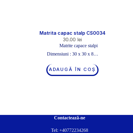
Matrita capac stalp CS0034
30.00
lei
Matrite capace stalpi
Dimensiuni : 30 x 30 x 8…
ADAUGĂ ÎN COȘ
Contactează-ne
Tel:
+40772234268