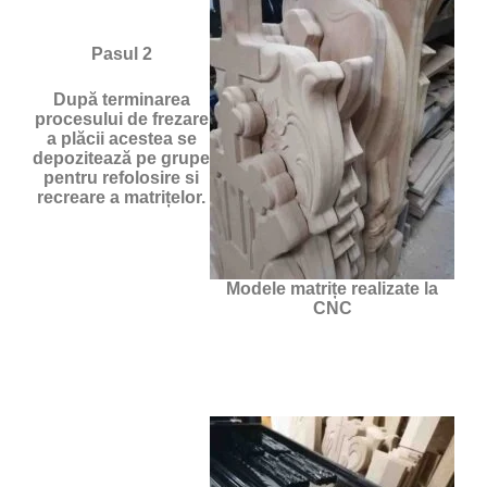
Pasul 2
După terminarea
procesului de frezare
a plăcii acestea se
depozitează pe grupe
pentru refolosire si
recreare a matrițelor.
Modele matrițe realizate la
CNC