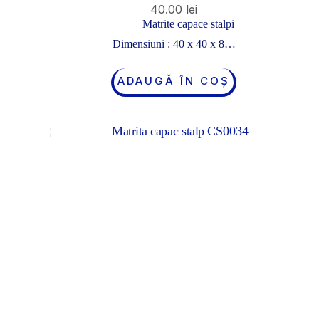
40.00
lei
Matrite capace stalpi
Dimensiuni : 40 x 40 x 8…
ADAUGĂ ÎN COȘ