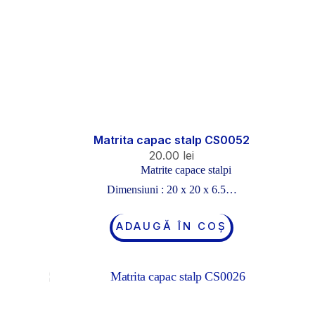
Matrita capac stalp CS0052
20.00
lei
Matrite capace stalpi
Dimensiuni : 20 x 20 x 6.5…
ADAUGĂ ÎN COȘ