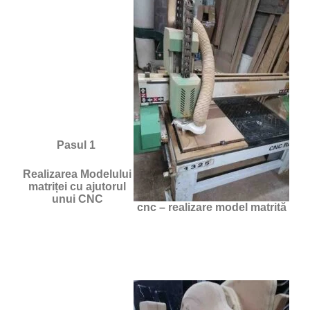
Pasul 1
Realizarea Modelului
matriței cu ajutorul
unui CNC
cnc – realizare model matrită