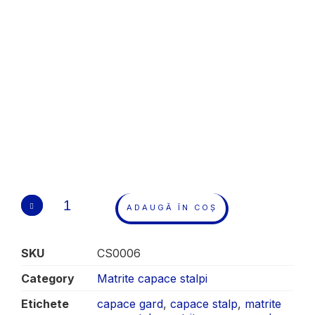
ADAUGĂ ÎN COȘ
SKU
CS0006
Category
Matrite capace stalpi
Etichete
capace gard
,
capace stalp
,
matrite