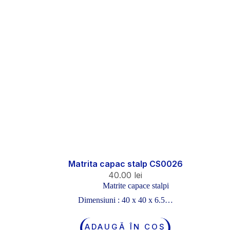
Matrita capac stalp CS0026
40.00
lei
Matrite capace stalpi
Dimensiuni : 40 x 40 x 6.5…
ADAUGĂ ÎN COȘ