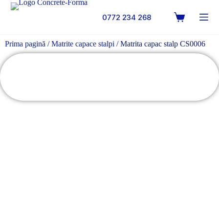
0772 234 268
Prima pagină
/
Matrite capace stalpi
/ Matrita capac stalp CS0006