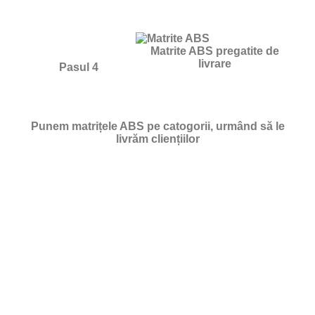
Matrite ABS pregatite de
livrare
Pasul 4
Punem matrițele ABS pe catogorii, urmând să le
livrăm cliențiilor