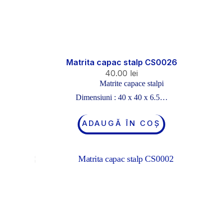
Matrita capac stalp CS0026
40.00
lei
Matrite capace stalpi
Dimensiuni : 40 x 40 x 6.5…
ADAUGĂ ÎN COȘ