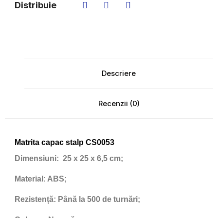
Distribuie
Descriere
Recenzii (0)
Matrita capac stalp CS0053
Dimensiuni:
25 x 25 x 6,5 cm;
Material:
ABS;
Rezistență:
Până la 500 de turnări;