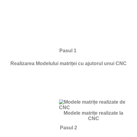
Pasul 1
Realizarea Modelului matriței cu ajutorul unui CNC
Modele matrițe realizate la
CNC
Pasul 2