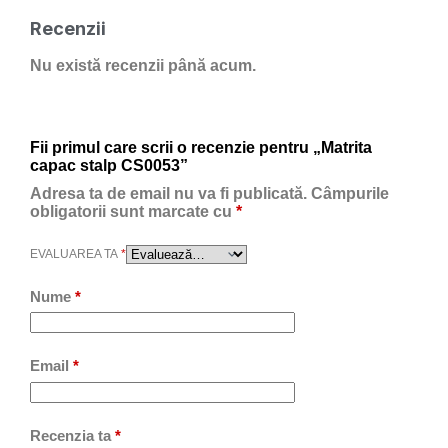
Recenzii
Nu există recenzii până acum.
Fii primul care scrii o recenzie pentru „Matrita
capac stalp CS0053”
Adresa ta de email nu va fi publicată.
Câmpurile
obligatorii sunt marcate cu
*
EVALUAREA TA
*
Nume
*
Email
*
Recenzia ta
*