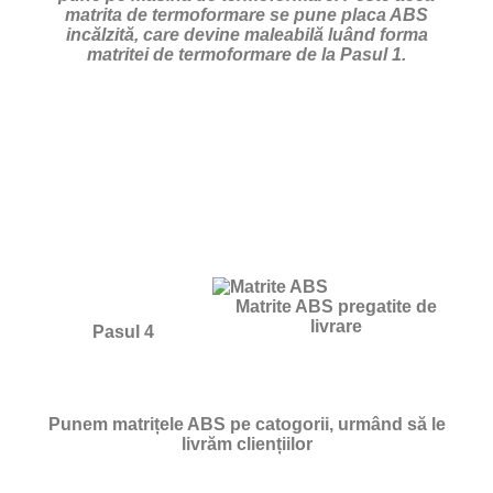
matrita de termoformare se pune placa ABS
incălzită, care devine maleabilă luând forma
matritei de termoformare de la Pasul 1.
Matrite ABS pregatite de
livrare
Pasul 4
Punem matrițele ABS pe catogorii, urmând să le
livrăm cliențiilor