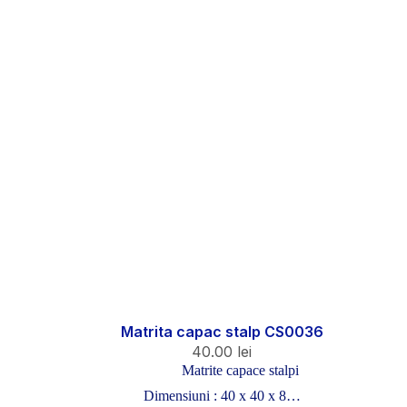
Matrita capac stalp CS0036
40.00
lei
Matrite capace stalpi
Dimensiuni : 40 x 40 x 8…