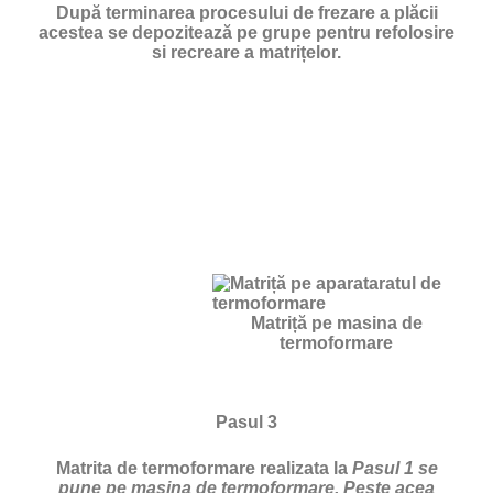
După terminarea procesului de frezare a plăcii
acestea se depozitează pe grupe pentru refolosire
si recreare a matrițelor.
Matriță pe masina de
termoformare
Pasul 3
Matrita de termoformare realizata la
Pasul 1 se
pune pe masina de termoformare. Peste acea