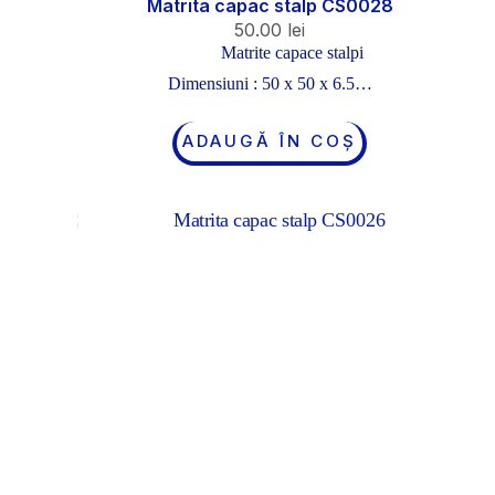
Matrita capac stalp CS0028
50.00
lei
Matrite capace stalpi
Dimensiuni : 50 x 50 x 6.5…
ADAUGĂ ÎN COȘ