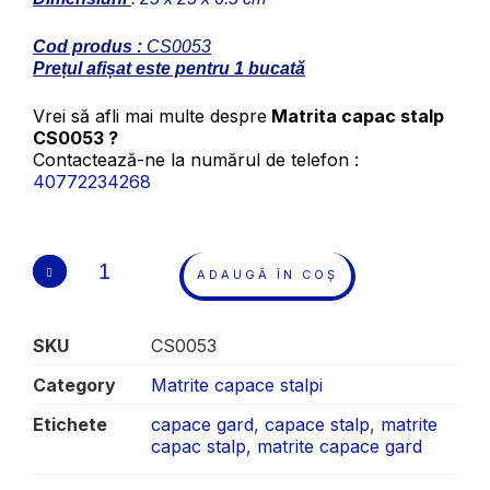
Cod produs :
CS0053
Prețul afișat este pentru 1 bucată
Vrei să afli mai multe despre
Matrita capac stalp
CS0053 ?
Contactează-ne la numărul de telefon :
40772234268
ADAUGĂ ÎN COȘ
SKU
CS0053
Category
Matrite capace stalpi
Etichete
capace gard
,
capace stalp
,
matrite
capac stalp
,
matrite capace gard