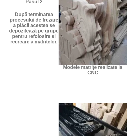
Pasul 2
După terminarea
procesului de frezare
a plăcii acestea se
depozitează pe grupe
pentru refolosire si
recreare a matrițelor.
Modele matrițe realizate la
CNC