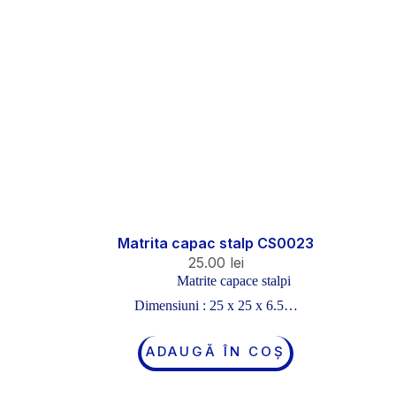
Matrita capac stalp CS0023
25.00
lei
Matrite capace stalpi
Dimensiuni : 25 x 25 x 6.5…
ADAUGĂ ÎN COȘ