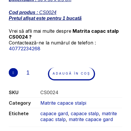
Cod produs :
CS0024
Prețul afișat este pentru 1 bucată
Vrei să afli mai multe despre
Matrita capac stalp
CS0024 ?
Contactează-ne la numărul de telefon :
40772234268
ADAUGĂ ÎN COȘ
SKU
CS0024
Category
Matrite capace stalpi
Etichete
capace gard
,
capace stalp
,
matrite
capac stalp
,
matrite capace gard