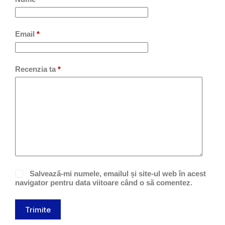
Email
*
Recenzia ta
*
Salvează-mi numele, emailul și site-ul web în acest
navigator pentru data viitoare când o să comentez.
Trimite