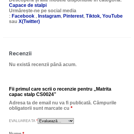
Capace de stalpi
Urmărește-ne pe social media
:
Facebook
,
Instagram
,
Pinterest
,
Tiktok,
YouTube
sau
X(Twitter)
Recenzii
Nu există recenzii până acum.
Fii primul care scrii o recenzie pentru „Matrita
capac stalp CS0024”
Adresa ta de email nu va fi publicată.
Câmpurile
obligatorii sunt marcate cu
*
EVALUAREA TA
*
Nume
*