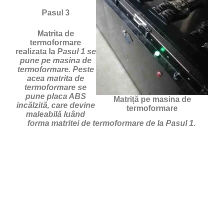
Pasul 3
Matrita de
termoformare
realizata la
Pasul 1 se
pune pe masina de
termoformare. Peste
acea matrita de
termoformare se
pune placa ABS
Matriță pe masina de
incălzită, care devine
termoformare
maleabilă luând
forma matritei de termoformare de la Pasul 1.