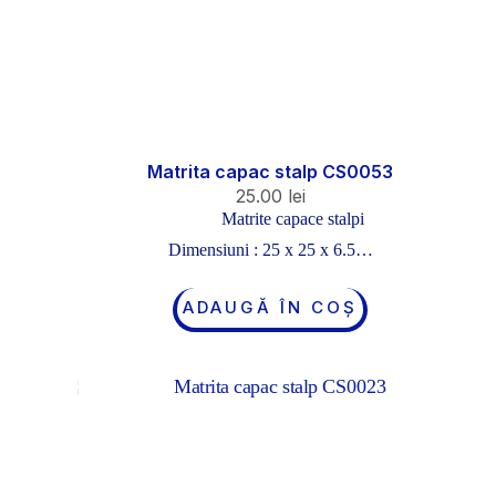
Matrita capac stalp CS0053
25.00
lei
Matrite capace stalpi
Dimensiuni : 25 x 25 x 6.5…
ADAUGĂ ÎN COȘ