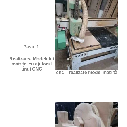
Pasul 1
Realizarea Modelului
matriței cu ajutorul
unui CNC
cnc – realizare model matrită