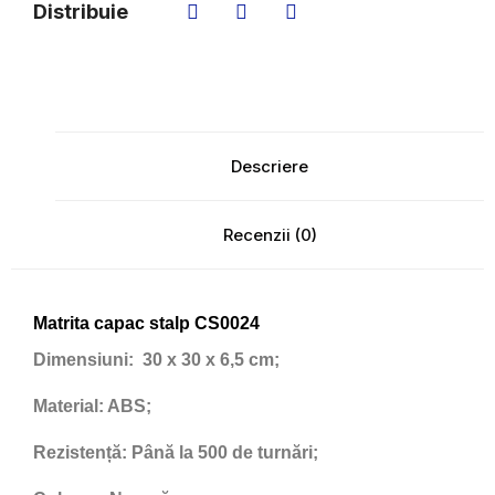
Distribuie
Descriere
Recenzii (0)
Matrita capac stalp CS0024
Dimensiuni:
30 x 30 x 6,5 cm;
Material:
ABS;
Rezistență:
Până la 500 de turnări;