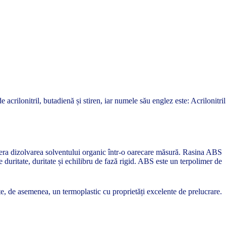
acrilonitril, butadienă și stiren, iar numele său englez este: Acrilonitril
 tolera dizolvarea solventului organic într-o oarecare măsură. Rasina ABS
duritate, duritate și echilibru de fază rigid. ABS este un terpolimer de
ste, de asemenea, un termoplastic cu proprietăți excelente de prelucrare.