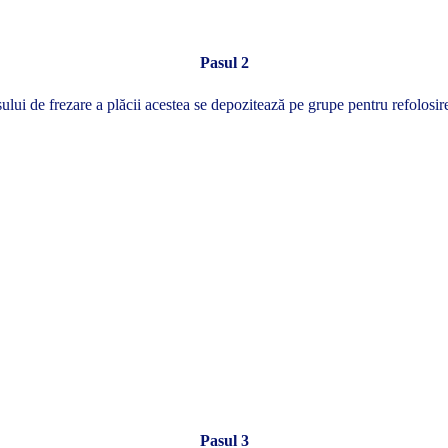
Pasul 2
ui de frezare a plăcii acestea se depozitează pe grupe pentru refolosire 
Pasul 3