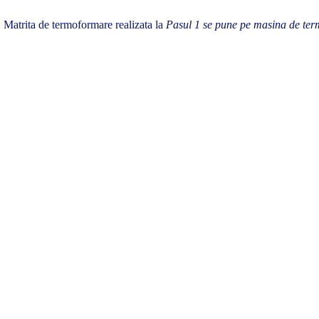
Matrita de termoformare realizata la
Pasul 1 se pune pe masina de ter