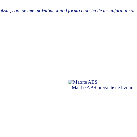
lzită, care devine maleabilă luând forma matritei de termoformare de
Matrite ABS pregatite de livrare