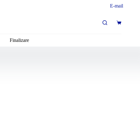
E-mail
Coș
de
cumpărături
Finalizare