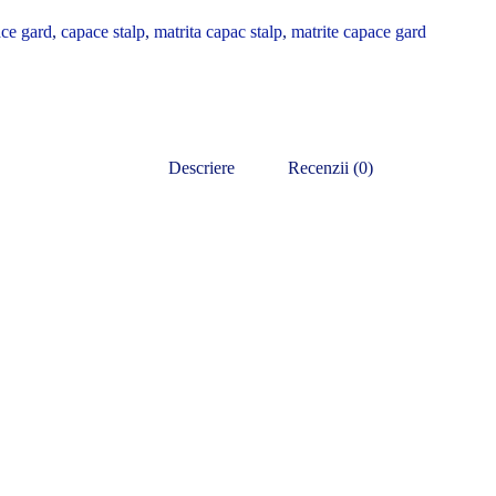
ce gard
,
capace stalp
,
matrita capac stalp
,
matrite capace gard
Descriere
Recenzii (0)