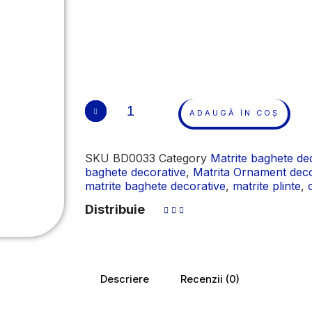
ADAUGĂ ÎN COȘ
SKU
BD0033
Category
Matrite baghete de
baghete decorative
,
Matrita Ornament deco
matrite baghete decorative
,
matrite plinte
,
Distribuie
Descriere
Recenzii (0)