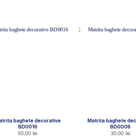
trita baghete decorative
Matrita baghete dec
BD0016
BD0008
50.00
lei
30.00
lei