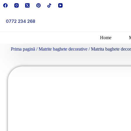
0772 234 268
Home
Prima pagină
/
Matrite baghete decorative
/ Matrita baghete dec