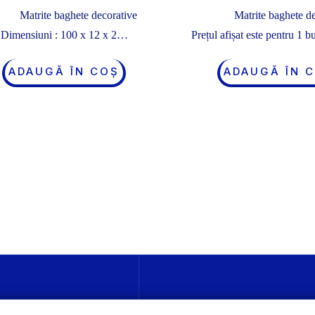
Matrite baghete decorative
Matrite baghete d
Dimensiuni : 100 x 12 x 2…
Prețul afișat este pentru 1
ADAUGĂ ÎN COȘ
ADAUGĂ ÎN 