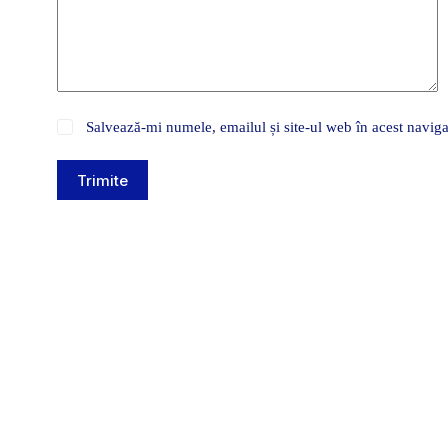
Salvează-mi numele, emailul și site-ul web în acest naviga
Trimite