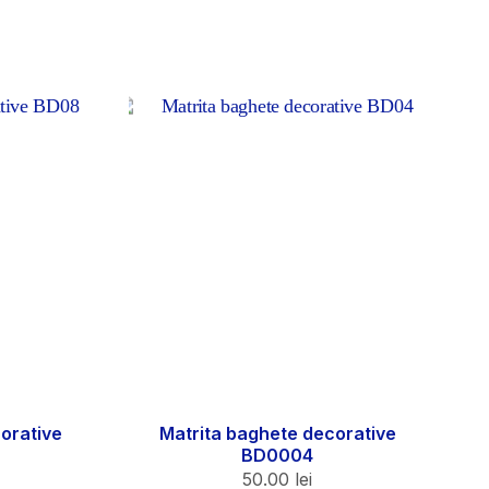
orative
Matrita baghete decorative
BD0004
50.00
lei