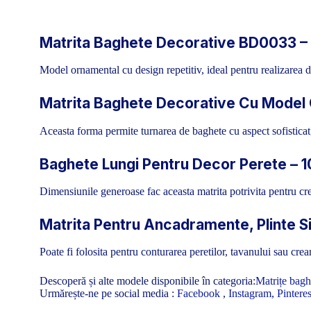
Matrita Baghete Decorative BD0033 – S
Model ornamental cu design repetitiv, ideal pentru realizarea 
Matrita Baghete Decorative Cu Model C
Aceasta forma permite turnarea de baghete cu aspect sofisticat,
Baghete Lungi Pentru Decor Perete – 
Dimensiunile generoase fac aceasta matrita potrivita pentru cre
Matrita Pentru Ancadramente, Plinte S
Poate fi folosita pentru conturarea peretilor, tavanului sau cr
Descoperă și alte modele disponibile în categoria:
Matrițe bagh
Urmărește-ne pe social media :
Facebook
,
Instagram
,
Pinteres