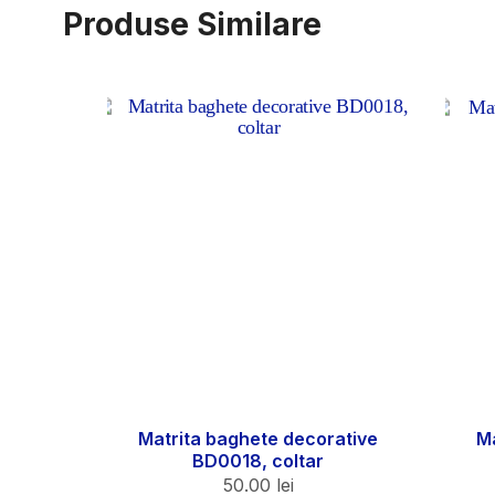
Produse Similare
Matrita baghete decorative
Ma
BD0018, coltar
50.00
lei