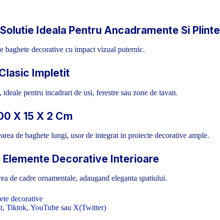
olutie Ideala Pentru Ancadramente Si Plinte
de baghete decorative cu impact vizual puternic.
lasic Impletit
 ideale pentru incadrari de usi, ferestre sau zone de tavan.
100 X 15 X 2 Cm
area de baghete lungi, usor de integrat in proiecte decorative ample.
i Elemente Decorative Interioare
earea de cadre ornamentale, adaugand eleganta spatiului.
ete decorative
t
,
Tiktok,
YouTube
sau
X(Twitter)