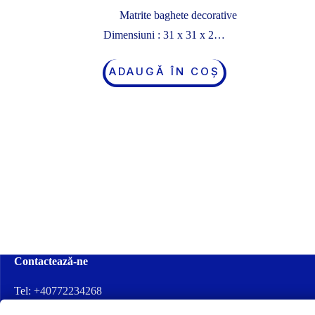
Matrite baghete decorative
Dimensiuni : 31 x 31 x 2…
ADAUGĂ ÎN COȘ
Contactează-ne
Tel:
+40772234268