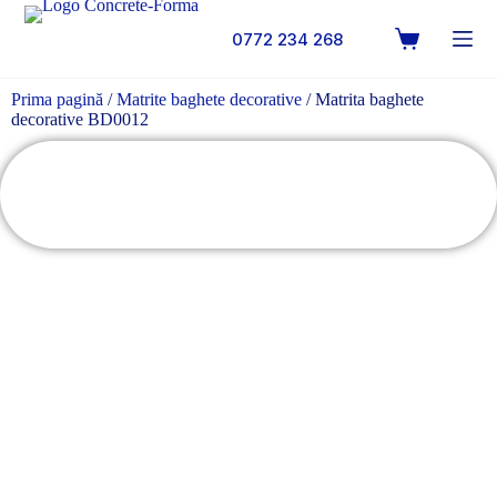
0772 234 268
Prima pagină
/
Matrite baghete decorative
/ Matrita baghete
decorative BD0012