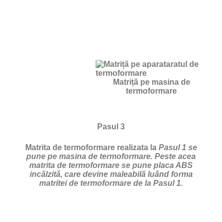
Matriță pe masina de
termoformare
Pasul 3
Matrita de termoformare realizata la
Pasul 1 se
pune pe masina de termoformare. Peste acea
matrita de termoformare se pune placa ABS
incălzită, care devine maleabilă luând forma
matritei de termoformare de la Pasul 1.