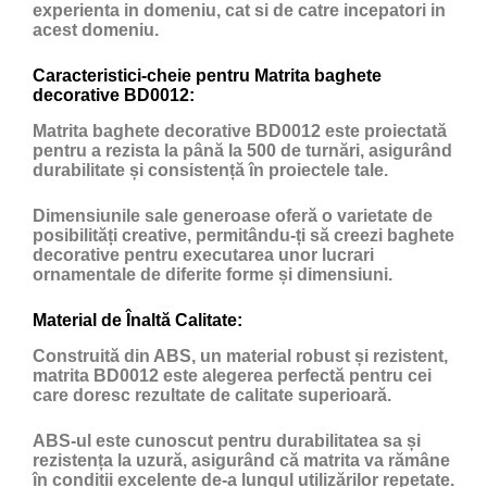
experienta in domeniu, cat si de catre incepatori in
acest domeniu.
Caracteristici-cheie pentru Matrita baghete
decorative BD0012:
Matrita baghete decorative BD0012 este proiectată
pentru a rezista la până la 500 de turnări, asigurând
durabilitate și consistență în proiectele tale.
Dimensiunile sale generoase oferă o varietate de
posibilități creative, permitându-ți să creezi baghete
decorative pentru executarea unor lucrari
ornamentale de diferite forme și dimensiuni.
Material de Înaltă Calitate:
Construită din ABS, un material robust și rezistent,
matrita BD0012 este alegerea perfectă pentru cei
care doresc rezultate de calitate superioară.
ABS-ul este cunoscut pentru durabilitatea sa și
rezistența la uzură, asigurând că matrita va rămâne
în condiții excelente de-a lungul utilizărilor repetate.