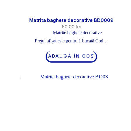
Matrita baghete decorative BD0009
50.00
lei
Matrite baghete decorative
Prețul afișat este pentru 1 bucată Cod…
ADAUGĂ ÎN COȘ