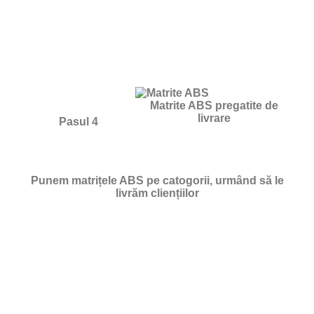
Matrite ABS pregatite de
livrare
Pasul 4
Punem matrițele ABS pe catogorii, urmând să le
livrăm cliențiilor