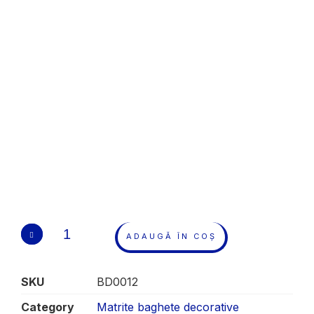
ADAUGĂ ÎN COȘ
SKU
BD0012
Category
Matrite baghete decorative