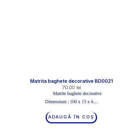
Matrita baghete decorative BD0021
70.00
lei
Matrite baghete decorative
Dimensiuni : 100 x 15 x 6…
ADAUGĂ ÎN COȘ