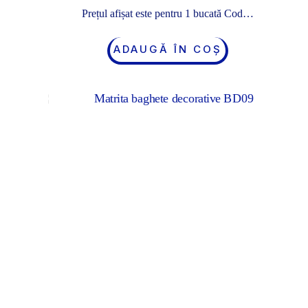
Prețul afișat este pentru 1 bucată Cod…
ADAUGĂ ÎN COȘ