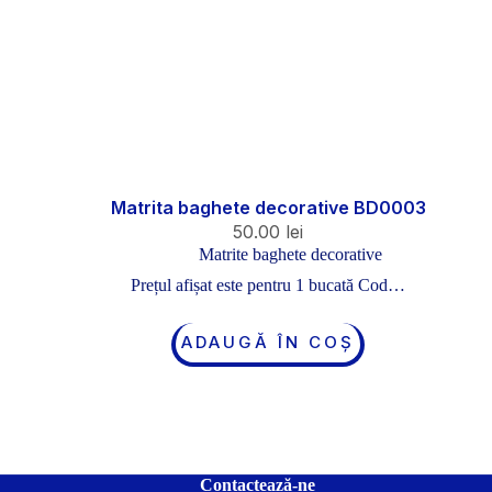
Matrita baghete decorative BD0003
50.00
lei
Matrite baghete decorative
Prețul afișat este pentru 1 bucată Cod…
ADAUGĂ ÎN COȘ
Contactează-ne