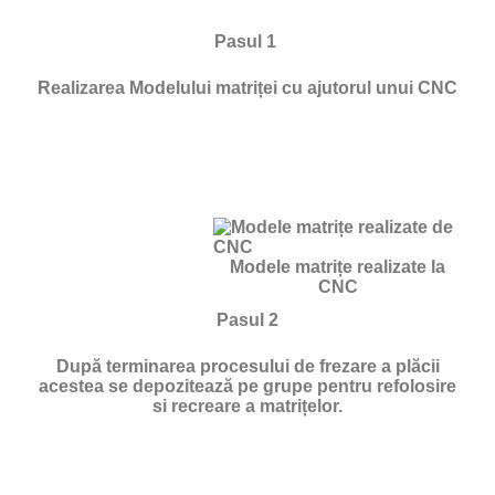
Pasul 1
Realizarea Modelului matriței cu ajutorul unui CNC
Modele matrițe realizate la
CNC
Pasul 2
După terminarea procesului de frezare a plăcii
acestea se depozitează pe grupe pentru refolosire
si recreare a matrițelor.