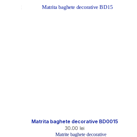
Matrita baghete decorative BD0015
30.00
lei
Matrite baghete decorative