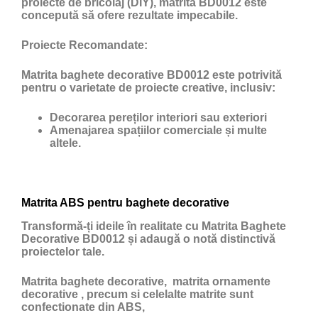
proiecte de bricolaj (DIY), matrita BD0012 este
concepută să ofere rezultate impecabile.
Proiecte Recomandate:
Matrita baghete decorative BD0012 este potrivită
pentru o varietate de proiecte creative, inclusiv:
Decorarea pereților interiori sau exteriori
Amenajarea spațiilor comerciale și multe
altele.
Matrita ABS pentru baghete decorative
Transformă-ți ideile în realitate cu Matrita Baghete
Decorative BD0012 și adaugă o notă distinctivă
proiectelor tale.
Matrita baghete decorative, matrita ornamente
decorative , precum si celelalte matrite sunt
confectionate din ABS,