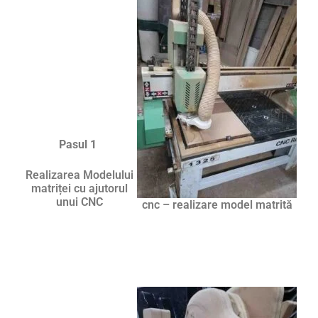
Pasul 1
Realizarea Modelului
matriței cu ajutorul
unui CNC
cnc – realizare model matrită