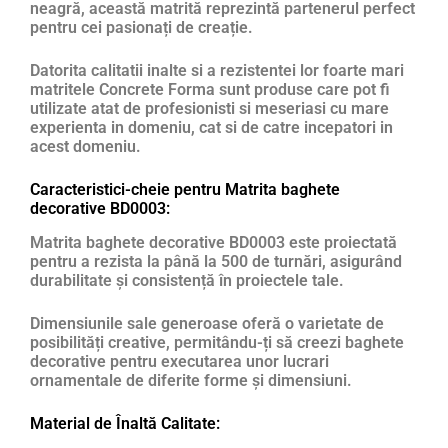
neagră, această matrită reprezintă partenerul perfect
pentru cei pasionați de creație.
Datorita calitatii inalte si a rezistentei lor foarte mari
matritele Concrete Forma sunt produse care pot fi
utilizate atat de profesionisti si meseriasi cu mare
experienta in domeniu, cat si de catre incepatori in
acest domeniu.
Caracteristici-cheie pentru Matrita baghete
decorative BD0003:
Matrita baghete decorative BD0003 este proiectată
pentru a rezista la până la 500 de turnări, asigurând
durabilitate și consistență în proiectele tale.
Dimensiunile sale generoase oferă o varietate de
posibilități creative, permitându-ți să creezi baghete
decorative pentru executarea unor lucrari
ornamentale de diferite forme și dimensiuni.
Material de Înaltă Calitate: