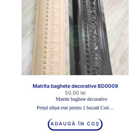
Matrita baghete decorative BD0009
50.00
lei
Matrite baghete decorative
Prețul afișat este pentru 1 bucată Cod…
ADAUGĂ ÎN COȘ