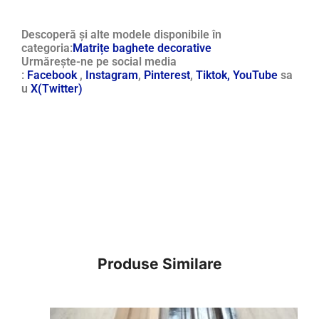
Descoperă și alte modele disponibile în
categoria:
Matrițe baghete decorative
Urmărește-ne pe social media
:
Facebook
,
Instagram
,
Pinterest
,
Tiktok,
YouTube
sa
u
X(Twitter)
Produse Similare