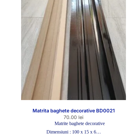
Matrita baghete decorative BD0021
70.00
lei
Matrite baghete decorative
Dimensiuni : 100 x 15 x 6…