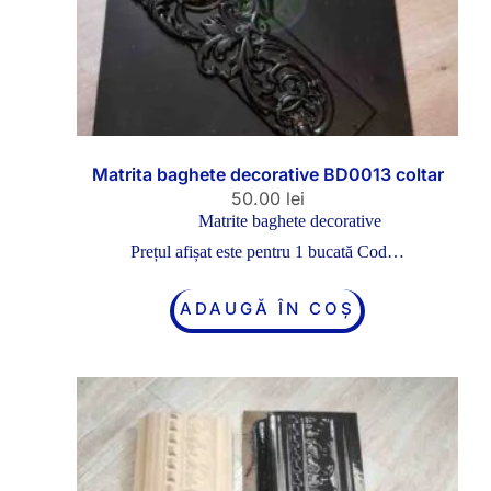
Matrita baghete decorative BD0013 coltar
50.00
lei
Matrite baghete decorative
Prețul afișat este pentru 1 bucată Cod…
ADAUGĂ ÎN COȘ