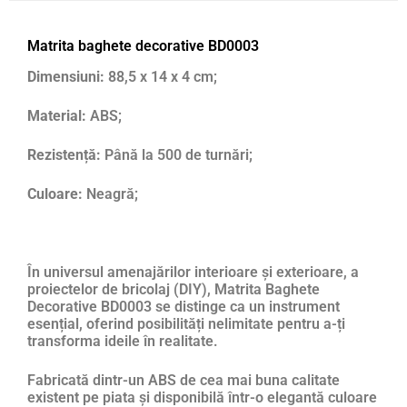
Matrita baghete decorative BD0003
Dimensiuni:
88,5 x 14 x 4 cm;
Material:
ABS;
Rezistență:
Până la 500 de turnări;
Culoare:
Neagră;
În universul amenajărilor interioare și exterioare, a
proiectelor de bricolaj (DIY), Matrita Baghete
Decorative BD0003 se distinge ca un instrument
esențial, oferind posibilități nelimitate pentru a-ți
transforma ideile în realitate.
Fabricată dintr-un ABS de cea mai buna calitate
existent pe piata și disponibilă într-o elegantă culoare