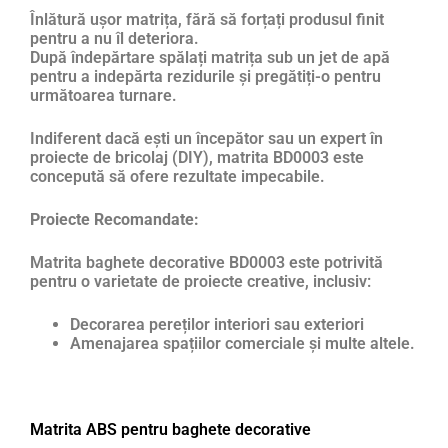
Înlătură ușor matrița, fără să forțați produsul finit
pentru a nu îl deteriora.
După îndepărtare spălați matrița sub un jet de apă
pentru a indepărta rezidurile și pregătiți-o pentru
următoarea turnare.
Indiferent dacă ești un începător sau un expert în
proiecte de bricolaj (DIY), matrita BD0003 este
concepută să ofere rezultate impecabile.
Proiecte Recomandate:
Matrita baghete decorative BD0003 este potrivită
pentru o varietate de proiecte creative, inclusiv:
Decorarea pereților interiori sau exteriori
Amenajarea spațiilor comerciale și multe altele.
Matrita ABS pentru baghete decorative