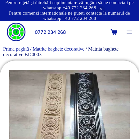
Pentru rețetă și întrebări suplimentare vă rugăm să ne contactați pe
whatsapp +40 772 234 268
Pentru comenzi internationale ne puteti contacta la numarul de
whatsapp +40 772 234 268
0772 234 268
Prima pagină
/
Matrite baghete decorative
/ Matrita baghete
decorative BD0003