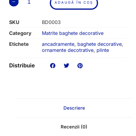
ADAUGĂ ÎN COȘ
SKU
BD0003
Category
Matrite baghete decorative
Etichete
ancadramente
,
baghete decorative
,
ornamente decotrative
,
plinte
Distribuie
Descriere
Recenzii (0)