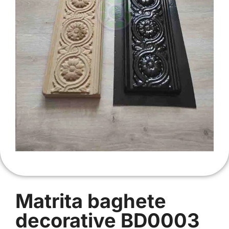
Matrita baghete
decorative BD0003