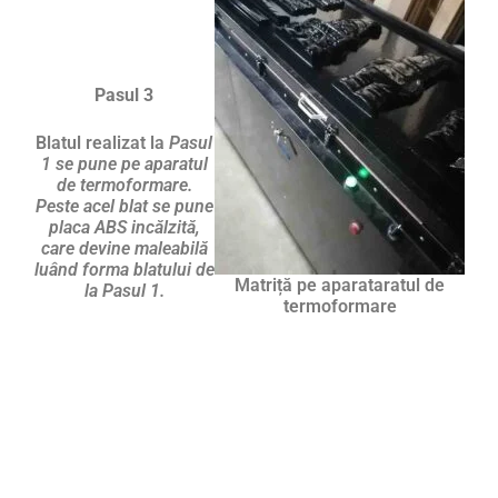
Pasul 3
Blatul realizat la
Pasul
1 se pune pe aparatul
de termoformare.
Peste acel blat se pune
placa ABS incălzită,
care devine maleabilă
luând forma blatului de
Matriță pe aparataratul de
la Pasul 1.
termoformare