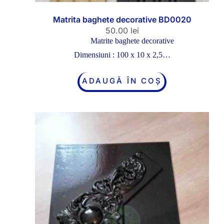
Matrita baghete decorative BD0020
50.00
lei
Matrite baghete decorative
Dimensiuni : 100 x 10 x 2,5…
ADAUGĂ ÎN COȘ