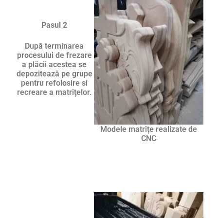
Pasul 2
După terminarea
procesului de frezare
a plăcii acestea se
depozitează pe grupe
pentru refolosire si
recreare a matrițelor.
Modele matrițe realizate de
CNC