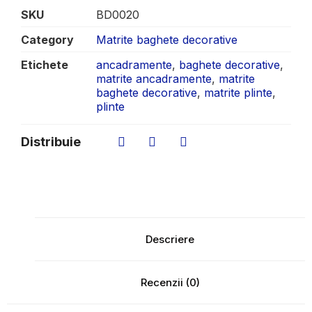
SKU
BD0020
Category
Matrite baghete decorative
Etichete
ancadramente
,
baghete decorative
,
matrite ancadramente
,
matrite
baghete decorative
,
matrite plinte
,
plinte
Distribuie
Descriere
Recenzii (0)