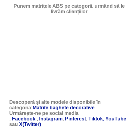
Punem matrițele ABS pe catogorii, urmând să le
livrăm cliențiilor
Descoperă și alte modele disponibile în
categoria:
Matrițe baghete decorative
Urmărește-ne pe social media
:
Facebook
,
Instagram
,
Pinterest
,
Tiktok,
YouTube
sau
X(Twitter)