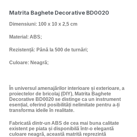
Matrita Baghete Decorative BD0020
Dimensiuni:
100 x 10 x 2,5 cm
Material:
ABS;
Rezistență:
Până la 500 de turnări;
Culoare:
Neagră;
În universul amenajărilor interioare și exterioare, a
proiectelor de bricolaj (DIY), Matrita Baghete
Decorative BD0020 se distinge ca un instrument
esențial, oferind posibilități nelimitate pentru a-ți
transforma ideile în realitate.
Fabricată dintr-un ABS de cea mai buna calitate
existent pe piata și disponibilă într-o elegantă
culoare neagră, această matrită reprezintă