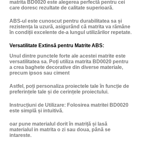
matrita BD0020 este alegerea perfectă pentru cei
care doresc rezultate de calitate superioară.
ABS-ul este cunoscut pentru durabilitatea sa și
rezistența la uzură, asigurând că matrita va rămâne
în condiții excelente de-a lungul utilizărilor repetate.
Versatilitate Extinsă pentru Matrite ABS:
Unul dintre punctele forte ale acestei matrite este
versatilitatea sa. Poți utiliza matrita BD0020 pentru
a crea baghete decorative din diverse materiale,
precum ipsos sau ciment
Astfel, poți personaliza proiectele tale în funcție de
preferințele tale și de cerințele proiectului.
Instrucțiuni de Utilizare:
Folosirea matritei BD0020
este simplă și intuitivă.
oar pune materialul dorit în matriță și lasă
materialul in matrita o zi sau doua, până se
intareste.