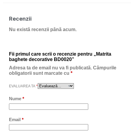
Recenzii
Nu există recenzii până acum.
Fii primul care scrii o recenzie pentru „Matrita
baghete decorative BD0020”
Adresa ta de email nu va fi publicată.
Câmpurile
obligatorii sunt marcate cu
*
EVALUAREA TA
*
Nume
*
Email
*