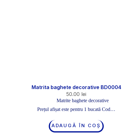
Matrita baghete decorative BD0004
50.00
lei
Matrite baghete decorative
Prețul afișat este pentru 1 bucată Cod…
ADAUGĂ ÎN COȘ