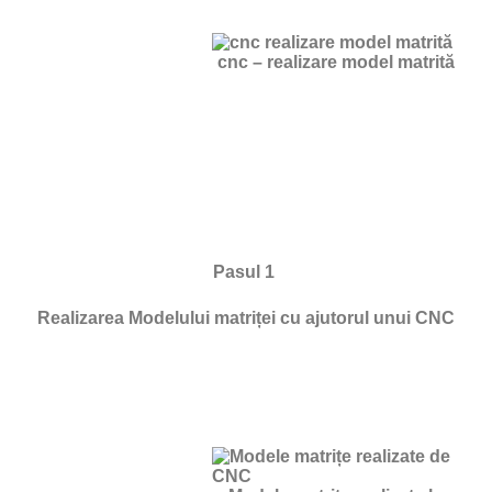
cnc – realizare model matrită
Pasul 1
Realizarea Modelului matriței cu ajutorul unui CNC