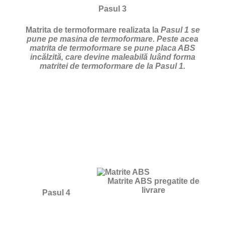
Pasul 3
Matrita de termoformare realizata la
Pasul 1 se
pune pe masina de termoformare. Peste acea
matrita de termoformare se pune placa ABS
incălzită, care devine maleabilă luând forma
matritei de termoformare de la Pasul 1.
Matrite ABS pregatite de
livrare
Pasul 4