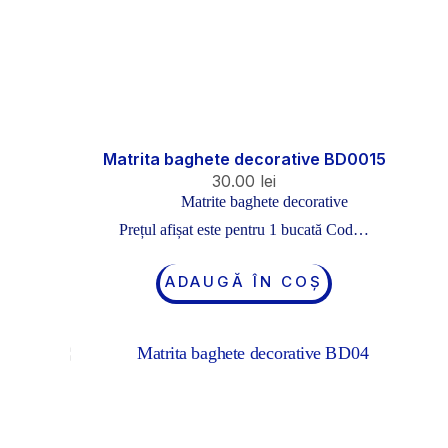
Matrita baghete decorative BD0015
30.00
lei
Matrite baghete decorative
Prețul afișat este pentru 1 bucată Cod…
ADAUGĂ ÎN COȘ