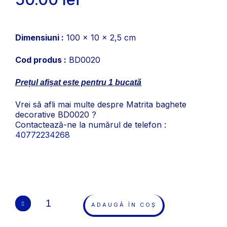
Dimensiuni :
100 x 10 x 2,5 cm
Cod produs :
BD0020
Prețul afișat este pentru 1 bucată
Vrei să afli mai multe despre Matrita baghete
decorative BD0020 ?
Contactează-ne la numărul de telefon :
40772234268
ADAUGĂ ÎN COȘ