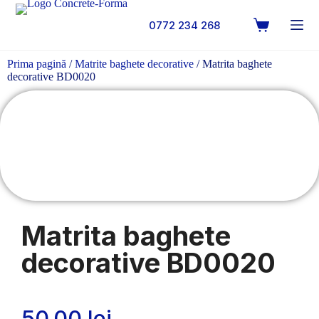
0772 234 268
Prima pagină
/
Matrite baghete decorative
/ Matrita baghete
decorative BD0020
Matrita baghete
decorative BD0020
50.00
lei