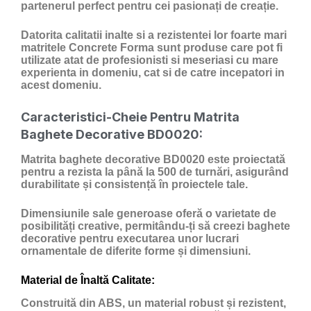
partenerul perfect pentru cei pasionați de creație.
Datorita calitatii inalte si a rezistentei lor foarte mari
matritele Concrete Forma sunt produse care pot fi
utilizate atat de profesionisti si meseriasi cu mare
experienta in domeniu, cat si de catre incepatori in
acest domeniu.
Caracteristici-Cheie Pentru Matrita
Baghete Decorative BD0020:
Matrita baghete decorative BD0020 este proiectată
pentru a rezista la până la 500 de turnări, asigurând
durabilitate și consistență în proiectele tale.
Dimensiunile sale generoase oferă o varietate de
posibilități creative, permitându-ți să creezi baghete
decorative pentru executarea unor lucrari
ornamentale de diferite forme și dimensiuni.
Material de Înaltă Calitate:
Construită din ABS, un material robust și rezistent,