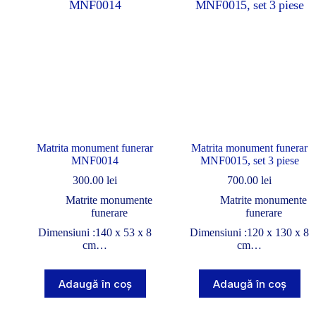
Matrita monument funerar
Matrita monument funerar
MNF0014
MNF0015, set 3 piese
300.00
lei
700.00
lei
Matrite monumente
Matrite monumente
funerare
funerare
Dimensiuni :140 x 53 x 8
Dimensiuni :120 x 130 x 8
cm…
cm…
Adaugă în coș
Adaugă în coș