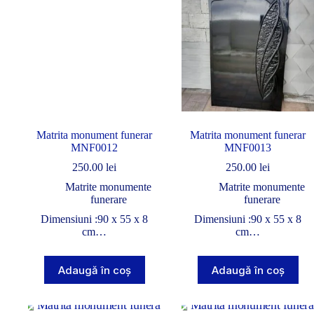
Matrita monument funerar
Matrita monument funerar
MNF0012
MNF0013
250.00
lei
250.00
lei
Matrite monumente
Matrite monumente
funerare
funerare
Dimensiuni :90 x 55 x 8
Dimensiuni :90 x 55 x 8
cm…
cm…
Adaugă în coș
Adaugă în coș