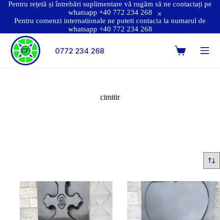
Pentru rețetă și întrebări suplimentare vă rugăm să ne contactați pe
whatsapp +40 772 234 268
Pentru comenzi internationale ne puteti contacta la numarul de
whatsapp +40 772 234 268
0772 234 268
cimitir