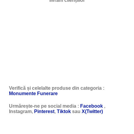
livrăm cliențiilor
Verifică și celelalte produse din categoria :
Monumente Funerare
Urmărește-ne pe social media :
Facebook
,
Instagram,
Pinterest
,
Tiktok
sau
X(Twitter)