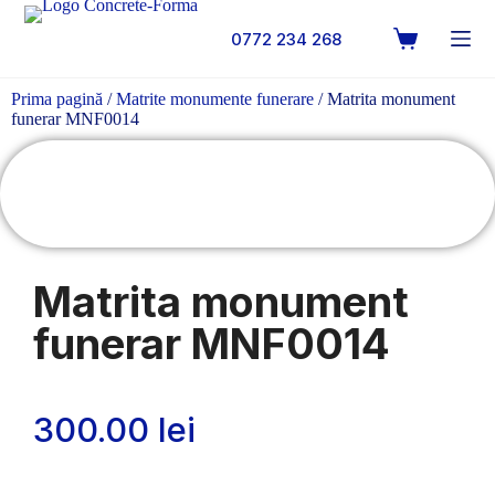
0772 234 268
Prima pagină
/
Matrite monumente funerare
/ Matrita monument
funerar MNF0014
Matrita monument
funerar MNF0014
300.00
lei