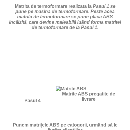
Matrita de termoformare realizata la
Pasul 1 se
pune pe masina de termoformare. Peste acea
matrita de termoformare se pune placa ABS
incălzită, care devine maleabilă luând forma matritei
de termoformare de la Pasul 1.
Matrite ABS pregatite de
livrare
Pasul 4
Punem matrițele ABS pe catogorii, urmând să le