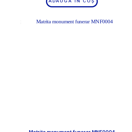
ADAUGĂ ÎN COȘ