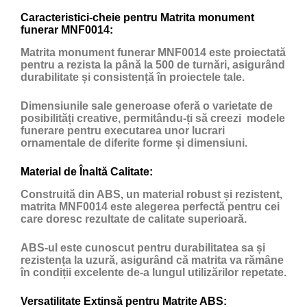
Caracteristici-cheie pentru Matrita monument
funerar MNF0014:
Matrita monument funerar MNF0014 este proiectată
pentru a rezista la până la 500 de turnări, asigurând
durabilitate și consistență în proiectele tale.
Dimensiunile sale generoase oferă o varietate de
posibilități creative, permitându-ți să creezi modele
funerare pentru executarea unor lucrari
ornamentale de diferite forme și dimensiuni.
Material de Înaltă Calitate:
Construită din ABS, un material robust și rezistent,
matrita MNF0014 este alegerea perfectă pentru cei
care doresc rezultate de calitate superioară.
ABS-ul este cunoscut pentru durabilitatea sa și
rezistența la uzură, asigurând că matrita va rămâne
în condiții excelente de-a lungul utilizărilor repetate.
Versatilitate Extinsă pentru Matrite ABS: