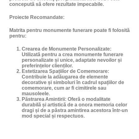
concepută să ofere rezultate impecabile.
Proiecte Recomandate:
Matrita pentru monumente funerare poate fi folosită
pentru:
Crearea de Monumente Personalizate:
Utilizată pentru a crea monumente funerare
personalizate și unice, adaptate nevoilor și
preferințelor clienților.
Estetizarea Spațiilor de Comemorare:
Contribuie la adăugarea de elemente
decorative și simboluri în cadrul spațiilor de
comemorare, cum ar fi cimitirele sau
mausoleele.
Păstrarea Amintirii:
Oferă o modalitate
durabilă și artistică de a onora memoria celor
dragi și de a păstra amintirea acestora într-un
mod special și respectuos.