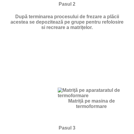
Pasul 2
După terminarea procesului de frezare a plăcii
acestea se depozitează pe grupe pentru refolosire
si recreare a matrițelor.
Matriță pe masina de
termoformare
Pasul 3