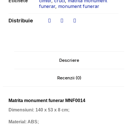
Etichete
cimitir
,
cruci
,
matrita monument
funerar
,
monument funerar
Distribuie
Descriere
Recenzii (0)
Matrita monument funerar MNF0014
Dimensiuni:
140 x 53 x 8 cm;
Material:
ABS;