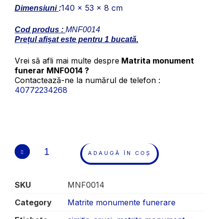
140 x 53 x 8 cm
Dimensiuni
:
Cod produs :
MNF0014
Prețul afișat este pentru 1 bucată.
Vrei să afli mai multe despre
Matrita monument
funerar MNF0014 ?
Contactează-ne la numărul de telefon :
40772234268
ADAUGĂ ÎN COȘ
SKU
MNF0014
Category
Matrite monumente funerare