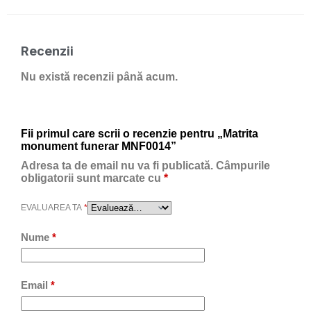
Recenzii
Nu există recenzii până acum.
Fii primul care scrii o recenzie pentru „Matrita
monument funerar MNF0014”
Adresa ta de email nu va fi publicată.
Câmpurile
obligatorii sunt marcate cu
*
EVALUAREA TA
*
Nume
*
Email
*