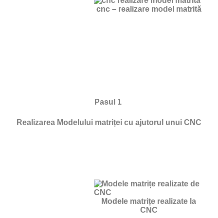
cnc – realizare model matrită
Pasul 1
Realizarea Modelului matriței cu ajutorul unui CNC
Modele matrițe realizate la
CNC