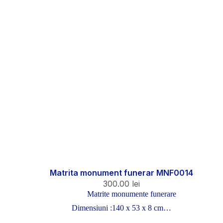
Matrita monument funerar MNF0014
300.00
lei
Matrite monumente funerare
Dimensiuni :140 x 53 x 8 cm…