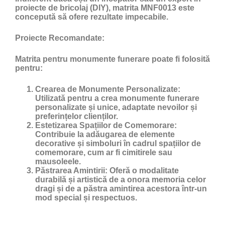
proiecte de bricolaj (DIY), matrita MNF0013 este
concepută să ofere rezultate impecabile.
Proiecte Recomandate:
Matrita pentru monumente funerare poate fi folosită
pentru:
Crearea de Monumente Personalizate:
Utilizată pentru a crea monumente funerare
personalizate și unice, adaptate nevoilor și
preferințelor clienților.
Estetizarea Spațiilor de Comemorare:
Contribuie la adăugarea de elemente
decorative și simboluri în cadrul spațiilor de
comemorare, cum ar fi cimitirele sau
mausoleele.
Păstrarea Amintirii:
Oferă o modalitate
durabilă și artistică de a onora memoria celor
dragi și de a păstra amintirea acestora într-un
mod special și respectuos.