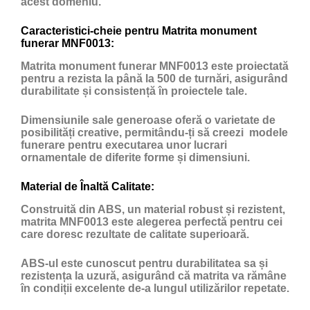
acest domeniu.
Caracteristici-cheie pentru Matrita monument
funerar MNF0013:
Matrita monument funerar MNF0013 este proiectată
pentru a rezista la până la 500 de turnări, asigurând
durabilitate și consistență în proiectele tale.
Dimensiunile sale generoase oferă o varietate de
posibilități creative, permitându-ți să creezi modele
funerare pentru executarea unor lucrari
ornamentale de diferite forme și dimensiuni.
Material de Înaltă Calitate:
Construită din ABS, un material robust și rezistent,
matrita MNF0013 este alegerea perfectă pentru cei
care doresc rezultate de calitate superioară.
ABS-ul este cunoscut pentru durabilitatea sa și
rezistența la uzură, asigurând că matrita va rămâne
în condiții excelente de-a lungul utilizărilor repetate.