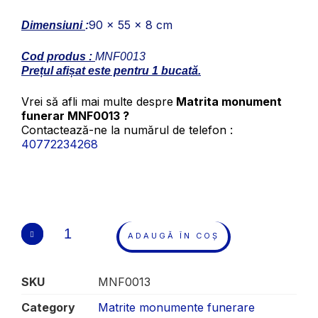
90 x 55 x 8 cm
Dimensiuni
:
Cod produs :
MNF0013
Prețul afișat este pentru 1 bucată.
Vrei să afli mai multe despre
Matrita monument
funerar MNF0013 ?
Contactează-ne la numărul de telefon :
40772234268
ADAUGĂ ÎN COȘ
SKU
MNF0013
Category
Matrite monumente funerare