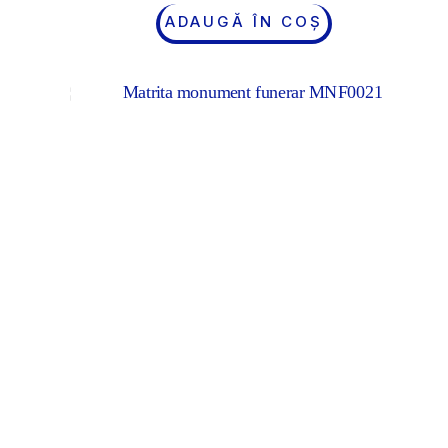
ADAUGĂ ÎN COȘ