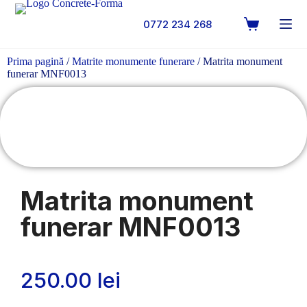
0772 234 268
Prima pagină
/
Matrite monumente funerare
/ Matrita monument
funerar MNF0013
Matrita monument
funerar MNF0013
250.00
lei