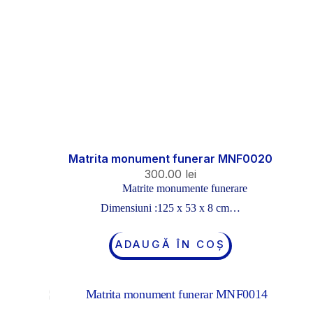
Matrita monument funerar MNF0020
300.00
lei
Matrite monumente funerare
Dimensiuni :125 x 53 x 8 cm…
ADAUGĂ ÎN COȘ