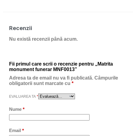
Recenzii
Nu există recenzii până acum.
Fii primul care scrii o recenzie pentru „Matrita
monument funerar MNF0013”
Adresa ta de email nu va fi publicată.
Câmpurile
obligatorii sunt marcate cu
*
EVALUAREA TA
*
Nume
*
Email
*