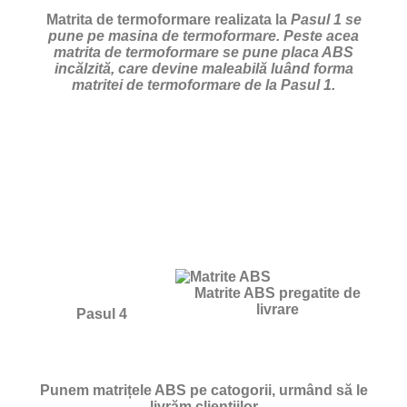
Matrita de termoformare realizata la
Pasul 1 se
pune pe masina de termoformare. Peste acea
matrita de termoformare se pune placa ABS
incălzită, care devine maleabilă luând forma
matritei de termoformare de la Pasul 1.
Matrite ABS pregatite de
livrare
Pasul 4
Punem matrițele ABS pe catogorii, urmând să le
livrăm cliențiilor