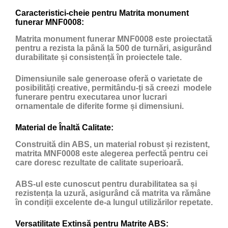
Caracteristici-cheie pentru Matrita monument
funerar MNF0008:
Matrita monument funerar MNF0008 este proiectată
pentru a rezista la până la 500 de turnări, asigurând
durabilitate și consistență în proiectele tale.
Dimensiunile sale generoase oferă o varietate de
posibilități creative, permitându-ți să creezi modele
funerare pentru executarea unor lucrari
ornamentale de diferite forme și dimensiuni.
Material de Înaltă Calitate:
Construită din ABS, un material robust și rezistent,
matrita MNF0008 este alegerea perfectă pentru cei
care doresc rezultate de calitate superioară.
ABS-ul este cunoscut pentru durabilitatea sa și
rezistența la uzură, asigurând că matrita va rămâne
în condiții excelente de-a lungul utilizărilor repetate.
Versatilitate Extinsă pentru Matrite ABS: