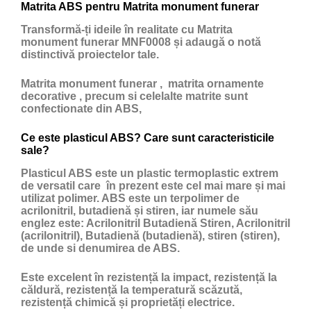
Matrita ABS pentru Matrita monument funerar
Transformă-ți ideile în realitate cu Matrita
monument funerar MNF0008 și adaugă o notă
distinctivă proiectelor tale.
Matrita monument funerar , matrita ornamente
decorative , precum si celelalte matrite sunt
confectionate din ABS,
Ce este plasticul ABS? Care sunt caracteristicile
sale?
Plasticul ABS
este un
plastic
termoplastic extrem
de versatil care în prezent este cel mai mare și mai
utilizat polimer. ABS este un terpolimer de
acrilonitril, butadienă și stiren, iar numele său
englez este: Acrilonitril Butadienă Stiren, Acrilonitril
(acrilonitril), Butadienă (butadienă), stiren (stiren),
de unde si denumirea de ABS.
Este excelent în rezistență la impact, rezistență la
căldură, rezistență la temperatură scăzută,
rezistență chimică și proprietăți electrice.