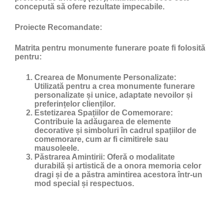
concepută să ofere rezultate impecabile.
Proiecte Recomandate:
Matrita pentru monumente funerare poate fi folosită
pentru:
Crearea de Monumente Personalizate:
Utilizată pentru a crea monumente funerare
personalizate și unice, adaptate nevoilor și
preferințelor clienților.
Estetizarea Spațiilor de Comemorare:
Contribuie la adăugarea de elemente
decorative și simboluri în cadrul spațiilor de
comemorare, cum ar fi cimitirele sau
mausoleele.
Păstrarea Amintirii:
Oferă o modalitate
durabilă și artistică de a onora memoria celor
dragi și de a păstra amintirea acestora într-un
mod special și respectuos.