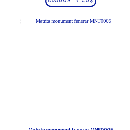
ADAUGĂ ÎN COȘ
Matrita monument funerar MNF0005