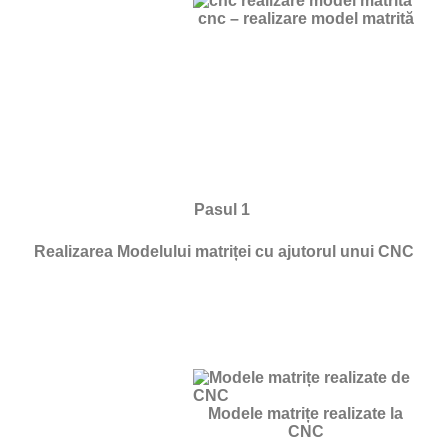
cnc – realizare model matrită
Pasul 1
Realizarea Modelului matriței cu ajutorul unui CNC
Modele matrițe realizate la
CNC