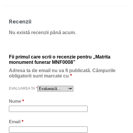
Recenzii
Nu există recenzii până acum.
Fii primul care scrii o recenzie pentru „Matrita
monument funerar MNF0008”
Adresa ta de email nu va fi publicată.
Câmpurile
obligatorii sunt marcate cu
*
EVALUAREA TA
*
Nume
*
Email
*