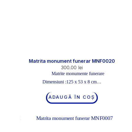
Matrita monument funerar MNF0020
300.00
lei
Matrite monumente funerare
Dimensiuni :125 x 53 x 8 cm…
ADAUGĂ ÎN COȘ