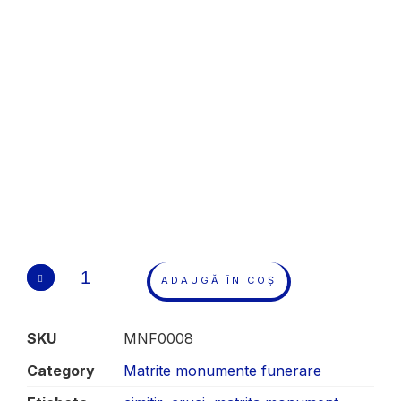
ADAUGĂ ÎN COȘ
SKU
MNF0008
Category
Matrite monumente funerare