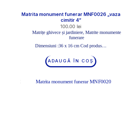
Matrita monument funerar MNF0026 „vaza
cimitir 4”
100.00
lei
Matrițe ghivece și jardiniere
,
Matrite monumente
funerare
Dimensiuni :36 x 16 cm Cod produs…
ADAUGĂ ÎN COȘ