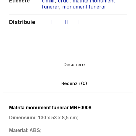
Etichete
cimitir
,
cruci
,
matrita monument
funerar
,
monument funerar
Distribuie
Descriere
Recenzii (0)
Matrita monument funerar MNF0008
Dimensiuni:
130 x 53 x 8,5 cm;
Material:
ABS;