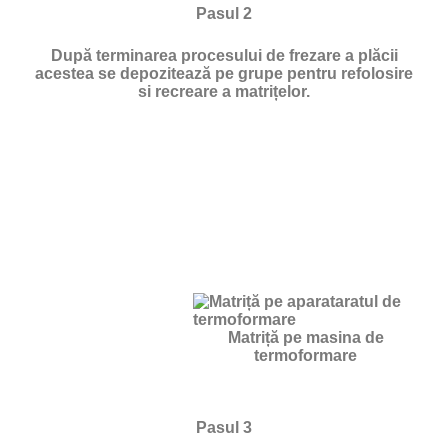
Pasul 2
După terminarea procesului de frezare a plăcii
acestea se depozitează pe grupe pentru refolosire
si recreare a matrițelor.
Matriță pe masina de
termoformare
Pasul 3