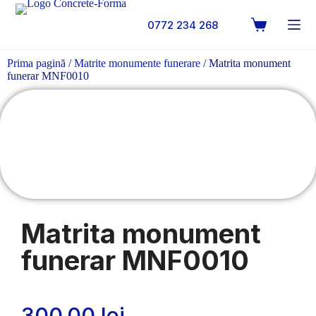
0772 234 268
Prima pagină
/
Matrite monumente funerare
/ Matrita monument
funerar MNF0010
Matrita monument
funerar MNF0010
300.00
lei