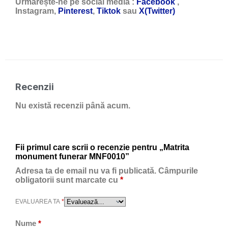
Urmărește-ne pe social media :
Facebook
,
Instagram,
Pinterest
,
Tiktok
sau
X(Twitter)
Recenzii
Nu există recenzii până acum.
Fii primul care scrii o recenzie pentru „Matrita
monument funerar MNF0010”
Adresa ta de email nu va fi publicată.
Câmpurile
obligatorii sunt marcate cu
*
EVALUAREA TA
*
Nume
*