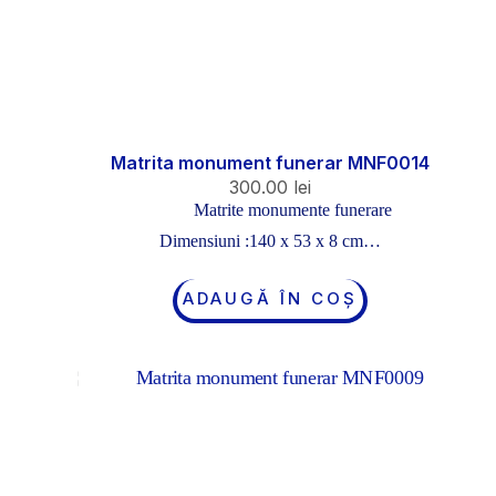
Matrita monument funerar MNF0014
300.00
lei
Matrite monumente funerare
Dimensiuni :140 x 53 x 8 cm…
ADAUGĂ ÎN COȘ