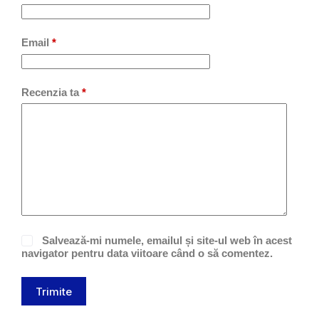
Email
*
Recenzia ta
*
Salvează-mi numele, emailul și site-ul web în acest
navigator pentru data viitoare când o să comentez.
Trimite