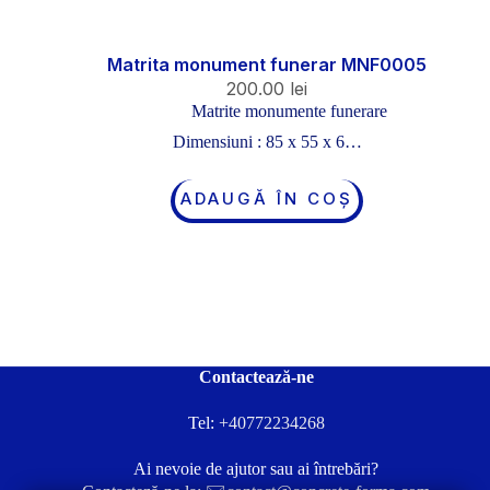
Matrita monument funerar MNF0005
200.00
lei
Matrite monumente funerare
Dimensiuni : 85 x 55 x 6…
ADAUGĂ ÎN COȘ
Contactează-ne
Tel:
+40772234268
Ai nevoie de ajutor sau ai întrebări?