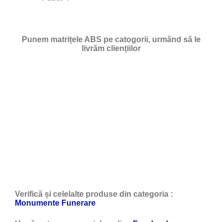
Punem matrițele ABS pe catogorii, urmând să le
livrăm cliențiilor
Verifică și celelalte produse din categoria :
Monumente Funerare