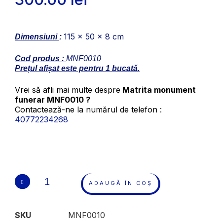
115 x 50 x 8 cm
Dimensiuni
:
Cod produs :
MNF0010
Prețul afișat este pentru 1 bucată.
Vrei să afli mai multe despre
Matrita monument
funerar MNF0010 ?
Contactează-ne la numărul de telefon :
40772234268
ADAUGĂ ÎN COȘ
SKU
MNF0010