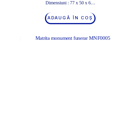
Dimensiuni : 77 x 50 x 6…
ADAUGĂ ÎN COȘ