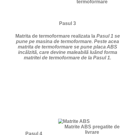
termoformare
Pasul 3
Matrita de termoformare realizata la
Pasul 1 se
pune pe masina de termoformare. Peste acea
matrita de termoformare se pune placa ABS
incălzită, care devine maleabilă luând forma
matritei de termoformare de la Pasul 1.
Matrite ABS pregatite de
livrare
Pasul 4