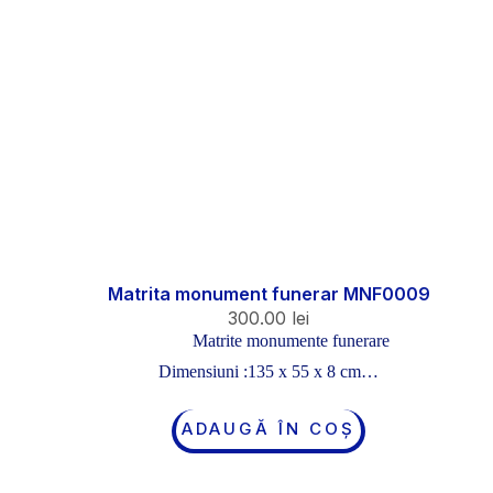
Matrita monument funerar MNF0009
300.00
lei
Matrite monumente funerare
Dimensiuni :135 x 55 x 8 cm…
ADAUGĂ ÎN COȘ