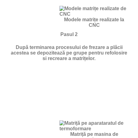
Modele matrițe realizate la
CNC
Pasul 2
După terminarea procesului de frezare a plăcii
acestea se depozitează pe grupe pentru refolosire
si recreare a matrițelor.
Matriță pe masina de