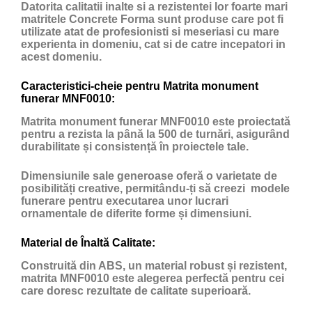
Datorita calitatii inalte si a rezistentei lor foarte mari
matritele Concrete Forma sunt produse care pot fi
utilizate atat de profesionisti si meseriasi cu mare
experienta in domeniu, cat si de catre incepatori in
acest domeniu.
Caracteristici-cheie pentru Matrita monument
funerar MNF0010:
Matrita monument funerar MNF0010 este proiectată
pentru a rezista la până la 500 de turnări, asigurând
durabilitate și consistență în proiectele tale.
Dimensiunile sale generoase oferă o varietate de
posibilități creative, permitându-ți să creezi modele
funerare pentru executarea unor lucrari
ornamentale de diferite forme și dimensiuni.
Material de Înaltă Calitate:
Construită din ABS, un material robust și rezistent,
matrita MNF0010 este alegerea perfectă pentru cei
care doresc rezultate de calitate superioară.