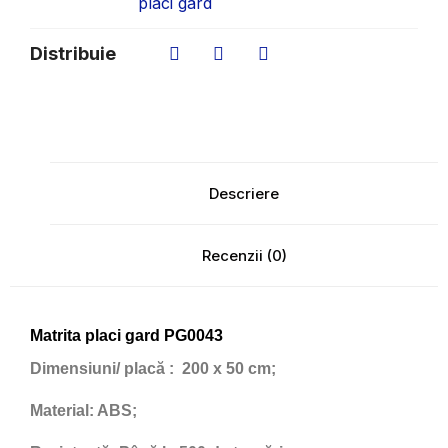
placi gard
Distribuie
Descriere
Recenzii (0)
Matrita placi gard PG0043
Dimensiuni/ placă
: 200 x 50 cm;
Material:
ABS;