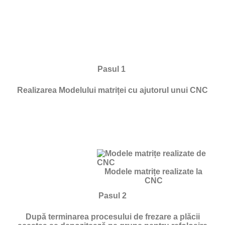
Pasul 1
Realizarea Modelului matriței cu ajutorul unui CNC
Modele matrițe realizate la
CNC
Pasul 2
După terminarea procesului de frezare a plăcii