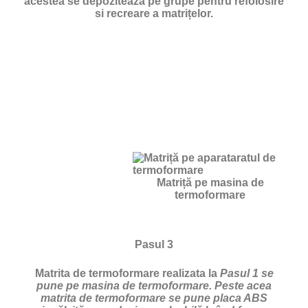
acestea se depozitează pe grupe pentru refolosire
si recreare a matrițelor.
Matriță pe masina de
termoformare
Pasul 3
Matrita de termoformare realizata la
Pasul 1 se
pune pe masina de termoformare. Peste acea
matrita de termoformare se pune placa ABS