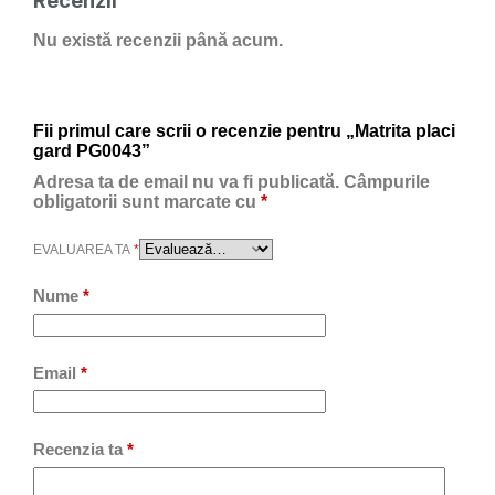
Recenzii
Nu există recenzii până acum.
Fii primul care scrii o recenzie pentru „Matrita placi
gard PG0043”
Adresa ta de email nu va fi publicată.
Câmpurile
obligatorii sunt marcate cu
*
EVALUAREA TA
*
Nume
*
Email
*
Recenzia ta
*