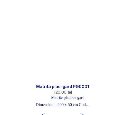
Matrita placi gard PG0001
120.00
lei
Matrite placi de gard
Dimensiuni : 200 x 50 cm Cod…