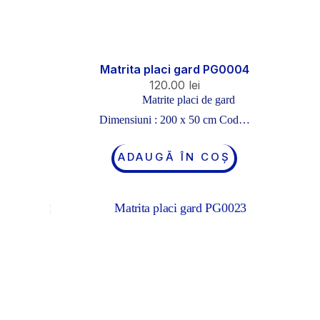
Matrita placi gard PG0004
120.00
lei
Matrite placi de gard
Dimensiuni : 200 x 50 cm Cod…
ADAUGĂ ÎN COȘ