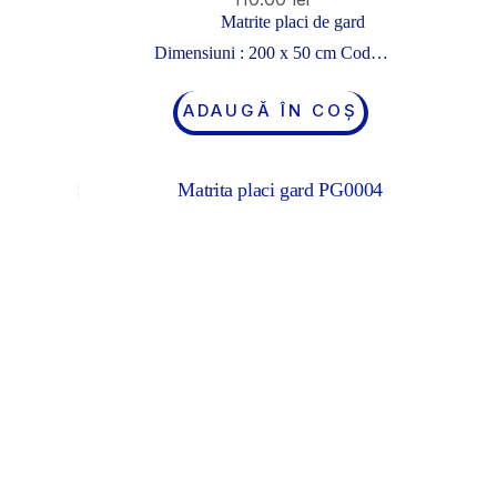
Matrite placi de gard
Dimensiuni : 200 x 50 cm Cod…
ADAUGĂ ÎN COȘ