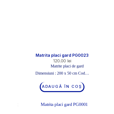
Matrita placi gard PG0023
120.00
lei
Matrite placi de gard
Dimensiuni : 200 x 50 cm Cod…
ADAUGĂ ÎN COȘ