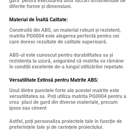
gard pentru executarea unor lucrari ornamentale de
diferite forme și dimensiuni.
Material de Înaltă Calitate:
Construită din ABS, un material robust și rezistent,
matrita PG0004 este alegerea perfectă pentru cei
care doresc rezultate de calitate superioară.
ABS-ul este cunoscut pentru durabilitatea sa și
rezistența la uzură, asigurând că matrita va rămâne
în condiții excelente de-a lungul utilizărilor repetate.
Versatilitate Extinsă pentru Matrite ABS:
Unul dintre punctele forte ale acestei matrite este
versatilitatea sa. Poți utiliza matrita PG0004 pentru a
crea placi de gard din diverse materiale, precum
ipsos sau ciment
Astfel, poți personaliza proiectele tale în funcție de
preferințele tale și de cerințele proiectului.