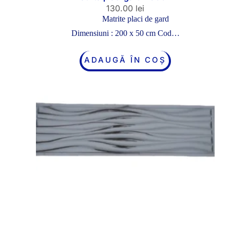
130.00
lei
Matrite placi de gard
Dimensiuni : 200 x 50 cm Cod…
ADAUGĂ ÎN COȘ