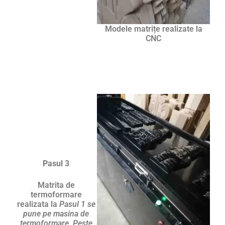
Modele matrițe realizate la
CNC
Pasul 3
Matrita de
termoformare
realizata la
Pasul 1 se
pune pe masina de
termoformare. Peste