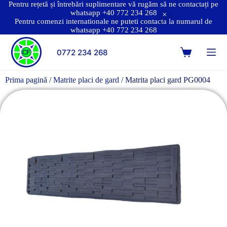
Pentru rețetă și întrebări suplimentare vă rugăm să ne contactați pe
whatsapp +40 772 234 268
Pentru comenzi internationale ne puteti contacta la numarul de
whatsapp +40 772 234 268
0772 234 268
Prima pagină
/
Matrite placi de gard
/ Matrita placi gard PG0004