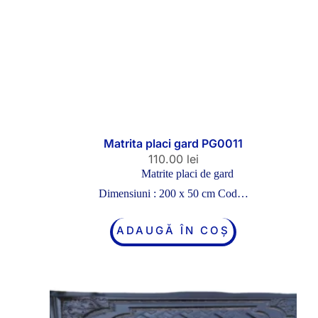
Matrita placi gard PG0011
110.00
lei
Matrite placi de gard
Dimensiuni : 200 x 50 cm Cod…
ADAUGĂ ÎN COȘ