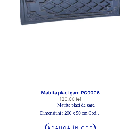
Matrita placi gard PG0006
120.00
lei
Matrite placi de gard
Dimensiuni : 200 x 50 cm Cod…
ADAUGĂ ÎN COȘ