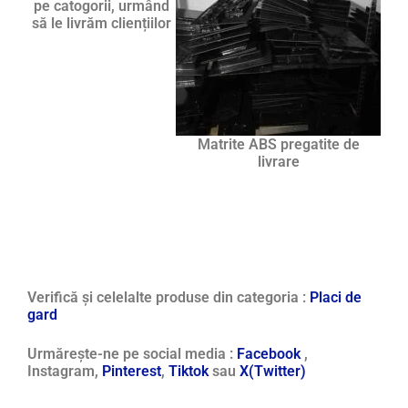
pe catogorii, urmând
să le livrăm cliențiilor
Matrite ABS pregatite de
livrare
Verifică și celelalte produse din categoria :
Placi de
gard
Urmărește-ne pe social media :
Facebook
,
Instagram,
Pinterest
,
Tiktok
sau
X(Twitter)