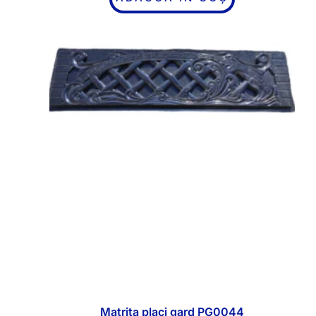
Matrita placi gard PG0044