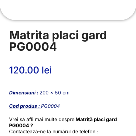
Matrita placi gard
PG0004
120.00
lei
Dimensiuni
:
200 x 50 cm
Cod produs :
PG0004
Vrei să afli mai multe despre
Matriță placi gard
PG0004 ?
Contactează-ne la numărul de telefon :