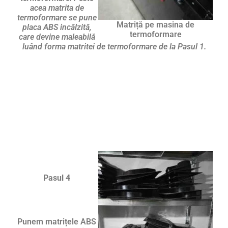
acea matrita de
termoformare se pune
Matriță pe masina de
placa ABS incălzită,
termoformare
care devine maleabilă
luând forma matritei de termoformare de la Pasul 1.
Pasul 4
Punem matrițele ABS