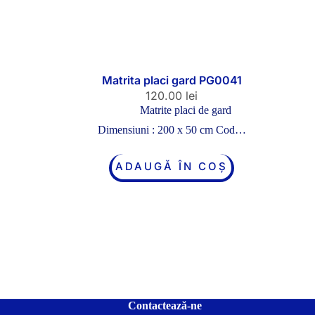
Matrita placi gard PG0041
120.00
lei
Matrite placi de gard
Dimensiuni : 200 x 50 cm Cod…
ADAUGĂ ÎN COȘ
Contactează-ne