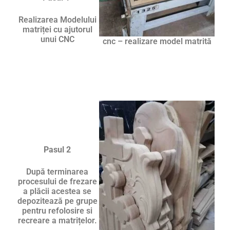
Realizarea Modelului
matriței cu ajutorul
unui CNC
cnc – realizare model matrită
Pasul 2
După terminarea
procesului de frezare
a plăcii acestea se
depozitează pe grupe
pentru refolosire si
recreare a matrițelor.