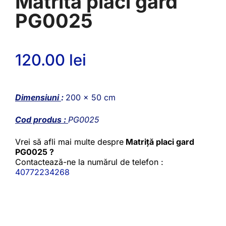
Matrita placi gard
PG0025
120.00
lei
Dimensiuni
:
200 x 50 cm
Cod produs :
PG0025
Vrei să afli mai multe despre
Matriță placi gard
PG0025 ?
Contactează-ne la numărul de telefon :
40772234268