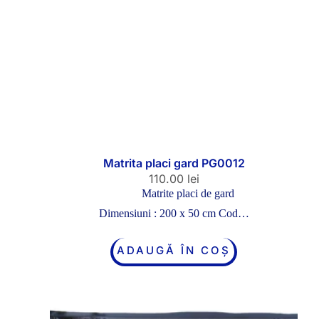
Matrita placi gard PG0012
110.00
lei
Matrite placi de gard
Dimensiuni : 200 x 50 cm Cod…
ADAUGĂ ÎN COȘ