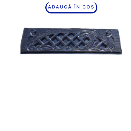
ADAUGĂ ÎN COȘ