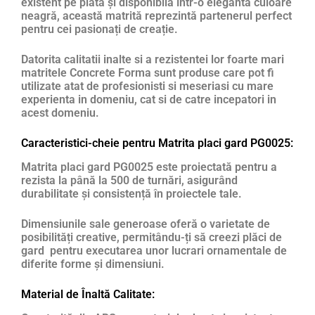
existent pe piata și disponibilă într-o elegantă culoare
neagră, această matrită reprezintă partenerul perfect
pentru cei pasionați de creație.
Datorita calitatii inalte si a rezistentei lor foarte mari
matritele Concrete Forma sunt produse care pot fi
utilizate atat de profesionisti si meseriasi cu mare
experienta in domeniu, cat si de catre incepatori in
acest domeniu.
Caracteristici-cheie pentru Matrita placi gard PG0025:
Matrita placi gard PG0025 este proiectată pentru a
rezista la până la 500 de turnări, asigurând
durabilitate și consistență în proiectele tale.
Dimensiunile sale generoase oferă o varietate de
posibilități creative, permitându-ți să creezi plăci de
gard pentru executarea unor lucrari ornamentale de
diferite forme și dimensiuni.
Material de Înaltă Calitate: