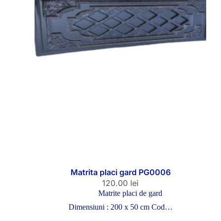
Matrita placi gard PG0006
120.00
lei
Matrite placi de gard
Dimensiuni : 200 x 50 cm Cod…