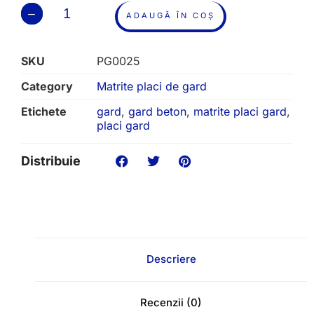
ADAUGĂ ÎN COȘ
SKU
PG0025
Category
Matrite placi de gard
Etichete
gard
,
gard beton
,
matrite placi gard
,
placi gard
Distribuie
Descriere
Recenzii (0)