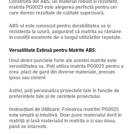
Construită din ABS, un material robust și rezistent,
matrita PG0025 este alegerea perfectă pentru cei
care doresc rezultate de calitate superioară.
ABS-ul este cunoscut pentru durabilitatea sa și
rezistența la uzură, asigurând că matrita va rămâne
în condiții excelente de-a lungul utilizărilor repetate.
Versatilitate Extinsă pentru Matrite ABS:
Unul dintre punctele forte ale acestei matrite este
versatilitatea sa. Poți utiliza matrita PG0025 pentru a
crea placi de gard din diverse materiale, precum
ipsos sau ciment
Astfel, poți personaliza proiectele tale în funcție de
preferințele tale și de cerințele proiectului.
Instrucțiuni de Utilizare:
Folosirea matritei PG0025
este simplă și intuitivă. Doar pune materialul dorit în
matriță și lasă materialul in matrita o zi sau doua,
până se intareste.