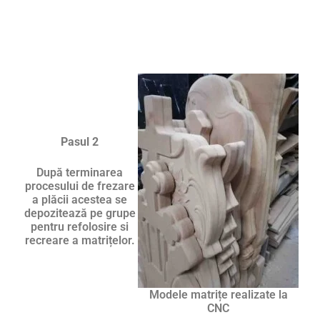
Pasul 2
După terminarea
procesului de frezare
a plăcii acestea se
depozitează pe grupe
pentru refolosire si
recreare a matrițelor.
Modele matrițe realizate la
CNC