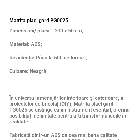
Matrita placi gard PG0025
Dimensiuni/ placă
: 200 x 50 cm;
Material:
ABS;
Rezistență:
Până la 500 de turnări;
Culoare:
Neagră;
În universul amenajărilor interioare și exterioare, a
proiectelor de bricolaj (DIY), Matrita placi gard
PG0025 se distinge ca un instrument esențial, oferind
posibilități nelimitate pentru a-ți transforma ideile în
realitate.
Fabricată dintr-un ABS de cea mai buna calitate