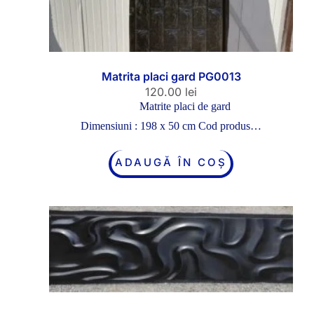
Matrita placi gard PG0013
120.00
lei
Matrite placi de gard
Dimensiuni : 198 x 50 cm Cod produs…
ADAUGĂ ÎN COȘ