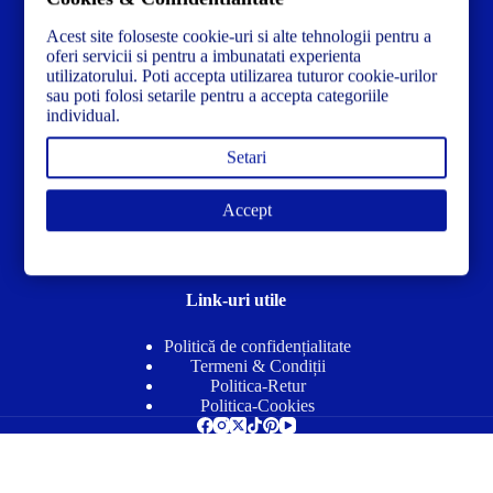
Acest site foloseste cookie-uri si alte tehnologii pentru a
Str. Dacia Nr 12 Ineu, Arad 315300 Romania
oferi servicii si pentru a imbunatati experienta
utilizatorului. Poti accepta utilizarea tuturor cookie-urilor
sau poti folosi setarile pentru a accepta categoriile
individual.
Setari
Accept
Link-uri utile
Politică de confidențialitate
Termeni & Condiții
Politica-Retur
Politica-Cookies