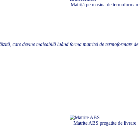
Matriță pe masina de termoformare
lzită, care devine maleabilă luând forma matritei de termoformare de
Matrite ABS pregatite de livrare