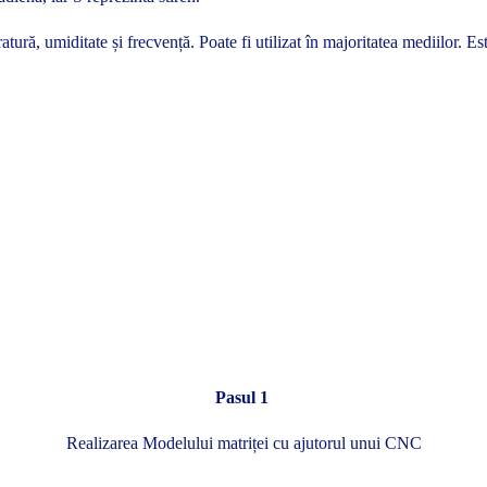
ură, umiditate și frecvență. Poate fi utilizat în majoritatea mediilor. E
Pasul 1
Realizarea Modelului matriței cu ajutorul unui CNC