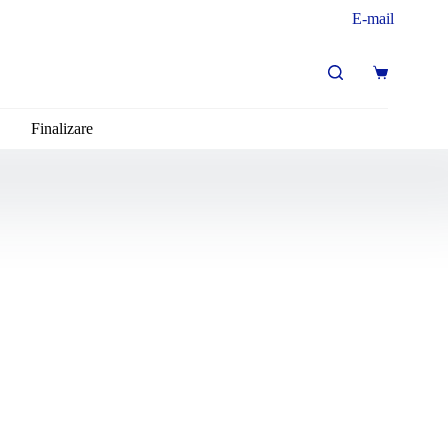
E-mail
Coș
de
cumpărături
Finalizare