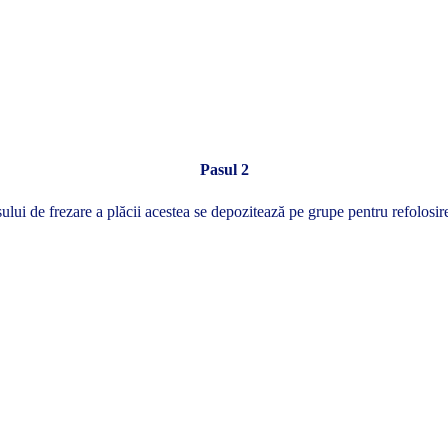
Pasul 2
ui de frezare a plăcii acestea se depozitează pe grupe pentru refolosire 