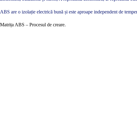
ABS are o izolație electrică bună și este aproape independent de temperat
Matrița ABS – Procesul de creare.