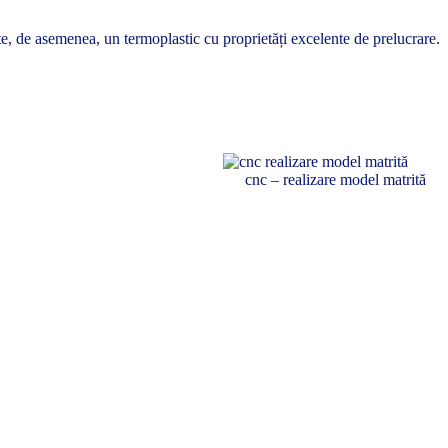
ste, de asemenea, un termoplastic cu proprietăți excelente de prelucrare.
cnc – realizare model matrită