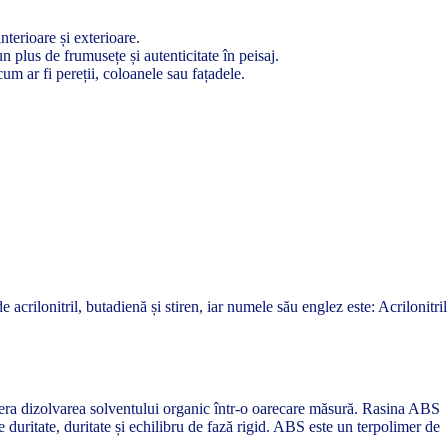
nterioare și exterioare.
 plus de frumusețe și autenticitate în peisaj.
cum ar fi pereții, coloanele sau fațadele.
acrilonitril, butadienă și stiren, iar numele său englez este: Acrilonitril
 tolera dizolvarea solventului organic într-o oarecare măsură. Rasina ABS
duritate, duritate și echilibru de fază rigid. ABS este un terpolimer de