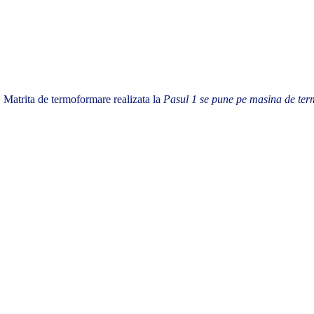
Matrita de termoformare realizata la
Pasul 1 se pune pe masina de ter