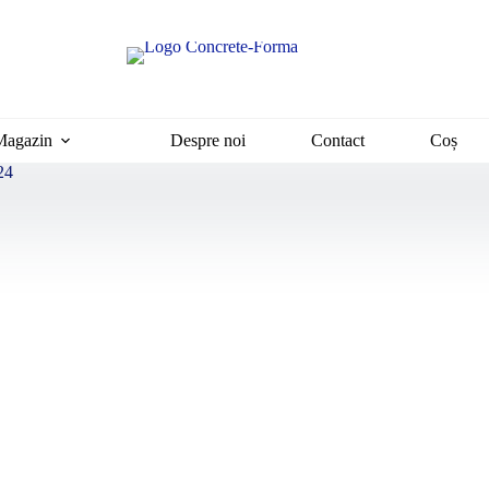
Magazin
Despre noi
Contact
Coș
24