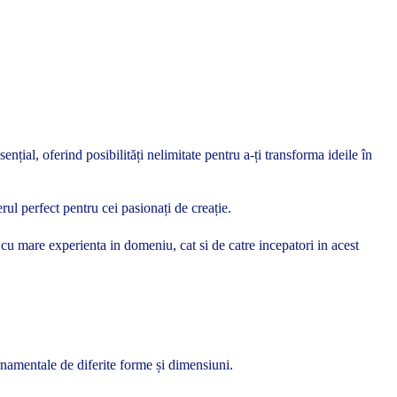
nțial, oferind posibilități nelimitate pentru a-ți transforma ideile în
rul perfect pentru cei pasionați de creație.
si cu mare experienta in domeniu, cat si de catre incepatori in acest
rnamentale de diferite forme și dimensiuni.