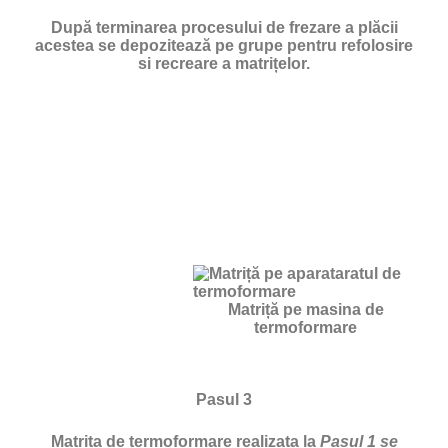
După terminarea procesului de frezare a plăcii
acestea se depozitează pe grupe pentru refolosire
si recreare a matrițelor.
Matriță pe masina de
termoformare
Pasul 3
Matrita de termoformare realizata la
Pasul 1 se