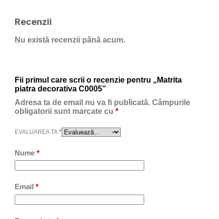
Recenzii
Nu există recenzii până acum.
Fii primul care scrii o recenzie pentru „Matrita
piatra decorativa C0005”
Adresa ta de email nu va fi publicată.
Câmpurile
obligatorii sunt marcate cu
*
EVALUAREA TA
*
Nume
*
Email
*