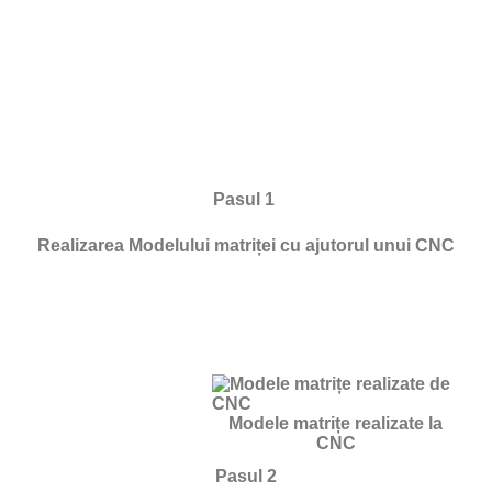
Pasul 1
Realizarea Modelului matriței cu ajutorul unui CNC
Modele matrițe realizate la
CNC
Pasul 2