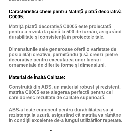
Caracteristici-cheie pentru Matriță piatră decorativă
C0005:
Matriță piatră decorativă C0005 este proiectată
pentru a rezista la până la 500 de turnări, asigurând
durabilitate și consistență în proiectele tale.
Dimensiunile sale generoase oferă o varietate de
posibilități creative, permitându-ți să creezi pietre
decorative pentru executarea unor lucrari
ornamentale de diferite forme și dimensiuni.
Material de Înaltă Calitate:
Construită din ABS, un material robust și rezistent,
matrita C0005 este alegerea perfectă pentru cei
care doresc rezultate de calitate superioară.
ABS-ul este cunoscut pentru durabilitatea sa și
rezistența la uzură, asigurând că matrita va rămâne
în condiții excelente de-a lungul utilizărilor repetate.