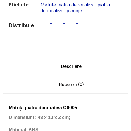
Etichete
Matrite piatra decorativa
,
piatra
decorativa
,
placaje
Distribuie
Descriere
Recenzii (0)
Matriță piatră decorativă C0005
Dimensiuni
: 48 x 10 x 2 cm;
Material:
ABS;