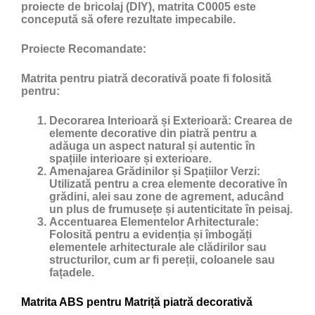
proiecte de bricolaj (DIY), matrita C0005 este
concepută să ofere rezultate impecabile.
Proiecte Recomandate:
Matrita pentru piatră decorativă poate fi folosită
pentru:
Decorarea Interioară și Exterioară:
Crearea de
elemente decorative din piatră pentru a
adăuga un aspect natural și autentic în
spațiile interioare și exterioare.
Amenajarea Grădinilor și Spațiilor Verzi:
Utilizată pentru a crea elemente decorative în
grădini, alei sau zone de agrement, aducând
un plus de frumusețe și autenticitate în peisaj.
Accentuarea Elementelor Arhitecturale:
Folosită pentru a evidenția și îmbogăți
elementele arhitecturale ale clădirilor sau
structurilor, cum ar fi pereții, coloanele sau
fațadele.
Matrita ABS pentru Matriță piatră decorativă