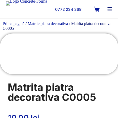
0772 234 268
Prima pagină
/
Matrite piatra decorativa
/ Matrita piatra decorativa
C0005
Matrita piatra
decorativa C0005
10.00
lei