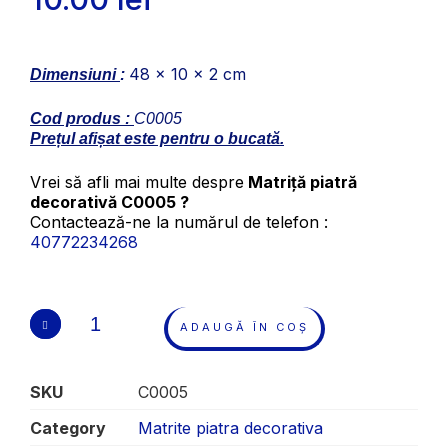
48 x 10 x 2 cm
Dimensiuni
:
Cod produs :
C0005
Prețul afișat este pentru o bucată.
Vrei să afli mai multe despre
Matriță piatră
decorativă C0005 ?
Contactează-ne la numărul de telefon :
40772234268
ADAUGĂ ÎN COȘ
SKU
C0005
Category
Matrite piatra decorativa