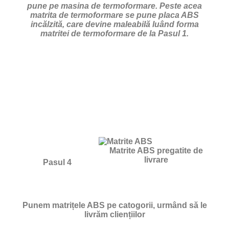
pune pe masina de termoformare. Peste acea
matrita de termoformare se pune placa ABS
incălzită, care devine maleabilă luând forma
matritei de termoformare de la Pasul 1.
Matrite ABS pregatite de
livrare
Pasul 4
Punem matrițele ABS pe catogorii, urmând să le
livrăm cliențiilor