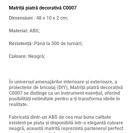
Matriță piatră decorativă C0007
Dimensiuni
: 48 x 10 x 2 cm;
Material:
ABS;
Rezistență:
Până la 500 de turnări;
Culoare:
Neagră;
În universul amenajărilor interioare și exterioare, a
proiectelor de bricolaj (DIY), Matriță piatră decorativă
C0007 se distinge ca un instrument esențial, oferind
posibilități nelimitate pentru a-ți transforma ideile în
realitate.
Fabricată dintr-un ABS de cea mai buna calitate
existent pe piata și disponibilă într-o elegantă culoare
neagră, această matrită reprezintă partenerul perfect