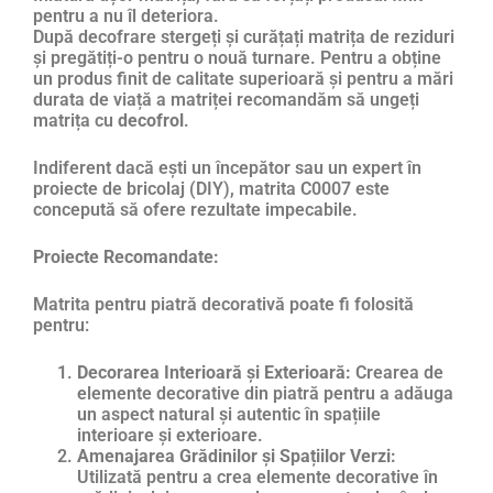
pentru a nu îl deteriora.
După decofrare stergeți și curățați matrița de reziduri
și pregătiți-o pentru o nouă turnare. Pentru a obține
un produs finit de calitate superioară și pentru a mări
durata de viață a matriței recomandăm să ungeți
matrița cu
decofrol
.
Indiferent dacă ești un începător sau un expert în
proiecte de bricolaj (DIY), matrita C0007 este
concepută să ofere rezultate impecabile.
Proiecte Recomandate:
Matrita pentru piatră decorativă poate fi folosită
pentru:
Decorarea Interioară și Exterioară:
Crearea de
elemente decorative din piatră pentru a adăuga
un aspect natural și autentic în spațiile
interioare și exterioare.
Amenajarea Grădinilor și Spațiilor Verzi:
Utilizată pentru a crea elemente decorative în