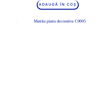
ADAUGĂ ÎN COȘ