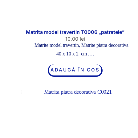
Matrita model travertin T0006 „patratele”
10.00
lei
Matrite model travertin
,
Matrite piatra decorativa
40 x 10 x 2 cm ,…
ADAUGĂ ÎN COȘ