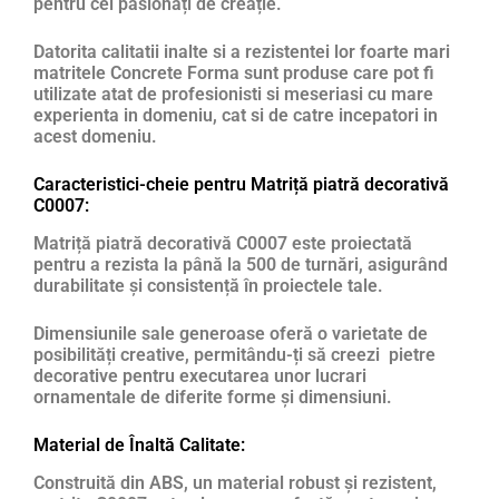
pentru cei pasionați de creație.
Datorita calitatii inalte si a rezistentei lor foarte mari
matritele Concrete Forma sunt produse care pot fi
utilizate atat de profesionisti si meseriasi cu mare
experienta in domeniu, cat si de catre incepatori in
acest domeniu.
Caracteristici-cheie pentru Matriță piatră decorativă
C0007:
Matriță piatră decorativă C0007 este proiectată
pentru a rezista la până la 500 de turnări, asigurând
durabilitate și consistență în proiectele tale.
Dimensiunile sale generoase oferă o varietate de
posibilități creative, permitându-ți să creezi pietre
decorative pentru executarea unor lucrari
ornamentale de diferite forme și dimensiuni.
Material de Înaltă Calitate:
Construită din ABS, un material robust și rezistent,