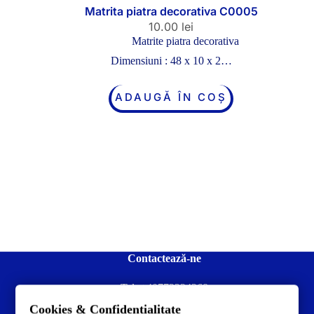
Matrita piatra decorativa C0005
10.00
lei
Matrite piatra decorativa
Dimensiuni : 48 x 10 x 2…
ADAUGĂ ÎN COȘ
Contactează-ne
Tel:
+40772234268
Cookies & Confidentialitate