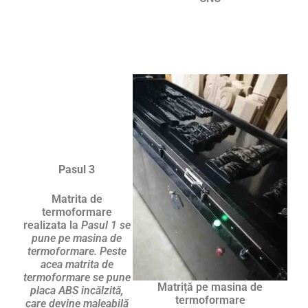
Pasul 3
Matrita de
termoformare
realizata la
Pasul 1 se
pune pe masina de
termoformare. Peste
acea matrita de
termoformare se pune
Matriță pe masina de
placa ABS incălzită,
termoformare
care devine maleabilă