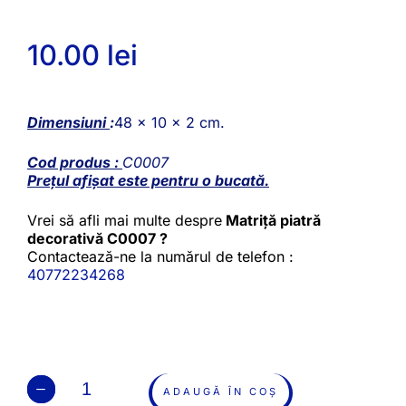
10.00
lei
Dimensiuni
:
48 x 10 x 2 cm.
Cod produs :
C0007
Prețul afișat este pentru o bucată.
Vrei să afli mai multe despre
Matriță piatră
decorativă C0007 ?
Contactează-ne la numărul de telefon :
40772234268
ADAUGĂ ÎN COȘ