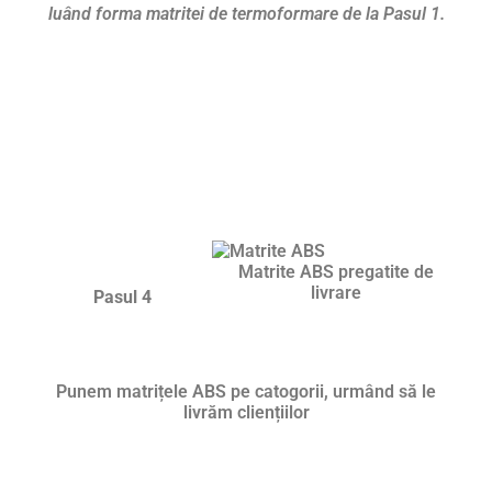
luând forma matritei de termoformare de la Pasul 1.
Matrite ABS pregatite de
livrare
Pasul 4
Punem matrițele ABS pe catogorii, urmând să le
livrăm cliențiilor