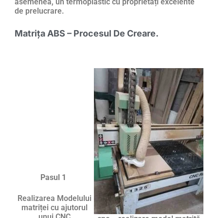
asemenea, un termoplastic cu proprietăți excelente
de prelucrare.
Matrița ABS – Procesul De Creare.
Pasul 1
Realizarea Modelului
matriței cu ajutorul
unui CNC