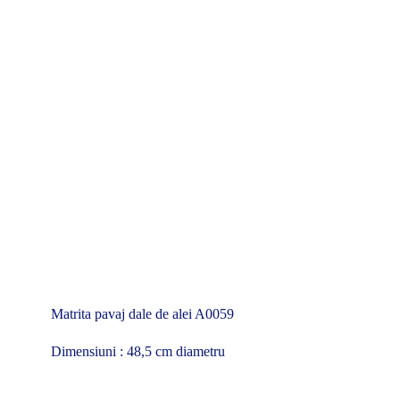
Matrita pavaj dale de alei A0059
Dimensiuni : 48,5 cm diametru