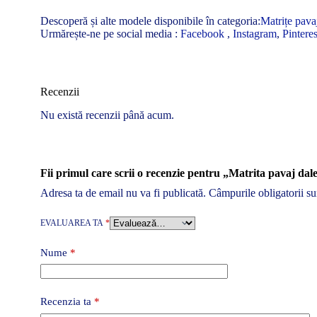
Descoperă și alte modele disponibile în categoria:
Matrițe pavaj
Urmărește-ne pe social media :
Facebook
,
Instagram
,
Pinteres
Recenzii
Nu există recenzii până acum.
Fii primul care scrii o recenzie pentru „Matrita pavaj dal
Adresa ta de email nu va fi publicată.
Câmpurile obligatorii s
EVALUAREA TA
*
Nume
*
Recenzia ta
*