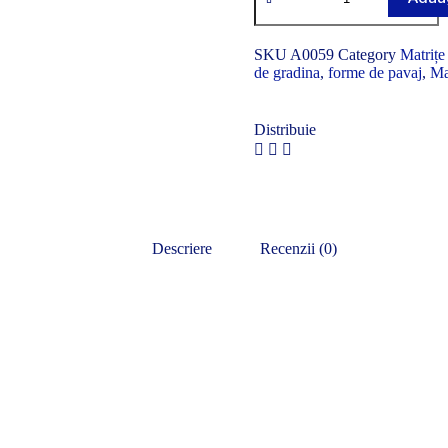
SKU
A0059
Category
Matrițe
de gradina
,
forme de pavaj
,
Mat
Distribuie
Descriere
Recenzii (0)