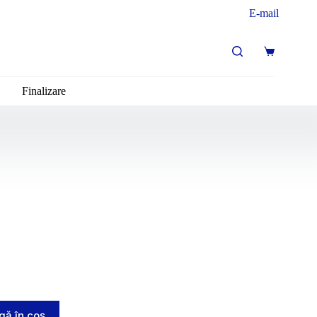
E-mail
Finalizare
ă în coș