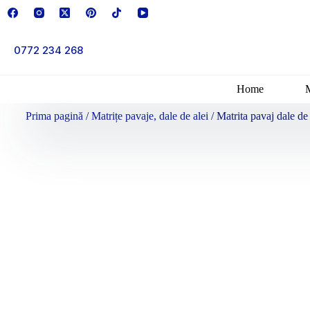
0772 234 268
Home
Prima pagină
/
Matrițe pavaje, dale de alei
/ Matrita pavaj dale de