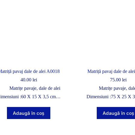
atriță pavaj dale de alei A0018
Matriță pavaj dale de al
40.00
lei
75.00
lei
Matrițe pavaje, dale de alei
Matrițe pavaje, dal
imensiuni :60 X 15 X 3,5 cm…
Dimensiuni :75 X 25 X 
Adaugă în coș
Adaugă în coș