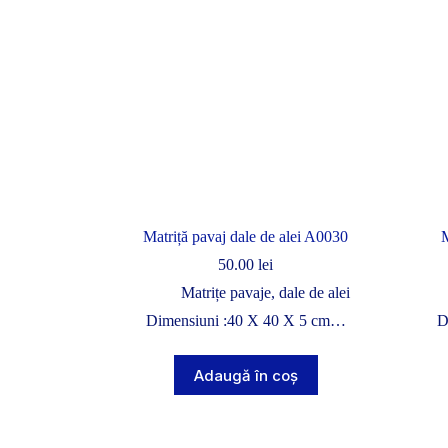
Matriță pavaj dale de alei A0030
M
50.00
lei
Matrițe pavaje, dale de alei
Dimensiuni :40 X 40 X 5 cm…
D
Adaugă în coș