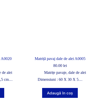
ei A0020
Matriță pavaj dale de alei A0005
80.00
lei
e de alei
Matrițe pavaje, dale de alei
3,5 cm…
Dimensiuni : 60 X 30 X 5…
Adaugă în coș