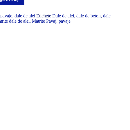
 pavaje, dale de alei
Etichete
Dale de alei
,
dale de beton
,
dale
rite dale de alei
,
Matrite Pavaj
,
pavaje