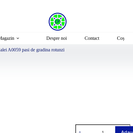
Magazin
Despre noi
Contact
Coș
 alei A0059 pasi de gradina rotunzi
Adaug