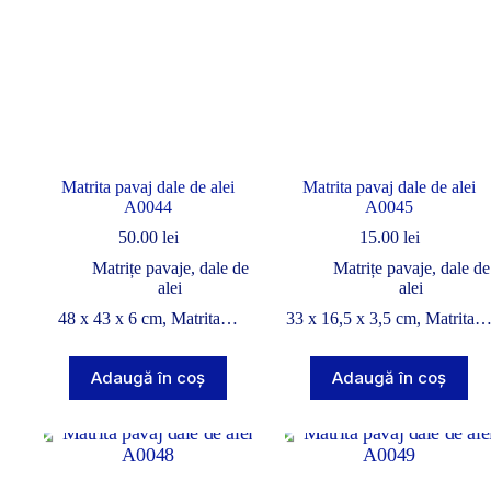
Matrita pavaj dale de alei
Matrita pavaj dale de alei
A0044
A0045
50.00
lei
15.00
lei
Matrițe pavaje, dale de
Matrițe pavaje, dale de
alei
alei
48 x 43 x 6 cm, Matrita…
33 x 16,5 x 3,5 cm, Matrita
Adaugă în coș
Adaugă în coș