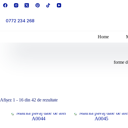
Sari
la
conținut
0772 234 268
Home
forme d
Afișez 1 - 16 din 42 de rezultate