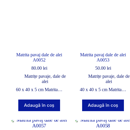
Matrita pavaj dale de alei
Matrita pavaj dale de alei
A0052
A0053
80.00
lei
50.00
lei
Matrițe pavaje, dale de
Matrițe pavaje, dale de
alei
alei
60 x 40 x 5 cm Matrita…
40 x 40 x 5 cm Matrita…
Adaugă în coș
Adaugă în coș