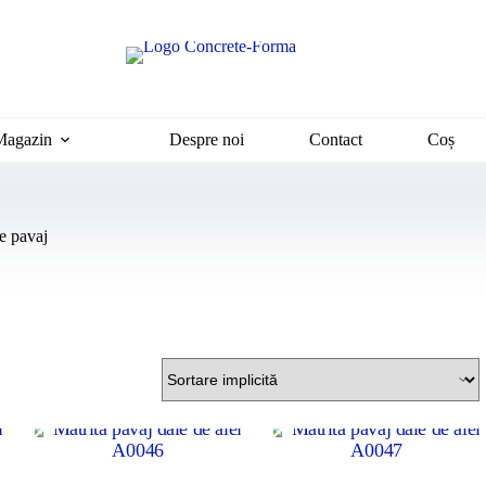
Magazin
Despre noi
Contact
Coș
e pavaj