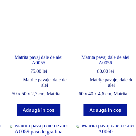
Matrita pavaj dale de alei
Matrita pavaj dale de alei
A0055
A0056
75.00
lei
80.00
lei
Matrițe pavaje, dale de
Matrițe pavaje, dale de
alei
alei
50 x 50 x 2,7 cm, Matrita…
60 x 40 x 4,6 cm, Matrita…
Adaugă în coș
Adaugă în coș