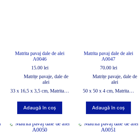
Matrita pavaj dale de alei
Matrita pavaj dale de alei
A0046
A0047
15.00
lei
70.00
lei
Matrițe pavaje, dale de
Matrițe pavaje, dale de
alei
alei
…
33 x 16,5 x 3,5 cm, Matrita…
50 x 50 x 4 cm, Matrita…
Adaugă în coș
Adaugă în coș