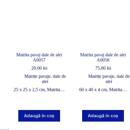
Matrita pavaj dale de alei
Matrita pavaj dale de alei
A0057
A0058
20.00
lei
75.00
lei
Matrițe pavaje, dale de
Matrițe pavaje, dale de
alei
alei
25 x 25 x 2,5 cm, Matrita…
60 x 40 x 4 cm, Matrita…
Adaugă în coș
Adaugă în coș