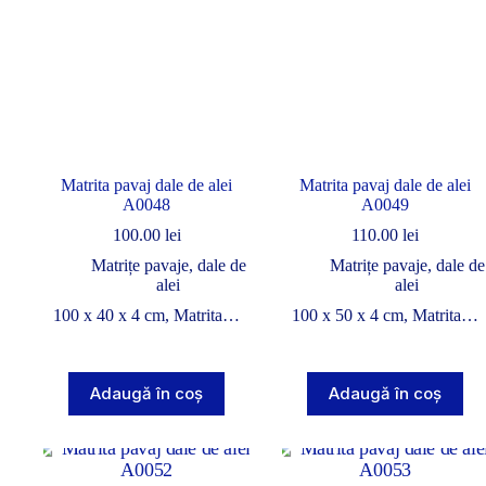
Matrita pavaj dale de alei
Matrita pavaj dale de alei
A0048
A0049
100.00
lei
110.00
lei
Matrițe pavaje, dale de
Matrițe pavaje, dale de
alei
alei
100 x 40 x 4 cm, Matrita…
100 x 50 x 4 cm, Matrita…
Adaugă în coș
Adaugă în coș