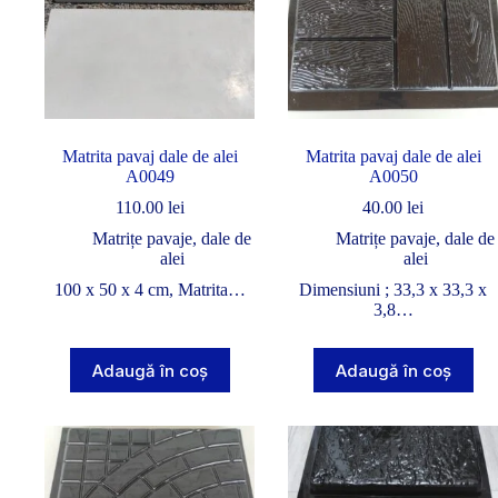
Matrita pavaj dale de alei
Matrita pavaj dale de alei
A0049
A0050
110.00
lei
40.00
lei
Matrițe pavaje, dale de
Matrițe pavaje, dale de
alei
alei
100 x 50 x 4 cm, Matrita…
Dimensiuni ; 33,3 x 33,3 x
3,8…
Adaugă în coș
Adaugă în coș