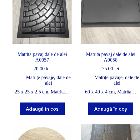
Matrita pavaj dale de alei
Matrita pavaj dale de alei
A0057
A0058
20.00
lei
75.00
lei
Matrițe pavaje, dale de
Matrițe pavaje, dale de
alei
alei
25 x 25 x 2,5 cm, Matrita…
60 x 40 x 4 cm, Matrita…
Adaugă în coș
Adaugă în coș