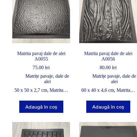
Matrita pavaj dale de alei
Matrita pavaj dale de alei
A0055
A0056
75.00
lei
80.00
lei
Matrițe pavaje, dale de
Matrițe pavaje, dale de
alei
alei
50 x 50 x 2,7 cm, Matrita…
60 x 40 x 4,6 cm, Matrita…
Adaugă în coș
Adaugă în coș