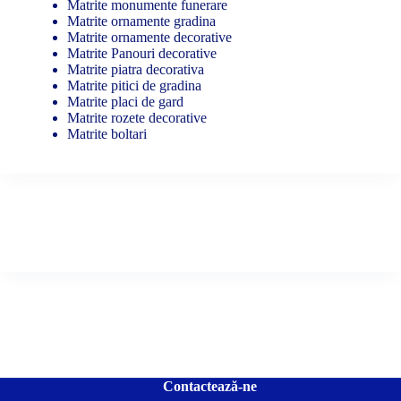
Matrite monumente funerare
Matrite ornamente gradina
Matrite ornamente decorative
Matrite Panouri decorative
Matrite piatra decorativa
Matrite pitici de gradina
Matrite placi de gard
Matrite rozete decorative
Matrite boltari
Contactează-ne