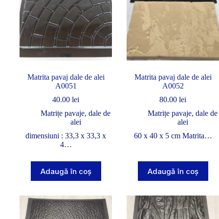
Matrita pavaj dale de alei
Matrita pavaj dale de alei
A0051
A0052
40.00
lei
80.00
lei
Matrițe pavaje, dale de
Matrițe pavaje, dale de
alei
alei
dimensiuni : 33,3 x 33,3 x
60 x 40 x 5 cm Matrita…
4…
Adaugă în coș
Adaugă în coș