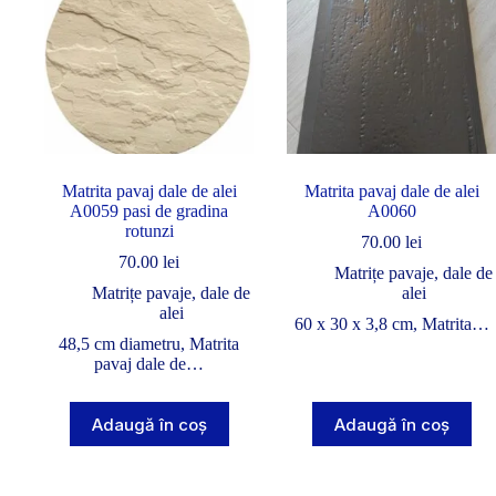
Matrita pavaj dale de alei
Matrita pavaj dale de alei
A0059 pasi de gradina
A0060
rotunzi
70.00
lei
70.00
lei
Matrițe pavaje, dale de
Matrițe pavaje, dale de
alei
alei
60 x 30 x 3,8 cm, Matrita…
48,5 cm diametru, Matrita
pavaj dale de…
Adaugă în coș
Adaugă în coș