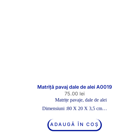
Matriță pavaj dale de alei A0019
75.00
lei
Matrițe pavaje, dale de alei
Dimensiuni :80 X 20 X 3,5 cm…
ADAUGĂ ÎN COȘ