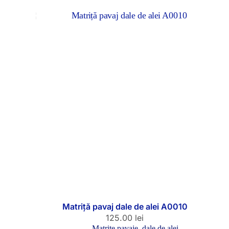
Matriță pavaj dale de alei A0010
125.00
lei
Matrițe pavaje, dale de alei