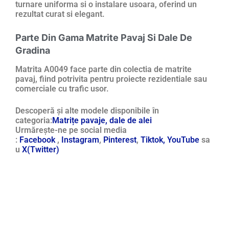
turnare uniforma si o instalare usoara, oferind un
rezultat curat si elegant.
Parte Din Gama Matrite Pavaj Si Dale De
Gradina
Matrita A0049 face parte din colectia de matrite
pavaj, fiind potrivita pentru proiecte rezidentiale sau
comerciale cu trafic usor.
Descoperă și alte modele disponibile în
categoria:
Matrițe pavaje, dale de alei
Urmărește-ne pe social media
:
Facebook
,
Instagram
,
Pinterest
,
Tiktok,
YouTube
sa
u
X(Twitter)