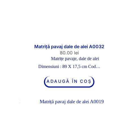
Matriță pavaj dale de alei A0032
80.00
lei
Matrițe pavaje, dale de alei
Dimensiuni : 89 X 17,5 cm Cod…
ADAUGĂ ÎN COȘ