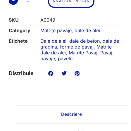
ADAUGĂ ÎN COȘ
SKU
A0049
Category
Matrițe pavaje, dale de alei
Etichete
Dale de alei
,
dale de beton
,
dale de
gradina
,
forme de pavaj
,
Matrite
dale de alei
,
Matrite Pavaj
,
Pavaj
,
pavaje
,
pavele
Distribuie
Descriere