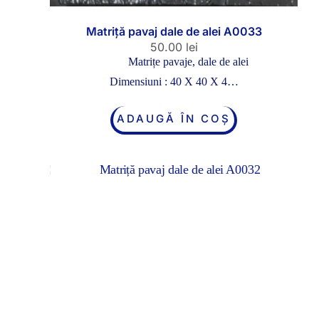
Matriță pavaj dale de alei A0033
50.00
lei
Matrițe pavaje, dale de alei
Dimensiuni : 40 X 40 X 4…
ADAUGĂ ÎN COȘ