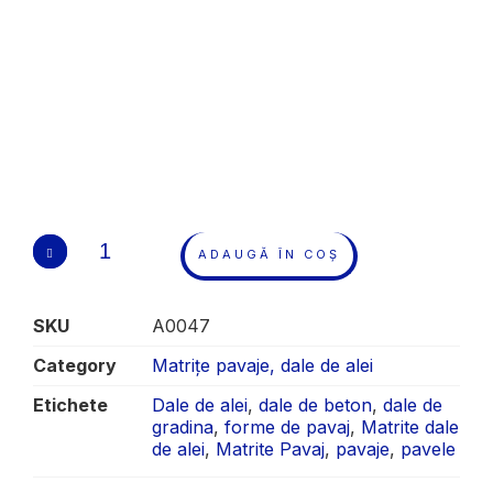
ADAUGĂ ÎN COȘ
SKU
A0047
Category
Matrițe pavaje, dale de alei
Etichete
Dale de alei
,
dale de beton
,
dale de
gradina
,
forme de pavaj
,
Matrite dale
de alei
,
Matrite Pavaj
,
pavaje
,
pavele