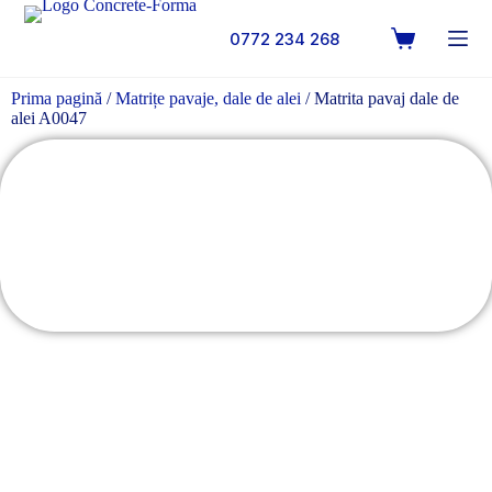
0772 234 268
Prima pagină
/
Matrițe pavaje, dale de alei
/ Matrita pavaj dale de
alei A0047