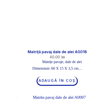
Matriță pavaj dale de alei A0018
40.00
lei
Matrițe pavaje, dale de alei
Dimensiuni :60 X 15 X 3,5 cm…
ADAUGĂ ÎN COȘ