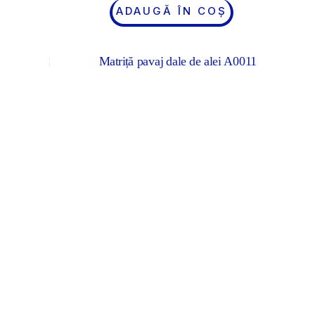
ADAUGĂ ÎN COȘ