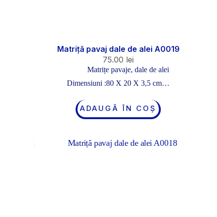
Matriță pavaj dale de alei A0019
75.00
lei
Matrițe pavaje, dale de alei
Dimensiuni :80 X 20 X 3,5 cm…
ADAUGĂ ÎN COȘ