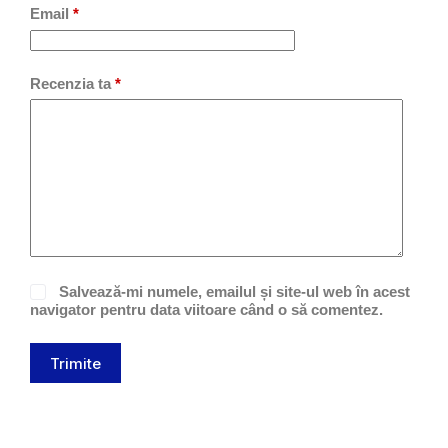
Email
*
Recenzia ta
*
Salvează-mi numele, emailul și site-ul web în acest
navigator pentru data viitoare când o să comentez.
Trimite