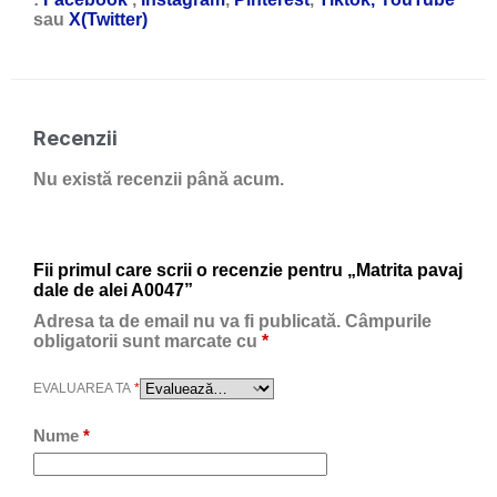
sau
X(Twitter)
Recenzii
Nu există recenzii până acum.
Fii primul care scrii o recenzie pentru „Matrita pavaj
dale de alei A0047”
Adresa ta de email nu va fi publicată.
Câmpurile
obligatorii sunt marcate cu
*
EVALUAREA TA
*
Nume
*