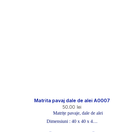
Matrita pavaj dale de alei A0007
50.00
lei
Matrițe pavaje, dale de alei
Dimensiuni : 40 x 40 x 4…