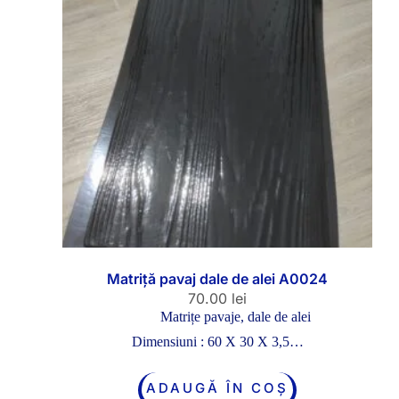
Matriță pavaj dale de alei A0024
70.00
lei
Matrițe pavaje, dale de alei
Dimensiuni : 60 X 30 X 3,5…
ADAUGĂ ÎN COȘ