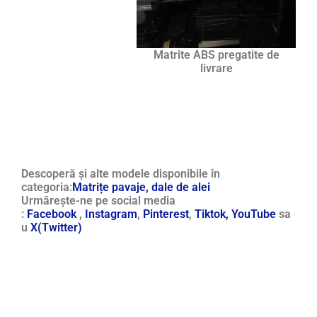
Matrite ABS pregatite de
livrare
Descoperă și alte modele disponibile în
categoria:
Matrițe pavaje, dale de alei
Urmărește-ne pe social media
:
Facebook
,
Instagram
,
Pinterest
,
Tiktok,
YouTube
sa
u
X(Twitter)