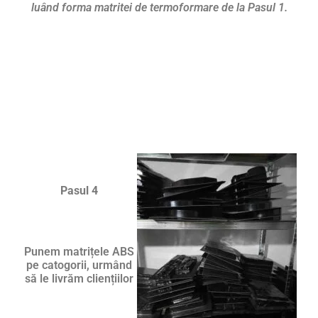
luând forma matritei de termoformare de la Pasul 1.
Pasul 4
Punem matrițele ABS
pe catogorii, urmând
să le livrăm cliențiilor