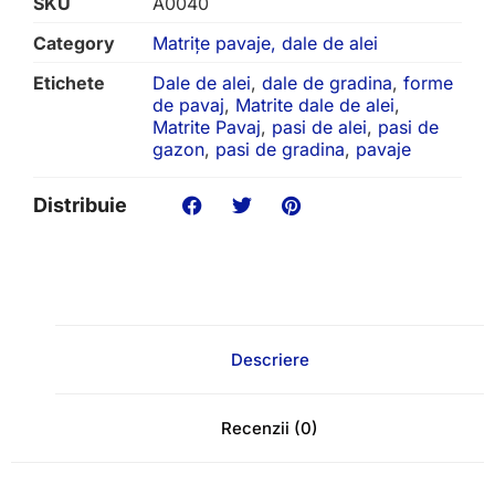
SKU
A0040
Category
Matrițe pavaje, dale de alei
Etichete
Dale de alei
,
dale de gradina
,
forme
de pavaj
,
Matrite dale de alei
,
Matrite Pavaj
,
pasi de alei
,
pasi de
gazon
,
pasi de gradina
,
pavaje
Distribuie
Descriere
Recenzii (0)