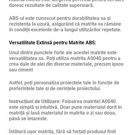
doresc rezultate de calitate superioară.
ABS-ul este cunoscut pentru durabilitatea sa și
rezistența la uzură, asigurând că matrita va rămâne
în condiții excelente de-a lungul utilizărilor repetate.
Versatilitate Extinsă pentru Matrite ABS:
Unul dintre punctele forte ale acestei matrite este
versatilitatea sa. Poți utiliza matrita A0040 pentru a
crea dale de alei din diverse materiale, precum ipsos
sau ciment
Astfel, poți personaliza proiectele tale în funcție de
preferințele tale și de cerințele proiectului.
Instrucțiuni de Utilizare:
Folosirea matritei A0040
este simplă și intuitivă. Doar pune materialul dorit în
matriță și lasă materialul in matrita o zi sau doua,
până se intareste.
Înlătură ușor matrița, fără să forțați produsul finit