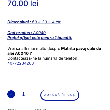
70.00
lei
Dimensiuni :
60 x 30 x 4 cm
Cod produs :
A0040
Prețul afișat este pentru 1 bucată.
Vrei să afli mai multe despre
Matrita pavaj dale de
alei A0040 ?
Contactează-ne la numărul de telefon :
40772234268
ADAUGĂ ÎN COȘ