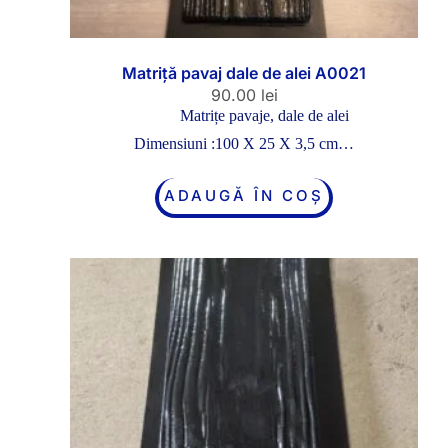
Matriță pavaj dale de alei A0021
90.00
lei
Matrițe pavaje, dale de alei
Dimensiuni :100 X 25 X 3,5 cm…
ADAUGĂ ÎN COȘ