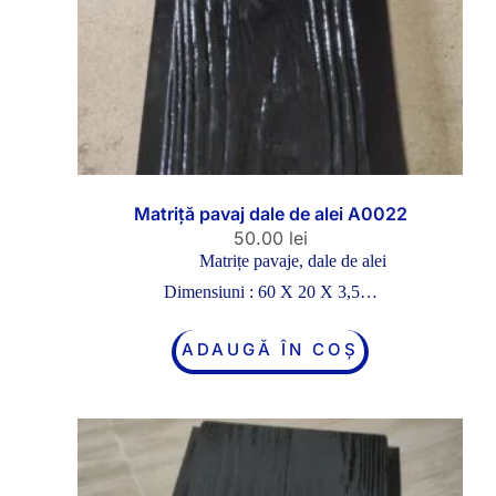
Matriță pavaj dale de alei A0022
50.00
lei
Matrițe pavaje, dale de alei
Dimensiuni : 60 X 20 X 3,5…
ADAUGĂ ÎN COȘ