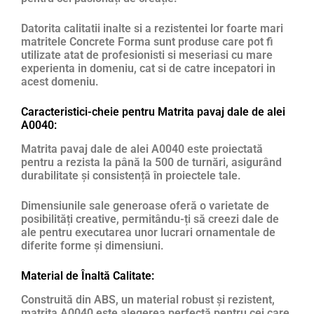
Datorita calitatii inalte si a rezistentei lor foarte mari
matritele Concrete Forma sunt produse care pot fi
utilizate atat de profesionisti si meseriasi cu mare
experienta in domeniu, cat si de catre incepatori in
acest domeniu.
Caracteristici-cheie pentru Matrita pavaj dale de alei
A0040:
Matrita pavaj dale de alei A0040 este proiectată
pentru a rezista la până la 500 de turnări, asigurând
durabilitate și consistență în proiectele tale.
Dimensiunile sale generoase oferă o varietate de
posibilități creative, permitându-ți să creezi dale de
ale pentru executarea unor lucrari ornamentale de
diferite forme și dimensiuni.
Material de Înaltă Calitate:
Construită din ABS, un material robust și rezistent,
matrita A0040 este alegerea perfectă pentru cei care