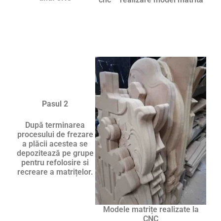
Pasul 2
După terminarea
procesului de frezare
a plăcii acestea se
depozitează pe grupe
pentru refolosire si
recreare a matrițelor.
Modele matrițe realizate la
CNC