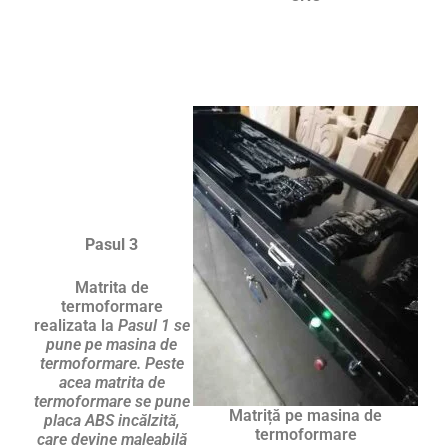
Pasul 3
Matrita de
termoformare
realizata la
Pasul 1 se
pune pe masina de
termoformare. Peste
acea matrita de
termoformare se pune
Matriță pe masina de
placa ABS incălzită,
termoformare
care devine maleabilă