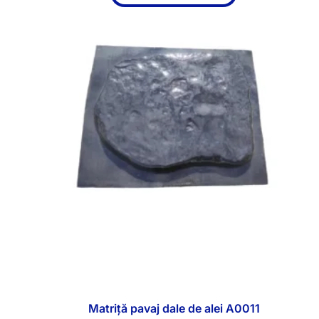
Matriță pavaj dale de alei A0011