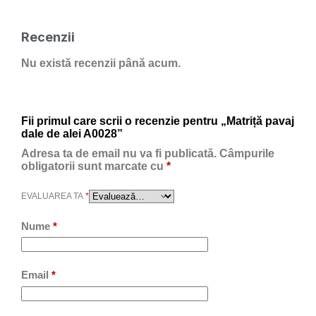
Recenzii
Nu există recenzii până acum.
Fii primul care scrii o recenzie pentru „Matriță pavaj
dale de alei A0028”
Adresa ta de email nu va fi publicată.
Câmpurile
obligatorii sunt marcate cu
*
EVALUAREA TA
*
Nume
*
Email
*