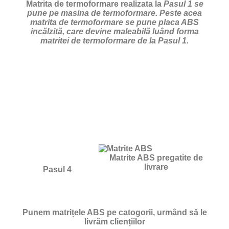
Matrita de termoformare realizata la
Pasul 1 se
pune pe masina de termoformare. Peste acea
matrita de termoformare se pune placa ABS
incălzită, care devine maleabilă luând forma
matritei de termoformare de la Pasul 1.
Matrite ABS pregatite de
livrare
Pasul 4
Punem matrițele ABS pe catogorii, urmând să le
livrăm cliențiilor