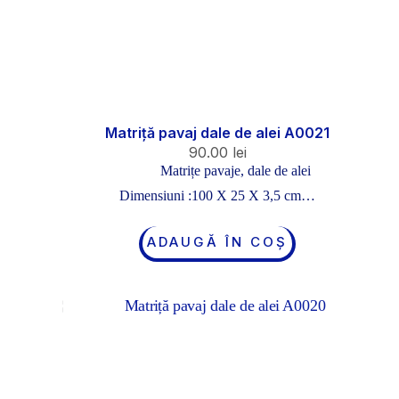
Matriță pavaj dale de alei A0021
90.00
lei
Matrițe pavaje, dale de alei
Dimensiuni :100 X 25 X 3,5 cm…
ADAUGĂ ÎN COȘ