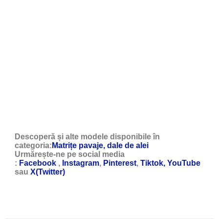
Descoperă și alte modele disponibile în
categoria:
Matrițe pavaje, dale de alei
Urmărește-ne pe social media
:
Facebook
,
Instagram
,
Pinterest
,
Tiktok,
YouTube
sau
X(Twitter)