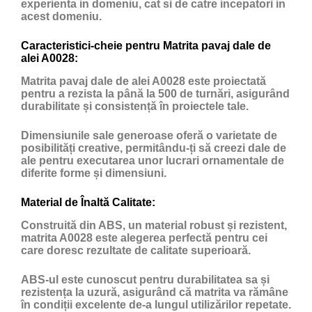
experienta in domeniu, cat si de catre incepatori in
acest domeniu.
Caracteristici-cheie pentru Matrita pavaj dale de
alei A0028:
Matrita pavaj dale de alei A0028 este proiectată
pentru a rezista la până la 500 de turnări, asigurând
durabilitate și consistență în proiectele tale.
Dimensiunile sale generoase oferă o varietate de
posibilități creative, permitându-ți să creezi dale de
ale pentru executarea unor lucrari ornamentale de
diferite forme și dimensiuni.
Material de Înaltă Calitate:
Construită din ABS, un material robust și rezistent,
matrita A0028 este alegerea perfectă pentru cei
care doresc rezultate de calitate superioară.
ABS-ul este cunoscut pentru durabilitatea sa și
rezistența la uzură, asigurând că matrita va rămâne
în condiții excelente de-a lungul utilizărilor repetate.