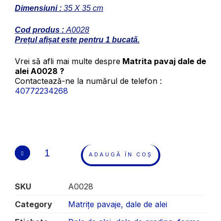
Dimensiuni :
35 X 35 cm
Cod produs :
A0028
Prețul afișat este pentru 1 bucată.
Vrei să afli mai multe despre
Matrita pavaj dale de
alei A0028 ?
Contactează-ne la numărul de telefon :
40772234268
ADAUGĂ ÎN COȘ
SKU
A0028
Category
Matrițe pavaje, dale de alei