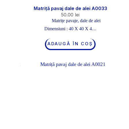
Matriță pavaj dale de alei A0033
50.00
lei
Matrițe pavaje, dale de alei
Dimensiuni : 40 X 40 X 4…
ADAUGĂ ÎN COȘ