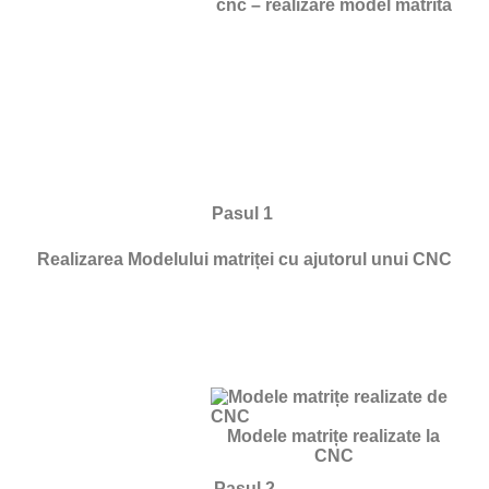
cnc – realizare model matrită
Pasul 1
Realizarea Modelului matriței cu ajutorul unui CNC
Modele matrițe realizate la
CNC
Pasul 2