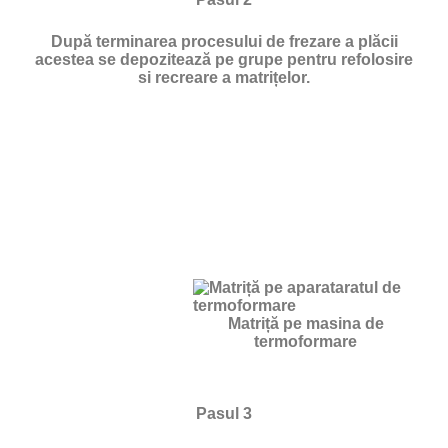
După terminarea procesului de frezare a plăcii
acestea se depozitează pe grupe pentru refolosire
si recreare a matrițelor.
Matriță pe masina de
termoformare
Pasul 3