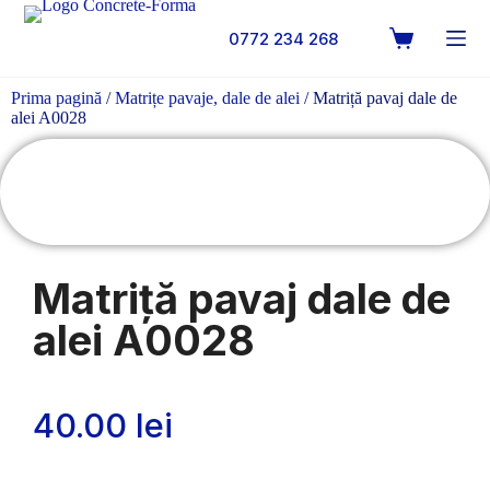
0772 234 268
Prima pagină
/
Matrițe pavaje, dale de alei
/ Matriță pavaj dale de
alei A0028
Matriță pavaj dale de
alei A0028
40.00
lei