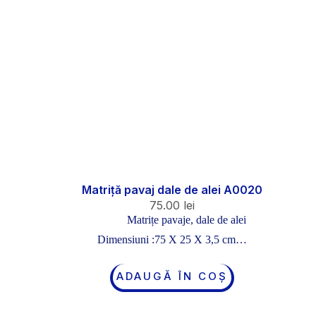
Matriță pavaj dale de alei A0020
75.00
lei
Matrițe pavaje, dale de alei
Dimensiuni :75 X 25 X 3,5 cm…
ADAUGĂ ÎN COȘ