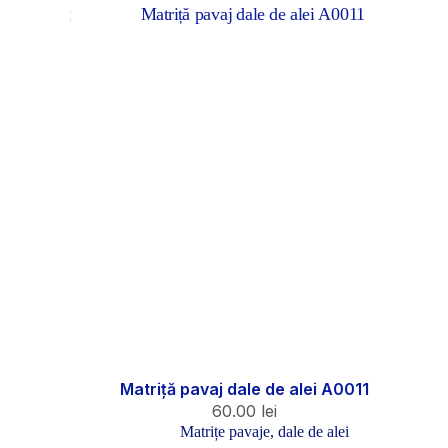
Matriță pavaj dale de alei A0011
60.00
lei
Matrițe pavaje, dale de alei