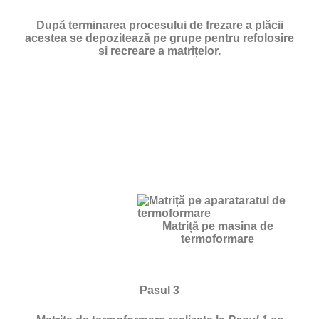
După terminarea procesului de frezare a plăcii
acestea se depozitează pe grupe pentru refolosire
si recreare a matrițelor.
Matriță pe masina de
termoformare
Pasul 3