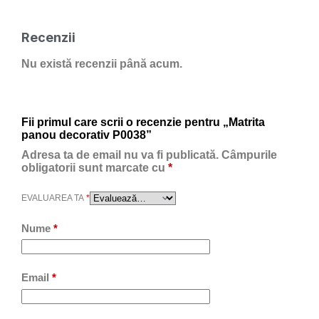
Recenzii
Nu există recenzii până acum.
Fii primul care scrii o recenzie pentru „Matrita
panou decorativ P0038”
Adresa ta de email nu va fi publicată.
Câmpurile
obligatorii sunt marcate cu
*
EVALUAREA TA
*
Nume
*
Email
*