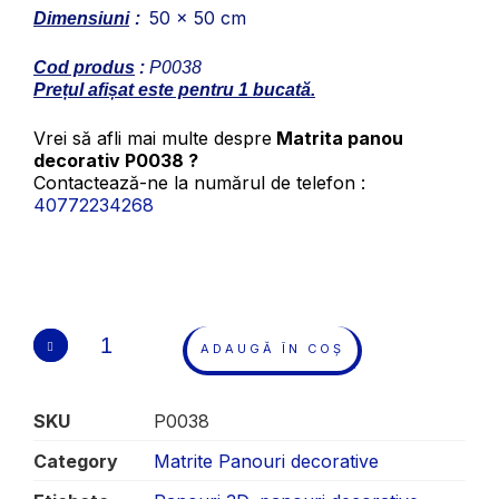
50 x 50 cm
Dimensiuni
:
Cod produs
:
P0038
Prețul afișat este pentru 1 bucată.
Vrei să afli mai multe despre
Matrita panou
decorativ P0038 ?
Contactează-ne la numărul de telefon :
40772234268
ADAUGĂ ÎN COȘ
SKU
P0038
Category
Matrite Panouri decorative