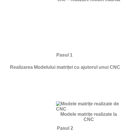
Pasul 1
Realizarea Modelului matriței cu ajutorul unui CNC
Modele matrițe realizate la
CNC
Pasul 2