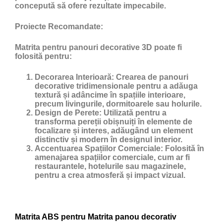
concepută să ofere rezultate impecabile.
Proiecte Recomandate:
Matrita pentru panouri decorative 3D poate fi
folosită pentru:
Decorarea Interioară:
Crearea de panouri
decorative tridimensionale pentru a adăuga
textură și adâncime în spațiile interioare,
precum livingurile, dormitoarele sau holurile.
Design de Perete:
Utilizată pentru a
transforma pereții obișnuiți în elemente de
focalizare și interes, adăugând un element
distinctiv și modern în designul interior.
Accentuarea Spațiilor Comerciale:
Folosită în
amenajarea spațiilor comerciale, cum ar fi
restaurantele, hotelurile sau magazinele,
pentru a crea atmosferă și impact vizual.
Matrita ABS pentru Matrita panou decorativ