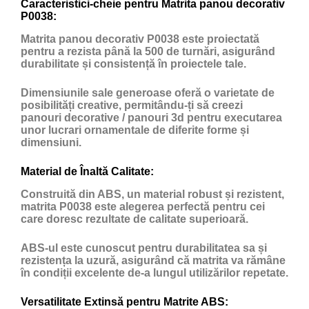
Caracteristici-cheie pentru Matrita panou decorativ
P0038:
Matrita panou decorativ P0038 este proiectată
pentru a rezista până la 500 de turnări, asigurând
durabilitate și consistență în proiectele tale.
Dimensiunile sale generoase oferă o varietate de
posibilități creative, permitându-ți să creezi
panouri decorative / panouri 3d pentru executarea
unor lucrari ornamentale de diferite forme și
dimensiuni.
Material de Înaltă Calitate:
Construită din ABS, un material robust și rezistent,
matrita P0038 este alegerea perfectă pentru cei
care doresc rezultate de calitate superioară.
ABS-ul este cunoscut pentru durabilitatea sa și
rezistența la uzură, asigurând că matrita va rămâne
în condiții excelente de-a lungul utilizărilor repetate.
Versatilitate Extinsă pentru Matrite ABS: