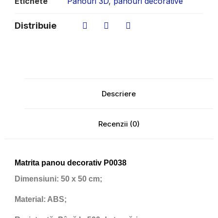
Etichete
Panouri 3D
,
panouri decorative
Distribuie
Descriere
Recenzii (0)
Matrita panou decorativ P0038
Dimensiuni:
50 x 50 cm;
Material:
ABS;