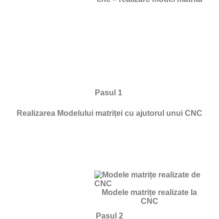
Pasul 1
Realizarea Modelului matriței cu ajutorul unui CNC
Modele matrițe realizate la
CNC
Pasul 2