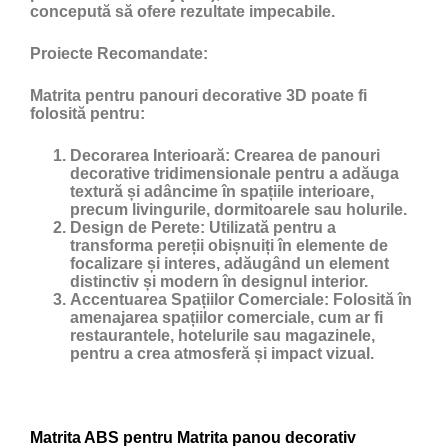
concepută să ofere rezultate impecabile.
Proiecte Recomandate:
Matrita pentru panouri decorative 3D poate fi
folosită pentru:
Decorarea Interioară:
Crearea de panouri
decorative tridimensionale pentru a adăuga
textură și adâncime în spațiile interioare,
precum livingurile, dormitoarele sau holurile.
Design de Perete:
Utilizată pentru a
transforma pereții obișnuiți în elemente de
focalizare și interes, adăugând un element
distinctiv și modern în designul interior.
Accentuarea Spațiilor Comerciale:
Folosită în
amenajarea spațiilor comerciale, cum ar fi
restaurantele, hotelurile sau magazinele,
pentru a crea atmosferă și impact vizual.
Matrita ABS pentru Matrita panou decorativ