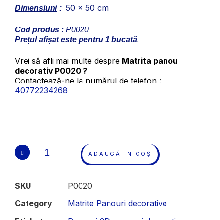
50 x 50 cm
Dimensiuni
:
Cod produs
:
P0020
Prețul afișat este pentru 1 bucată.
Vrei să afli mai multe despre
Matrita panou
decorativ P0020 ?
Contactează-ne la numărul de telefon :
40772234268
ADAUGĂ ÎN COȘ
SKU
P0020
Category
Matrite Panouri decorative