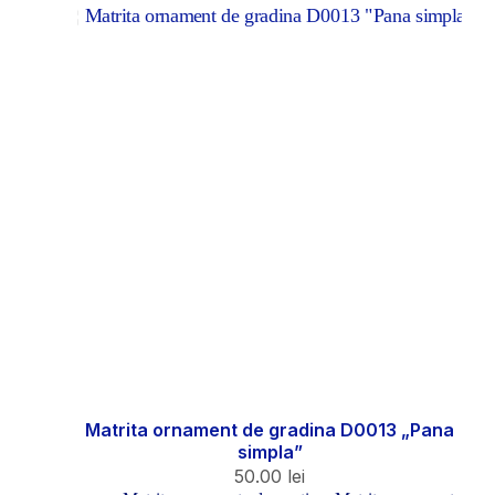
Matrita ornament de gradina D0013 „Pana
simpla”
50.00
lei