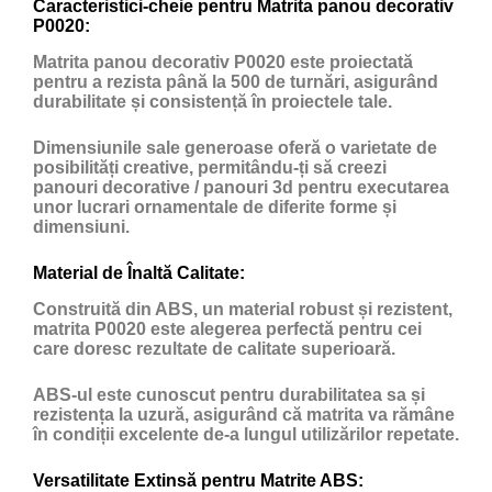
Caracteristici-cheie pentru Matrita panou decorativ
P0020:
Matrita panou decorativ P0020 este proiectată
pentru a rezista până la 500 de turnări, asigurând
durabilitate și consistență în proiectele tale.
Dimensiunile sale generoase oferă o varietate de
posibilități creative, permitându-ți să creezi
panouri decorative / panouri 3d pentru executarea
unor lucrari ornamentale de diferite forme și
dimensiuni.
Material de Înaltă Calitate:
Construită din ABS, un material robust și rezistent,
matrita P0020 este alegerea perfectă pentru cei
care doresc rezultate de calitate superioară.
ABS-ul este cunoscut pentru durabilitatea sa și
rezistența la uzură, asigurând că matrita va rămâne
în condiții excelente de-a lungul utilizărilor repetate.
Versatilitate Extinsă pentru Matrite ABS: