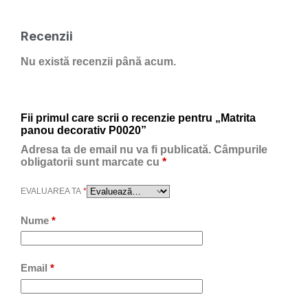
Recenzii
Nu există recenzii până acum.
Fii primul care scrii o recenzie pentru „Matrita
panou decorativ P0020”
Adresa ta de email nu va fi publicată.
Câmpurile
obligatorii sunt marcate cu
*
EVALUAREA TA
*
Nume
*
Email
*