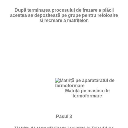
După terminarea procesului de frezare a plăcii
acestea se depozitează pe grupe pentru refolosire
si recreare a matrițelor.
Matriță pe masina de
termoformare
Pasul 3