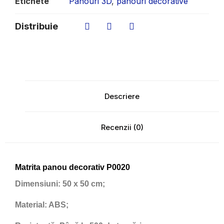
Etichete
Panouri 3D
,
panouri decorative
Distribuie
Descriere
Recenzii (0)
Matrita panou decorativ P0020
Dimensiuni:
50 x 50 cm;
Material:
ABS;