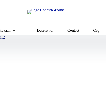
Magazin
Despre noi
Contact
Coș
0012