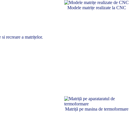
Modele matrițe realizate la CNC
si recreare a matrițelor.
Matriță pe masina de termoformare