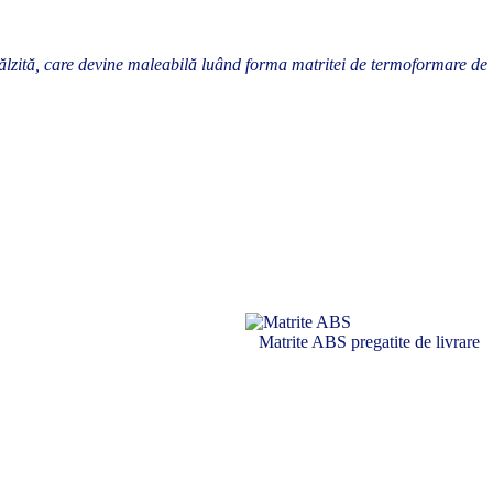
lzită, care devine maleabilă luând forma matritei de termoformare de
Matrite ABS pregatite de livrare