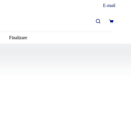
E-mail
Coș
de
cumpărături
Finalizare