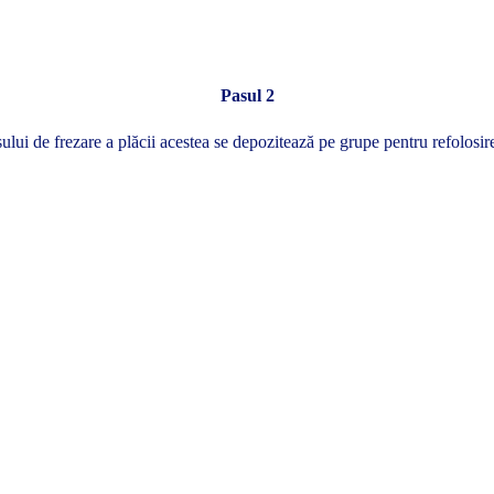
Pasul 2
ui de frezare a plăcii acestea se depozitează pe grupe pentru refolosire 