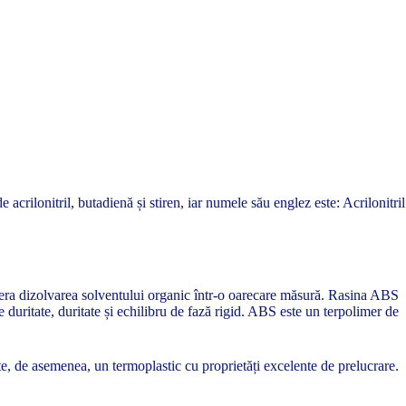
acrilonitril, butadienă și stiren, iar numele său englez este: Acrilonitril
 tolera dizolvarea solventului organic într-o oarecare măsură. Rasina ABS
duritate, duritate și echilibru de fază rigid. ABS este un terpolimer de
ste, de asemenea, un termoplastic cu proprietăți excelente de prelucrare.