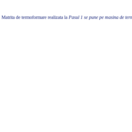
Matrita de termoformare realizata la
Pasul 1 se pune pe masina de ter