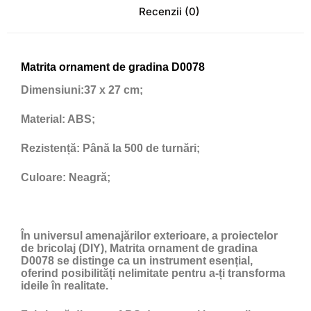
Recenzii (0)
Matrita ornament de gradina D0078
Dimensiuni:
37 x 27 cm;
Material:
ABS;
Rezistență:
Până la 500 de turnări;
Culoare:
Neagră;
În universul amenajărilor exterioare, a proiectelor
de bricolaj (DIY), Matrita ornament de gradina
D0078 se distinge ca un instrument esențial,
oferind posibilități nelimitate pentru a-ți transforma
ideile în realitate.