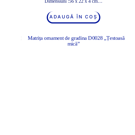
Dimensiuni :56 x 22 x 4 cm…
ADAUGĂ ÎN COȘ