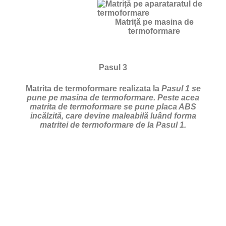
Matriță pe masina de
termoformare
Pasul 3
Matrita de termoformare realizata la
Pasul 1 se
pune pe masina de termoformare. Peste acea
matrita de termoformare se pune placa ABS
incălzită, care devine maleabilă luând forma
matritei de termoformare de la Pasul 1.