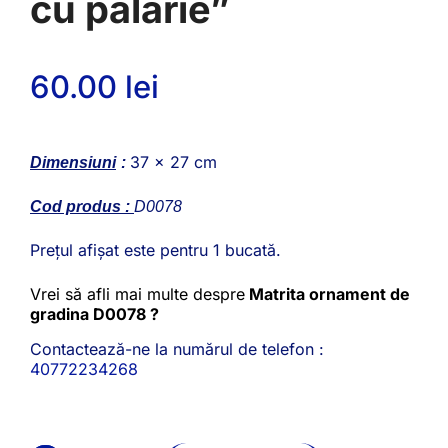
cu palarie”
60.00
lei
37 x 27 cm
Dimensiuni
:
Cod produs :
D0078
Prețul afișat este pentru 1 bucată.
Vrei să afli mai multe despre
Matrita ornament de
gradina D0078 ?
Contactează-ne la numărul de telefon :
40772234268