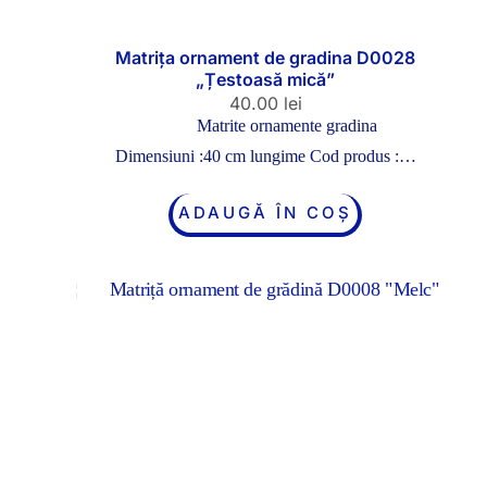
Matrița ornament de gradina D0028
„Țestoasă mică”
40.00
lei
Matrite ornamente gradina
Dimensiuni :40 cm lungime Cod produs :…
ADAUGĂ ÎN COȘ