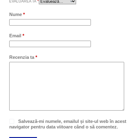
EVALUAREA TA
*
Nume
*
Email
*
Recenzia ta
*
Salvează-mi numele, emailul și site-ul web în acest
navigator pentru data viitoare când o să comentez.