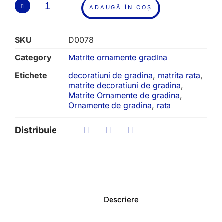
ADAUGĂ ÎN COȘ
SKU
D0078
Category
Matrite ornamente gradina
Etichete
decoratiuni de gradina
,
matrita rata
,
matrite decoratiuni de gradina
,
Matrite Ornamente de gradina
,
Ornamente de gradina
,
rata
Distribuie
Descriere