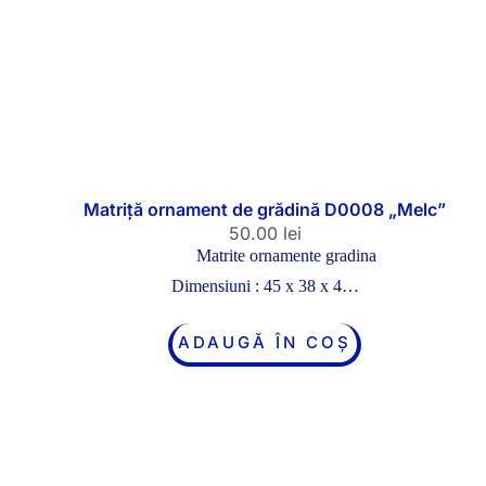
Matriță ornament de grădină D0008 „Melc”
50.00
lei
Matrite ornamente gradina
Dimensiuni : 45 x 38 x 4…
ADAUGĂ ÎN COȘ