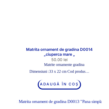
Matrita ornament de gradina D0014
„ciuperca mare „
50.00
lei
Matrite ornamente gradina
Dimensiuni :33 x 22 cm Cod produs…
ADAUGĂ ÎN COȘ