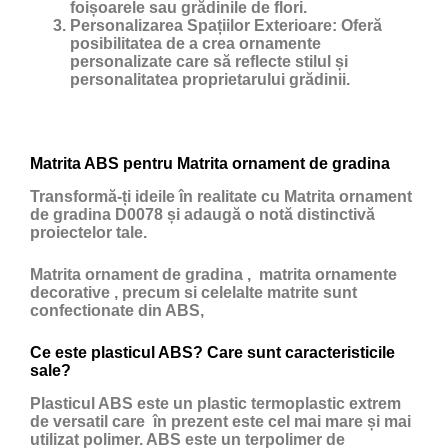
foișoarele sau grădinile de flori.
Personalizarea Spațiilor Exterioare:
Oferă
posibilitatea de a crea ornamente
personalizate care să reflecte stilul și
personalitatea proprietarului grădinii.
Matrita ABS pentru Matrita ornament de gradina
Transformă-ți ideile în realitate cu Matrita ornament
de gradina D0078 și adaugă o notă distinctivă
proiectelor tale.
Matrita ornament de gradina , matrita ornamente
decorative , precum si celelalte matrite sunt
confectionate din ABS,
Ce este plasticul ABS? Care sunt caracteristicile
sale?
Plasticul ABS
este un
plastic
termoplastic extrem
de versatil care în prezent este cel mai mare și mai
utilizat polimer. ABS este un terpolimer de