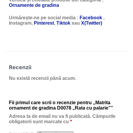
Ornamente de gradina
Urmărește-ne pe social media :
Facebook
,
Instagram,
Pinterest
,
Tiktok
sau
X(Twitter)
Recenzii
Nu există recenzii până acum.
Fii primul care scrii o recenzie pentru „Matrita
ornament de gradina D0078 „Rata cu palarie””
Adresa ta de email nu va fi publicată.
Câmpurile
obligatorii sunt marcate cu
*