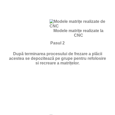
Modele matrițe realizate la
CNC
Pasul 2
După terminarea procesului de frezare a plăcii
acestea se depozitează pe grupe pentru refolosire
si recreare a matrițelor.