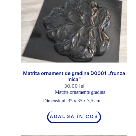
Matrita ornament de gradina D0001 „frunza
mica”
30.00
lei
Matrite ornamente gradina
Dimensiuni :35 x 35 x 3,5 cm…
ADAUGĂ ÎN COȘ