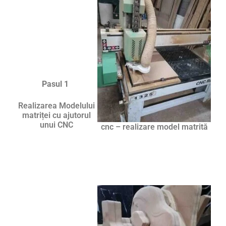
Pasul 1
Realizarea Modelului
matriței cu ajutorul
unui CNC
cnc – realizare model matrită