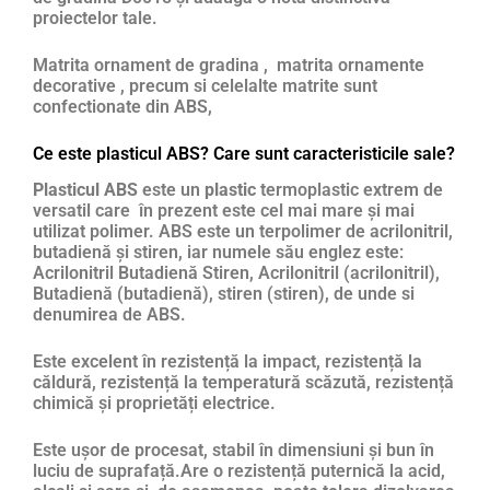
proiectelor tale.
Matrita ornament de gradina , matrita ornamente
decorative , precum si celelalte matrite sunt
confectionate din ABS,
Ce este plasticul ABS? Care sunt caracteristicile sale?
Plasticul ABS
este un
plastic
termoplastic extrem de
versatil care în prezent este cel mai mare și mai
utilizat polimer. ABS este un terpolimer de acrilonitril,
butadienă și stiren, iar numele său englez este:
Acrilonitril Butadienă Stiren, Acrilonitril (acrilonitril),
Butadienă (butadienă), stiren (stiren), de unde si
denumirea de ABS.
Este excelent în rezistență la impact, rezistență la
căldură, rezistență la temperatură scăzută, rezistență
chimică și proprietăți electrice.
Este ușor de procesat, stabil în dimensiuni și bun în
luciu de suprafață.Are o rezistență puternică la acid,