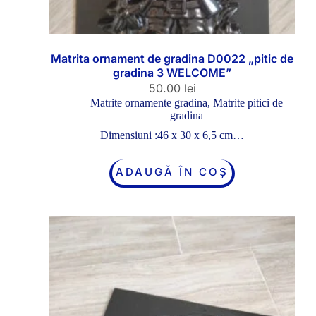
Matrita ornament de gradina D0022 „pitic de
gradina 3 WELCOME”
50.00
lei
Matrite ornamente gradina
,
Matrite pitici de
gradina
Dimensiuni :46 x 30 x 6,5 cm…
ADAUGĂ ÎN COȘ