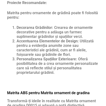
Proiecte Recomandate:
Matrita pentru ornamente de grădină poate fi folosită
pentru:
Decorarea Grădinilor:
Crearea de ornamente
decorative pentru a adăuga un farmec
suplimentar grădinilor și spațiilor verzi.
Accentuarea Elementelor de Design:
Utilizată
pentru a evidenția anumite zone sau
caracteristici ale grădinii, cum ar fi aleile,
foișoarele sau grădinile de flori.
Personalizarea Spațiilor Exterioare:
Oferă
posibilitatea de a crea ornamente personalizate
care să reflecte stilul și personalitatea
proprietarului grădinii.
Matrita ABS pentru Matrita ornament de gradina
Transformă-ți ideile în realitate cu Matrita ornament
de gradina D0015 și adaugă o notă distinctivă