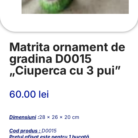
Matrita ornament de
gradina D0015
„Ciuperca cu 3 pui”
60.00
lei
Dimensiuni
:
28 x 26 x 20 cm
Cod produs :
D0015
Prețul afișat este pentru 1 bucată.