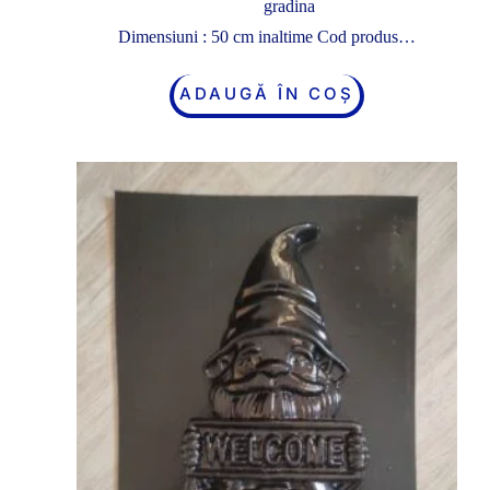
gradina
Dimensiuni : 50 cm inaltime Cod produs…
ADAUGĂ ÎN COȘ