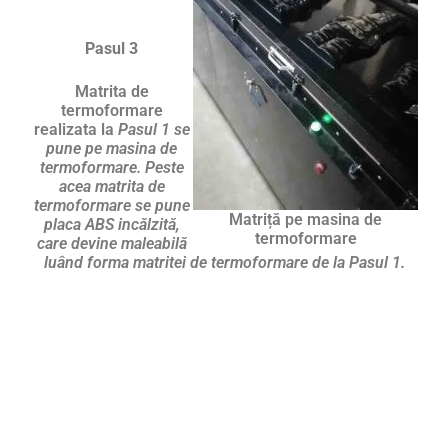
Pasul 3
Matrita de
termoformare
realizata la
Pasul 1 se
pune pe masina de
termoformare. Peste
acea matrita de
termoformare se pune
Matriță pe masina de
placa ABS incălzită,
termoformare
care devine maleabilă
luând forma matritei de termoformare de la Pasul 1.