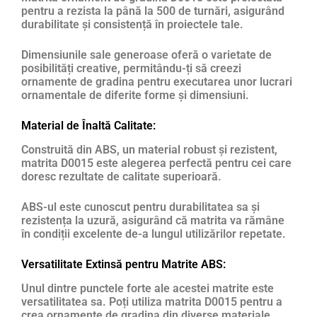
pentru a rezista la până la 500 de turnări, asigurând
durabilitate și consistență în proiectele tale.
Dimensiunile sale generoase oferă o varietate de
posibilități creative, permitându-ți să creezi
ornamente de gradina pentru executarea unor lucrari
ornamentale de diferite forme și dimensiuni.
Material de Înaltă Calitate:
Construită din ABS, un material robust și rezistent,
matrita D0015 este alegerea perfectă pentru cei care
doresc rezultate de calitate superioară.
ABS-ul este cunoscut pentru durabilitatea sa și
rezistența la uzură, asigurând că matrita va rămâne
în condiții excelente de-a lungul utilizărilor repetate.
Versatilitate Extinsă pentru Matrite ABS:
Unul dintre punctele forte ale acestei matrite este
versatilitatea sa. Poți utiliza matrita D0015 pentru a
crea ornamente de gradina din diverse materiale,