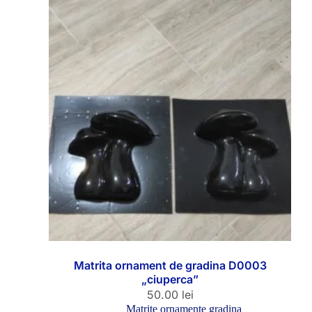
Matrita ornament de gradina D0003
„ciuperca”
50.00
lei
Matrite ornamente gradina