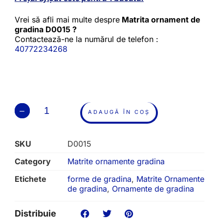
Vrei să afli mai multe despre
Matrita ornament de
gradina D0015 ?
Contactează-ne la numărul de telefon :
40772234268
ADAUGĂ ÎN COȘ
SKU
D0015
Category
Matrite ornamente gradina
Etichete
forme de gradina
,
Matrite Ornamente
de gradina
,
Ornamente de gradina
Distribuie