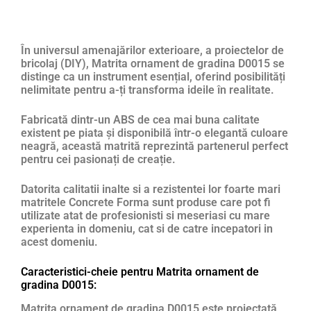
În universul amenajărilor exterioare, a proiectelor de
bricolaj (DIY), Matrita ornament de gradina D0015 se
distinge ca un instrument esențial, oferind posibilități
nelimitate pentru a-ți transforma ideile în realitate.
Fabricată dintr-un ABS de cea mai buna calitate
existent pe piata și disponibilă într-o elegantă culoare
neagră, această matrită reprezintă partenerul perfect
pentru cei pasionați de creație.
Datorita calitatii inalte si a rezistentei lor foarte mari
matritele Concrete Forma sunt produse care pot fi
utilizate atat de profesionisti si meseriasi cu mare
experienta in domeniu, cat si de catre incepatori in
acest domeniu.
Caracteristici-cheie pentru Matrita ornament de
gradina D0015:
Matrita ornament de gradina D0015 este proiectată