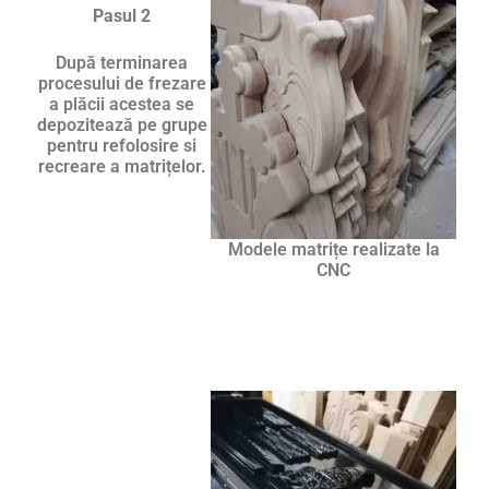
Pasul 2
După terminarea
procesului de frezare
a plăcii acestea se
depozitează pe grupe
pentru refolosire si
recreare a matrițelor.
Modele matrițe realizate la
CNC