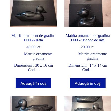
Matrita ornament de gradina
Matrita ornament de gradina
D0056 Rata
D0057 Boboc de rata
40.00
lei
20.00
lei
Matrite ornamente
Matrite ornamente
gradina
gradina
Dimensiuni : 30 x 16 cm
Dimensiuni : 14 x 14 cm
Cod…
Cod…
Adaugă în coș
Adaugă în coș