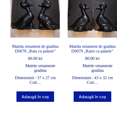
Matrita ornament de gradina
Matrita ornament de gradina
D0078 „Rata cu palarie”
D0079 „Ratoi cu palarie”
60.00
lei
80.00
lei
Matrite ornamente
Matrite ornamente
gradina
gradina
Dimensiuni : 37 x 27 cm
Dimensiuni : 43 x 32 cm
Cod…
Cod…
Adaugă în coș
Adaugă în coș