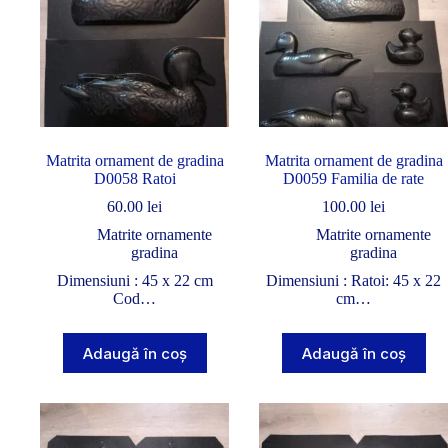
Matrita ornament de gradina
Matrita ornament de gradina
D0058 Ratoi
D0059 Familia de rate
60.00
lei
100.00
lei
Matrite ornamente
Matrite ornamente
gradina
gradina
Dimensiuni : 45 x 22 cm
Dimensiuni : Ratoi: 45 x 22
Cod…
cm…
Adaugă în coș
Adaugă în coș