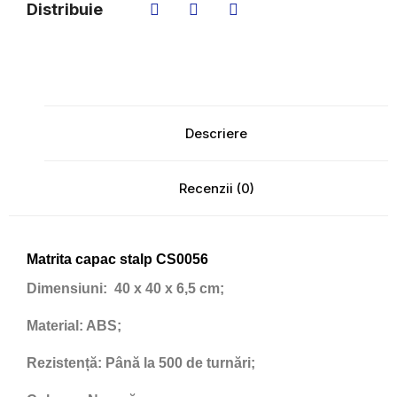
Distribuie
Descriere
Recenzii (0)
Matrita capac stalp CS0056
Dimensiuni:
40 x 40 x 6,5 cm;
Material:
ABS;
Rezistență:
Până la 500 de turnări;