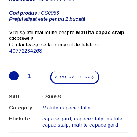
Cod produs :
CS0056
Prețul afișat este pentru 1 bucată
Vrei să afli mai multe despre
Matrita capac stalp
CS0056 ?
Contactează-ne la numărul de telefon :
40772234268
ADAUGĂ ÎN COȘ
SKU
CS0056
Category
Matrite capace stalpi
Etichete
capace gard
,
capace stalp
,
matrite
capac stalp
,
matrite capace gard