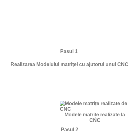
Pasul 1
Realizarea Modelului matriței cu ajutorul unui CNC
Modele matrițe realizate la
CNC
Pasul 2