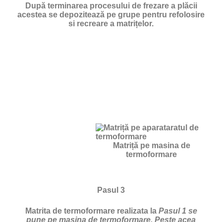
După terminarea procesului de frezare a plăcii
acestea se depozitează pe grupe pentru refolosire
si recreare a matrițelor.
Matriță pe masina de
termoformare
Pasul 3
Matrita de termoformare realizata la
Pasul 1 se
pune pe masina de termoformare. Peste acea