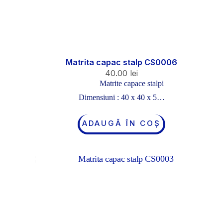
Matrita capac stalp CS0006
40.00
lei
Matrite capace stalpi
Dimensiuni : 40 x 40 x 5…
ADAUGĂ ÎN COȘ