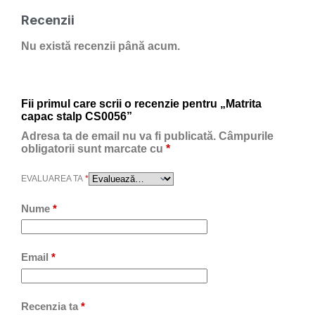
Recenzii
Nu există recenzii până acum.
Fii primul care scrii o recenzie pentru „Matrita
capac stalp CS0056”
Adresa ta de email nu va fi publicată.
Câmpurile
obligatorii sunt marcate cu
*
EVALUAREA TA
*
Nume
*
Email
*
Recenzia ta
*