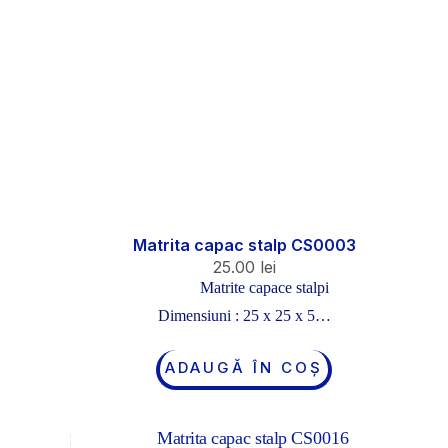
Matrita capac stalp CS0003
25.00
lei
Matrite capace stalpi
Dimensiuni : 25 x 25 x 5…
ADAUGĂ ÎN COȘ