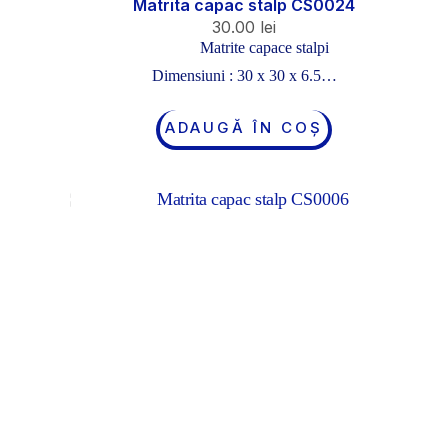
Matrita capac stalp CS0024
30.00
lei
Matrite capace stalpi
Dimensiuni : 30 x 30 x 6.5…
ADAUGĂ ÎN COȘ