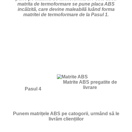
matrita de termoformare se pune placa ABS
incălzită, care devine maleabilă luând forma
matritei de termoformare de la Pasul 1.
Matrite ABS pregatite de
livrare
Pasul 4
Punem matrițele ABS pe catogorii, urmând să le
livrăm cliențiilor