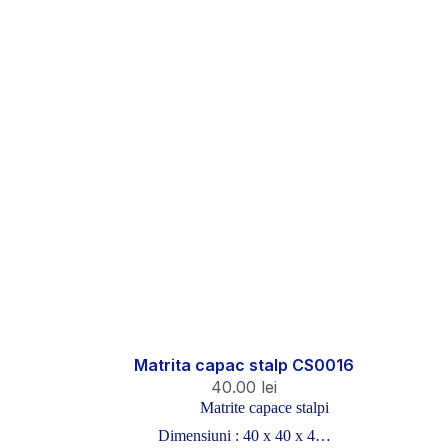
Matrita capac stalp CS0016
40.00
lei
Matrite capace stalpi
Dimensiuni : 40 x 40 x 4…