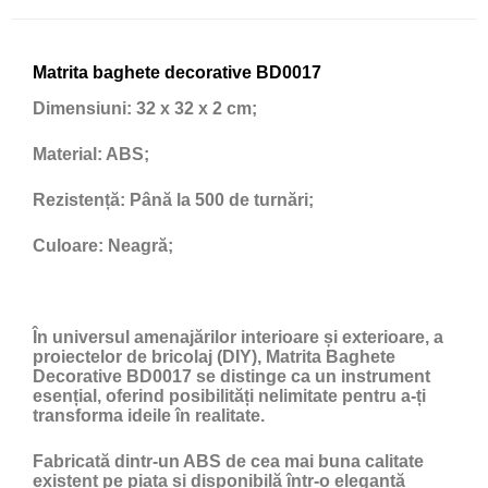
Matrita baghete decorative BD0017
Dimensiuni:
32 x 32 x 2 cm;
Material:
ABS;
Rezistență:
Până la 500 de turnări;
Culoare:
Neagră;
În universul amenajărilor interioare și exterioare, a
proiectelor de bricolaj (DIY), Matrita Baghete
Decorative BD0017 se distinge ca un instrument
esențial, oferind posibilități nelimitate pentru a-ți
transforma ideile în realitate.
Fabricată dintr-un ABS de cea mai buna calitate
existent pe piata și disponibilă într-o elegantă