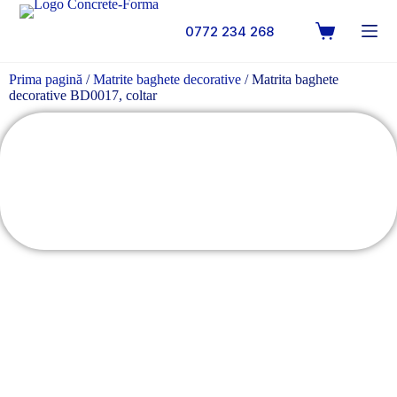
0772 234 268
Prima pagină
/
Matrite baghete decorative
/ Matrita baghete
decorative BD0017, coltar