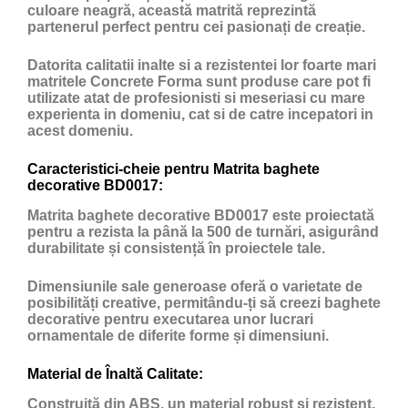
culoare neagră, această matrită reprezintă
partenerul perfect pentru cei pasionați de creație.
Datorita calitatii inalte si a rezistentei lor foarte mari
matritele Concrete Forma sunt produse care pot fi
utilizate atat de profesionisti si meseriasi cu mare
experienta in domeniu, cat si de catre incepatori in
acest domeniu.
Caracteristici-cheie pentru Matrita baghete
decorative BD0017:
Matrita baghete decorative BD0017 este proiectată
pentru a rezista la până la 500 de turnări, asigurând
durabilitate și consistență în proiectele tale.
Dimensiunile sale generoase oferă o varietate de
posibilități creative, permitându-ți să creezi baghete
decorative pentru executarea unor lucrari
ornamentale de diferite forme și dimensiuni.
Material de Înaltă Calitate:
Construită din ABS, un material robust și rezistent,