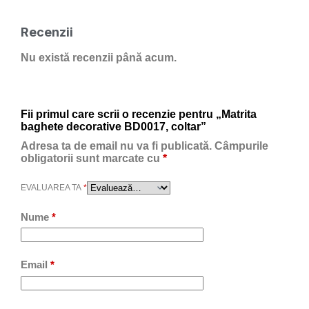
Recenzii
Nu există recenzii până acum.
Fii primul care scrii o recenzie pentru „Matrita
baghete decorative BD0017, coltar”
Adresa ta de email nu va fi publicată.
Câmpurile
obligatorii sunt marcate cu
*
EVALUAREA TA
*
Nume
*
Email
*