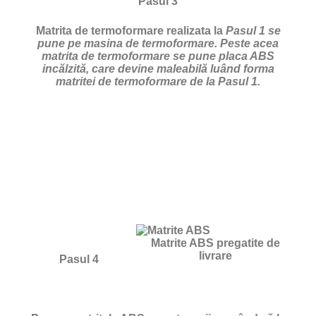
Pasul 3
Matrita de termoformare realizata la
Pasul 1 se
pune pe masina de termoformare. Peste acea
matrita de termoformare se pune placa ABS
incălzită, care devine maleabilă luând forma
matritei de termoformare de la Pasul 1.
Matrite ABS pregatite de
livrare
Pasul 4