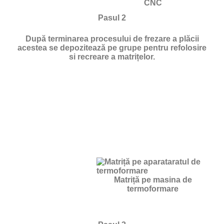
CNC
Pasul 2
După terminarea procesului de frezare a plăcii
acestea se depozitează pe grupe pentru refolosire
si recreare a matrițelor.
Matriță pe masina de
termoformare