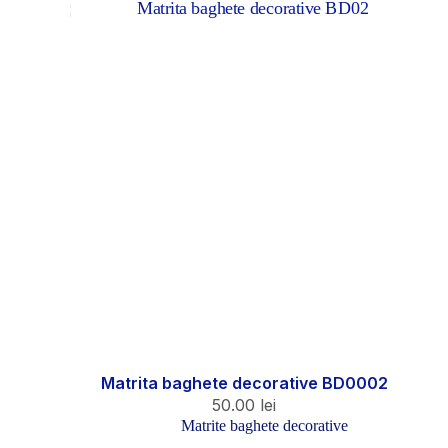
Matrita baghete decorative BD0002
50.00
lei
Matrite baghete decorative