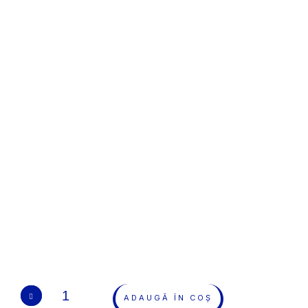
ADAUGĂ ÎN COȘ