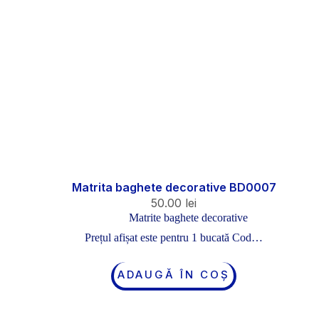
Matrita baghete decorative BD0007
50.00
lei
Matrite baghete decorative
Prețul afișat este pentru 1 bucată Cod…
ADAUGĂ ÎN COȘ