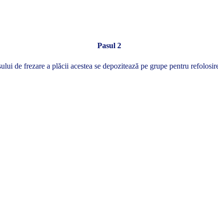
Pasul 2
ui de frezare a plăcii acestea se depozitează pe grupe pentru refolosire 