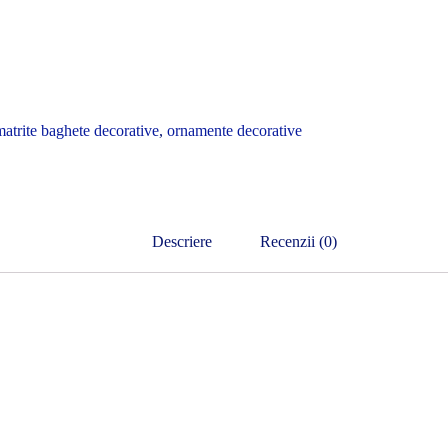
matrite baghete decorative
,
ornamente decorative
Descriere
Recenzii (0)