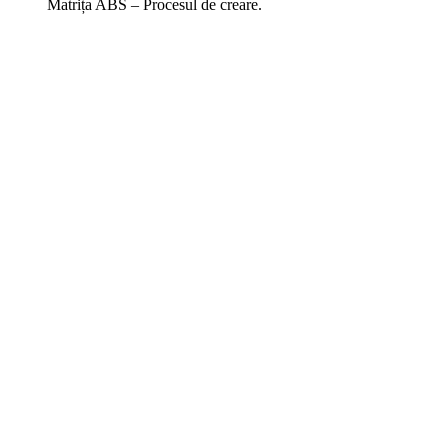
Matrița ABS – Procesul de creare.