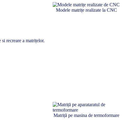
Modele matrițe realizate la CNC
si recreare a matrițelor.
Matriță pe masina de termoformare