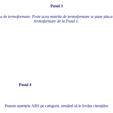
Pasul 3
a de termoformare. Peste acea matrita de termoformare se pune placa 
termoformare de la Pasul 1.
Pasul 4
Punem matrițele ABS pe catogorii, urmând să le livrăm cliențiilor