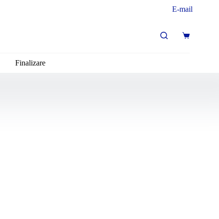
E-mail
Coș
de
cumpărături
Finalizare