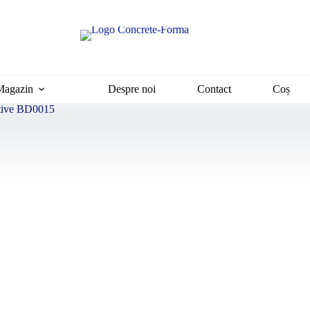
Magazin
Despre noi
Contact
Coș
ative BD0015