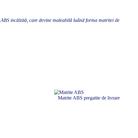
ABS incălzită, care devine maleabilă luând forma matritei de
Matrite ABS pregatite de livrare