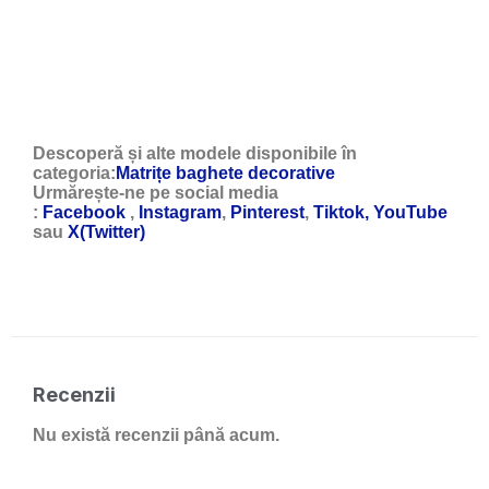
Descoperă și alte modele disponibile în
categoria:
Matrițe baghete decorative
Urmărește-ne pe social media
:
Facebook
,
Instagram
,
Pinterest
,
Tiktok,
YouTube
sau
X(Twitter)
Recenzii
Nu există recenzii până acum.