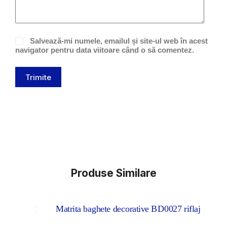
Salvează-mi numele, emailul și site-ul web în acest
navigator pentru data viitoare când o să comentez.
Trimite
Produse Similare