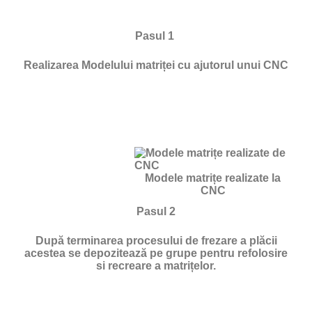
Pasul 1
Realizarea Modelului matriței cu ajutorul unui CNC
Modele matrițe realizate la
CNC
Pasul 2
După terminarea procesului de frezare a plăcii
acestea se depozitează pe grupe pentru refolosire
si recreare a matrițelor.