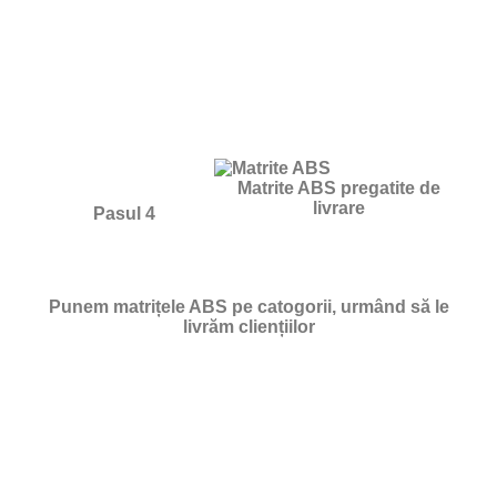
Matrite ABS pregatite de
livrare
Pasul 4
Punem matrițele ABS pe catogorii, urmând să le
livrăm cliențiilor