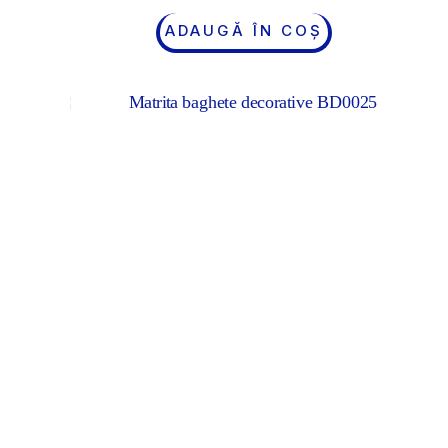
ADAUGĂ ÎN COȘ