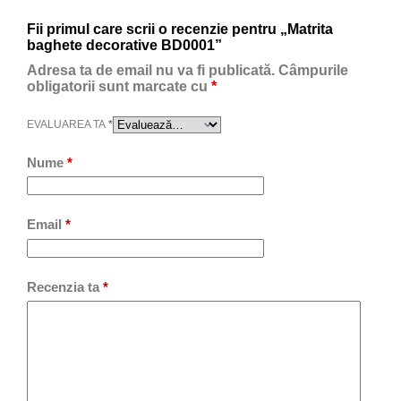
Fii primul care scrii o recenzie pentru „Matrita
baghete decorative BD0001”
Adresa ta de email nu va fi publicată.
Câmpurile
obligatorii sunt marcate cu
*
EVALUAREA TA
*
Nume
*
Email
*
Recenzia ta
*