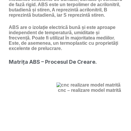
de fază rigid. ABS este un terpolimer de acrilonitril,
butadienă și stiren, A reprezintă acrilonitril, B
reprezintă butadienă, iar S reprezintă stiren.
ABS are o izolație electrică bună și este aproape
independent de temperatură, umiditate și
frecvență. Poate fi utilizat în majoritatea mediilor.
Este, de asemenea, un termoplastic cu proprietăți
excelente de prelucrare.
Matrița ABS – Procesul De Creare.
cnc – realizare model matrită