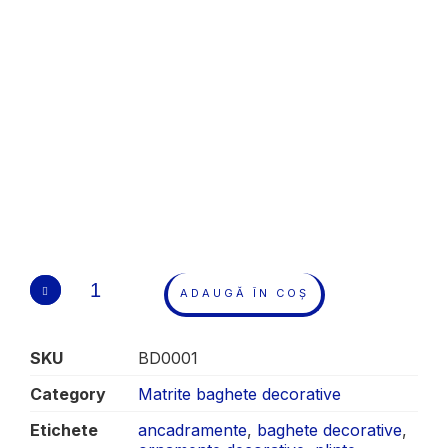
ADAUGĂ ÎN COȘ
SKU
BD0001
Category
Matrite baghete decorative
Etichete
ancadramente
,
baghete decorative
,