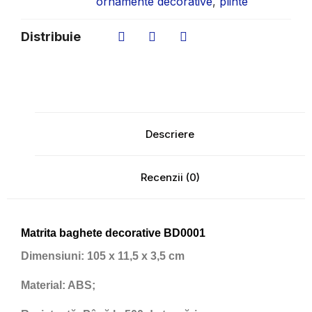
ornamente decorative
,
plinte
Distribuie
Descriere
Recenzii (0)
Matrita baghete decorative BD0001
Dimensiuni:
105 x 11,5 x 3,5 cm
Material:
ABS;