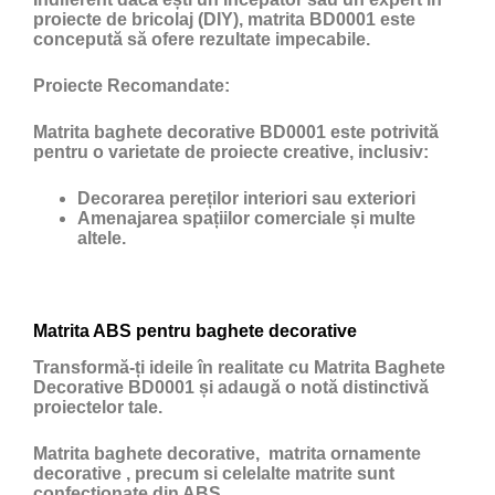
proiecte de bricolaj (DIY), matrita BD0001 este
concepută să ofere rezultate impecabile.
Proiecte Recomandate:
Matrita baghete decorative BD0001 este potrivită
pentru o varietate de proiecte creative, inclusiv:
Decorarea pereților interiori sau exteriori
Amenajarea spațiilor comerciale și multe
altele.
Matrita ABS pentru baghete decorative
Transformă-ți ideile în realitate cu Matrita Baghete
Decorative BD0001 și adaugă o notă distinctivă
proiectelor tale.
Matrita baghete decorative, matrita ornamente
decorative , precum si celelalte matrite sunt
confectionate din ABS,