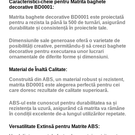
Caracteristici-cheie pentru Matrita baghete
decorative BD0001:
Matrita baghete decorative BD0001 este proiectată
pentru a rezista la până la 500 de turnări, asigurând
durabilitate și consistență în proiectele tale.
Dimensiunile sale generoase oferă o varietate de
posibilități creative, permitându-ți să creezi baghete
decorative pentru executarea unor lucrari
ornamentale de diferite forme și dimensiuni.
Material de Înaltă Calitate:
Construită din ABS, un material robust și rezistent,
matrita BD0001 este alegerea perfectă pentru cei
care doresc rezultate de calitate superioară.
ABS-ul este cunoscut pentru durabilitatea sa și
rezistența la uzură, asigurând că matrita va rămâne
în condiții excelente de-a lungul utilizărilor repetate.
Versatilitate Extinsă pentru Matrite ABS: