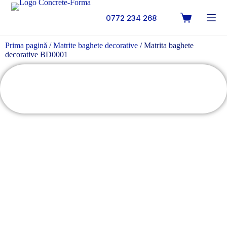
0772 234 268
Prima pagină
/
Matrite baghete decorative
/ Matrita baghete
decorative BD0001