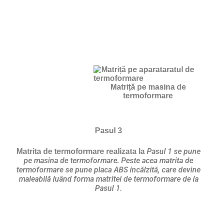
Matriță pe masina de
termoformare
Pasul 3
Pasul 1 se pune
Matrita de termoformare realizata la
pe masina de termoformare. Peste acea matrita de
termoformare se pune placa ABS incălzită, care devine
maleabilă luând forma matritei de termoformare de la
Pasul 1.