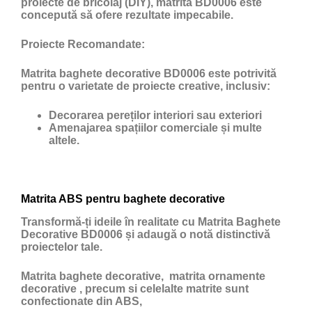
proiecte de bricolaj (DIY), matrita BD0006 este
concepută să ofere rezultate impecabile.
Proiecte Recomandate:
Matrita baghete decorative BD0006 este potrivită
pentru o varietate de proiecte creative, inclusiv:
Decorarea pereților interiori sau exteriori
Amenajarea spațiilor comerciale și multe
altele.
Matrita ABS pentru baghete decorative
Transformă-ți ideile în realitate cu Matrita Baghete
Decorative BD0006 și adaugă o notă distinctivă
proiectelor tale.
Matrita baghete decorative, matrita ornamente
decorative , precum si celelalte matrite sunt
confectionate din ABS,