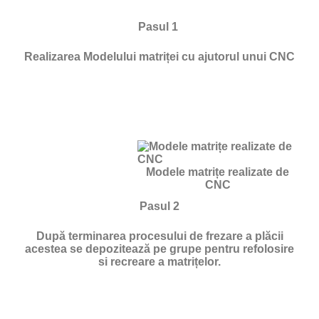
Pasul 1
Realizarea Modelului matriței cu ajutorul unui CNC
Modele matrițe realizate de
CNC
Pasul 2
După terminarea procesului de frezare a plăcii
acestea se depozitează pe grupe pentru refolosire
si recreare a matrițelor.