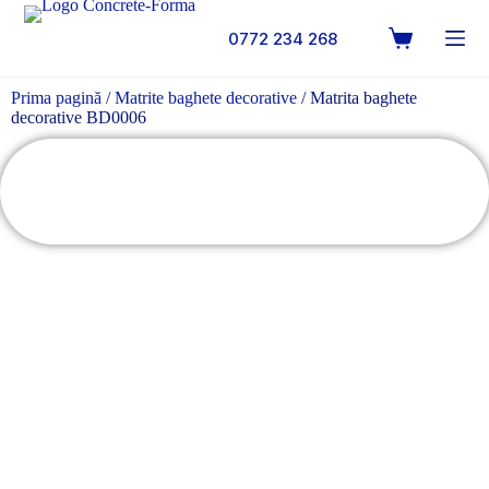
0772 234 268
Prima pagină
/
Matrite baghete decorative
/ Matrita baghete
decorative BD0006