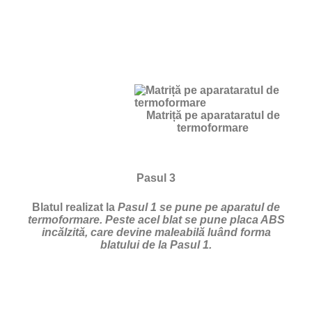
Matriță pe aparataratul de
termoformare
Pasul 3
Blatul realizat la
Pasul 1 se pune pe aparatul de
termoformare. Peste acel blat se pune placa ABS
incălzită, care devine maleabilă luând forma
blatului de la Pasul 1.