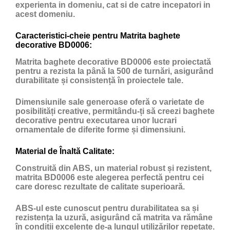
experienta in domeniu, cat si de catre incepatori in
acest domeniu.
Caracteristici-cheie pentru Matrita baghete
decorative BD0006:
Matrita baghete decorative BD0006 este proiectată
pentru a rezista la până la 500 de turnări, asigurând
durabilitate și consistență în proiectele tale.
Dimensiunile sale generoase oferă o varietate de
posibilități creative, permitându-ți să creezi baghete
decorative pentru executarea unor lucrari
ornamentale de diferite forme și dimensiuni.
Material de Înaltă Calitate:
Construită din ABS, un material robust și rezistent,
matrita BD0006 este alegerea perfectă pentru cei
care doresc rezultate de calitate superioară.
ABS-ul este cunoscut pentru durabilitatea sa și
rezistența la uzură, asigurând că matrita va rămâne
în condiții excelente de-a lungul utilizărilor repetate.