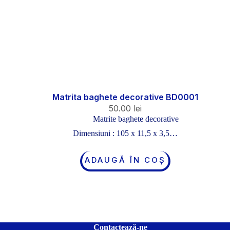
Matrita baghete decorative BD0001
50.00
lei
Matrite baghete decorative
Dimensiuni : 105 x 11,5 x 3,5…
ADAUGĂ ÎN COȘ
Contactează-ne