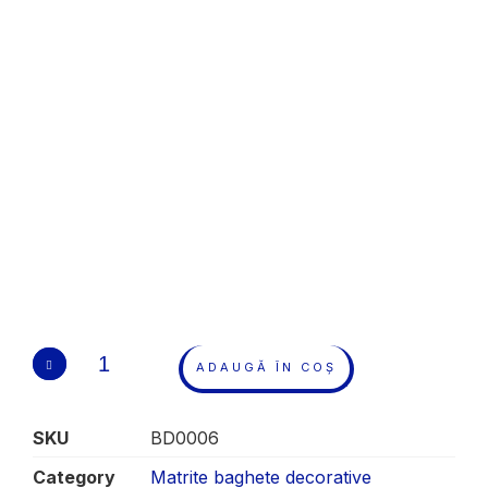
ADAUGĂ ÎN COȘ
SKU
BD0006
Category
Matrite baghete decorative