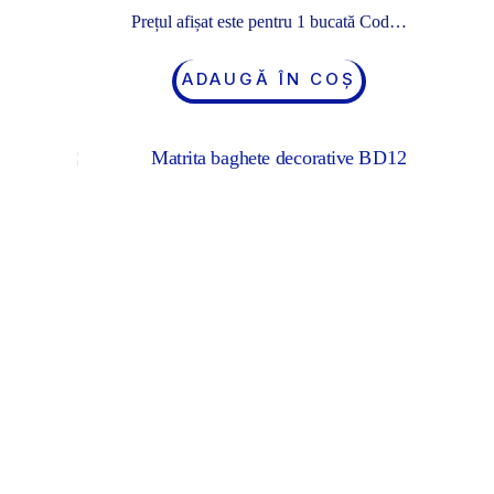
Prețul afișat este pentru 1 bucată Cod…
ADAUGĂ ÎN COȘ