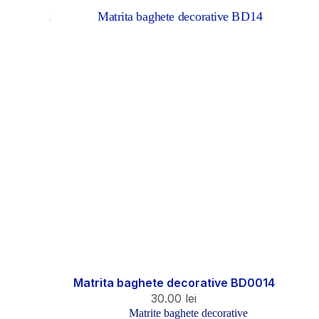
Matrita baghete decorative BD0014
30.00
lei
Matrite baghete decorative