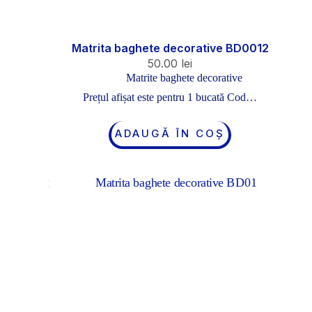
Matrita baghete decorative BD0012
50.00
lei
Matrite baghete decorative
Prețul afișat este pentru 1 bucată Cod…
ADAUGĂ ÎN COȘ