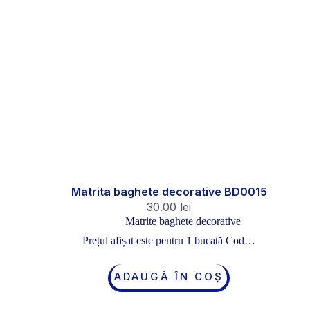
Matrita baghete decorative BD0015
30.00
lei
Matrite baghete decorative
Prețul afișat este pentru 1 bucată Cod…
ADAUGĂ ÎN COȘ