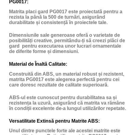
PG0017:
Matrita placi gard PG0017 este proiectată pentru a
rezista la până la 500 de turnări, asigurând
durabilitate și consistență în proiectele tale.
Dimensiunile sale generoase oferă o varietate de
posibilități creative, permitându-ți să creezi plăci de
gard pentru executarea unor lucrari ornamentale
de diferite forme și dimensiuni.
Material de Înaltă Calitate:
Construită din ABS, un material robust și rezistent,
matrita PG0017 este alegerea perfectă pentru cei
care doresc rezultate de calitate superioară.
ABS-ul este cunoscut pentru durabilitatea sa și
rezistența la uzură, asigurând că matrita va rămâne
în condiții excelente de-a lungul utilizărilor repetate.
Versatilitate Extinsă pentru Matrite ABS:
Unul dintre punctele forte ale acestei matrite este