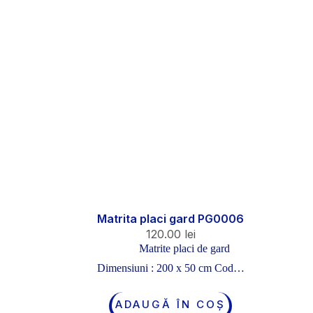
Matrita placi gard PG0006
120.00
lei
Matrite placi de gard
Dimensiuni : 200 x 50 cm Cod…
ADAUGĂ ÎN COȘ