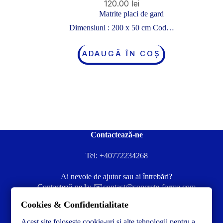
120.00
lei
Matrite placi de gard
Dimensiuni : 200 x 50 cm Cod…
ADAUGĂ ÎN COȘ
Contactează-ne
Tel:
+40772234268
Ai nevoie de ajutor sau ai întrebări?
Contacteză-ne la:
✉️contact@concrete-forma.com
Cookies & Confidentialitate
Str. Dacia Nr 12 Ineu, Arad 315300 Romania
Acest site foloseste cookie-uri si alte tehnologii pentru a