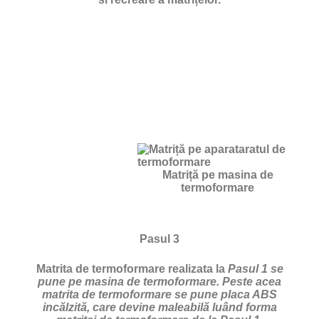
Matriță pe masina de
termoformare
Pasul 3
Matrita de termoformare realizata la
Pasul 1 se
pune pe masina de termoformare. Peste acea
matrita de termoformare se pune placa ABS
incălzită, care devine maleabilă luând forma