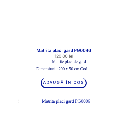
Matrita placi gard PG0046
120.00
lei
Matrite placi de gard
Dimensiuni : 200 x 50 cm Cod…
ADAUGĂ ÎN COȘ