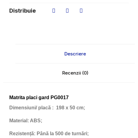
Distribuie
Descriere
Recenzii (0)
Matrita placi gard PG0017
Dimensiuni/ placă
: 198 x 50 cm;
Material:
ABS;
Rezistență:
Până la 500 de turnări;