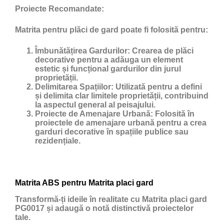
Proiecte Recomandate:
Matrita pentru plăci de gard poate fi folosită pentru:
Îmbunătățirea Gardurilor:
Crearea de plăci
decorative pentru a adăuga un element
estetic și funcțional gardurilor din jurul
proprietății.
Delimitarea Spațiilor:
Utilizată pentru a defini
și delimita clar limitele proprietății, contribuind
la aspectul general al peisajului.
Proiecte de Amenajare Urbană:
Folosită în
proiectele de amenajare urbană pentru a crea
garduri decorative în spațiile publice sau
rezidențiale.
Matrita ABS pentru Matrita placi gard
Transformă-ți ideile în realitate cu Matrita placi gard
PG0017 și adaugă o notă distinctivă proiectelor
tale.