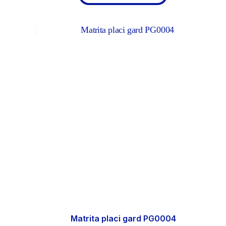
Matrita placi gard PG0004