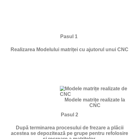
Pasul 1
Realizarea Modelului matriței cu ajutorul unui CNC
Modele matrițe realizate la
CNC
Pasul 2
După terminarea procesului de frezare a plăcii
acestea se depozitează pe grupe pentru refolosire
si recreare a matrițelor.