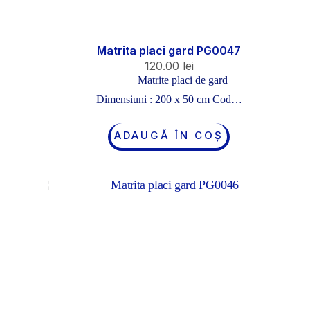
Matrita placi gard PG0047
120.00
lei
Matrite placi de gard
Dimensiuni : 200 x 50 cm Cod…
ADAUGĂ ÎN COȘ