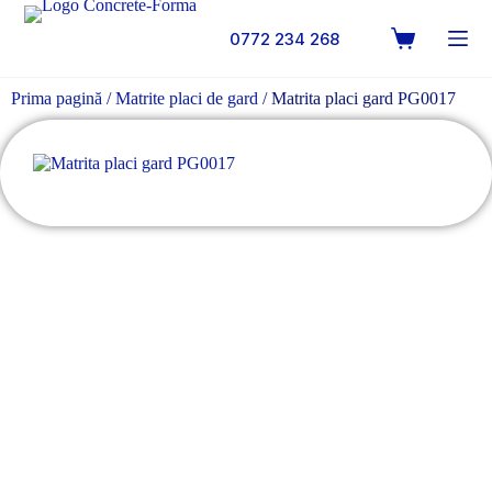
0772 234 268
Prima pagină
/
Matrite placi de gard
/ Matrita placi gard PG0017