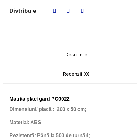
Distribuie
Descriere
Recenzii (0)
Matrita placi gard PG0022
Dimensiuni/ placă
: 200 x 50 cm;
Material:
ABS;
Rezistență:
Până la 500 de turnări;