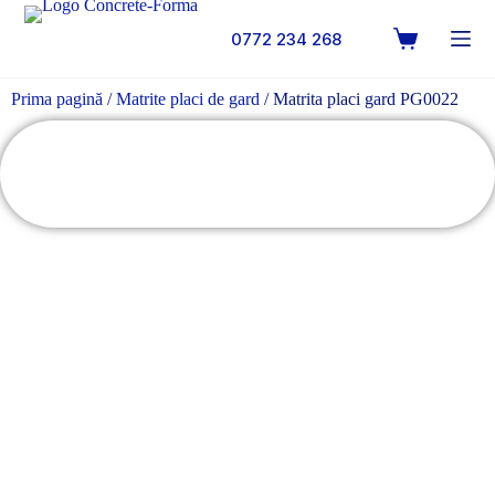
0772 234 268
Prima pagină
/
Matrite placi de gard
/ Matrita placi gard PG0022