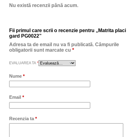
Nu există recenzii până acum.
Fii primul care scrii o recenzie pentru „Matrita placi
gard PG0022”
Adresa ta de email nu va fi publicată.
Câmpurile
obligatorii sunt marcate cu
*
EVALUAREA TA
*
Nume
*
Email
*
Recenzia ta
*