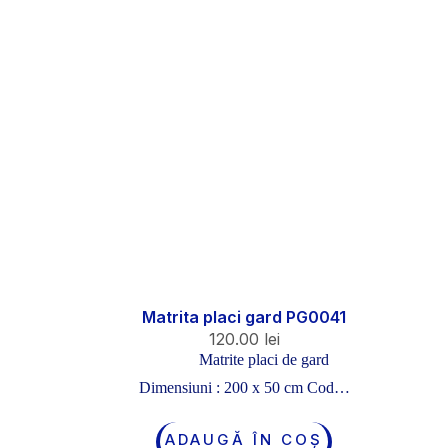
Matrita placi gard PG0041
120.00
lei
Matrite placi de gard
Dimensiuni : 200 x 50 cm Cod…
ADAUGĂ ÎN COȘ