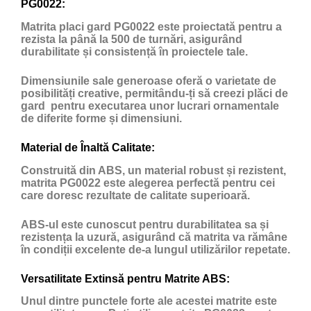
PG0022:
Matrita placi gard PG0022 este proiectată pentru a
rezista la până la 500 de turnări, asigurând
durabilitate și consistență în proiectele tale.
Dimensiunile sale generoase oferă o varietate de
posibilități creative, permitându-ți să creezi plăci de
gard pentru executarea unor lucrari ornamentale
de diferite forme și dimensiuni.
Material de Înaltă Calitate:
Construită din ABS, un material robust și rezistent,
matrita PG0022 este alegerea perfectă pentru cei
care doresc rezultate de calitate superioară.
ABS-ul este cunoscut pentru durabilitatea sa și
rezistența la uzură, asigurând că matrita va rămâne
în condiții excelente de-a lungul utilizărilor repetate.
Versatilitate Extinsă pentru Matrite ABS:
Unul dintre punctele forte ale acestei matrite este