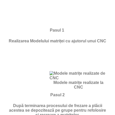
Pasul 1
Realizarea Modelului matriței cu ajutorul unui CNC
Modele matrițe realizate la
CNC
Pasul 2
După terminarea procesului de frezare a plăcii
acestea se depozitează pe grupe pentru refolosire
si recreare a matrițelor.