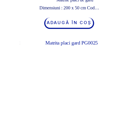
Dimensiuni : 200 x 50 cm Cod…
ADAUGĂ ÎN COȘ