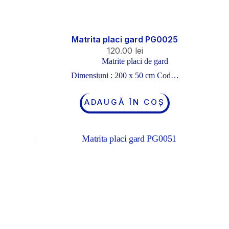
Matrita placi gard PG0025
120.00
lei
Matrite placi de gard
Dimensiuni : 200 x 50 cm Cod…
ADAUGĂ ÎN COȘ