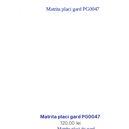
Matrita placi gard PG0047
120.00
lei
Matrite placi de gard