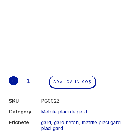
ADAUGĂ ÎN COȘ
SKU
PG0022
Category
Matrite placi de gard
Etichete
gard
,
gard beton
,
matrite placi gard
,
placi gard