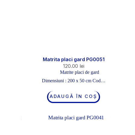
Matrita placi gard PG0051
120.00
lei
Matrite placi de gard
Dimensiuni : 200 x 50 cm Cod…
ADAUGĂ ÎN COȘ