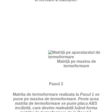
Matriță pe masina de
termoformare
Pasul 3
Matrita de termoformare realizata la
Pasul 1 se
pune pe masina de termoformare. Peste acea
matrita de termoformare se pune placa ABS
incălzită, care devine maleabilă luând forma