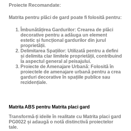
Proiecte Recomandate:
Matrita pentru plăci de gard poate fi folosită pentru:
Îmbunătățirea Gardurilor:
Crearea de plăci
decorative pentru a adăuga un element
estetic și funcțional gardurilor din jurul
proprietății.
Delimitarea Spațiilor:
Utilizată pentru a defini
și delimita clar limitele proprietății, contribuind
la aspectul general al peisajului.
Proiecte de Amenajare Urbană:
Folosită în
proiectele de amenajare urbană pentru a crea
garduri decorative în spațiile publice sau
rezidențiale.
Matrita ABS pentru Matrita placi gard
Transformă-ți ideile în realitate cu Matrita placi gard
PG0022 și adaugă o notă distinctivă proiectelor
tale.