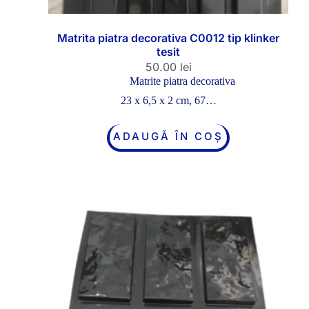
Matrita piatra decorativa C0012 tip klinker
tesit
50.00
lei
Matrite piatra decorativa
23 x 6,5 x 2 cm, 67…
ADAUGĂ ÎN COȘ