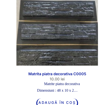
Matrita piatra decorativa C0005
10.00
lei
Matrite piatra decorativa
Dimensiuni : 48 x 10 x 2…
ADAUGĂ ÎN COȘ