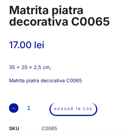
Matrita piatra
decorativa C0065
17.00
lei
35 x 20 x 2,5 cm,
Matrita piatra decorativa C0065
ADAUGĂ ÎN COȘ
SKU
C0065