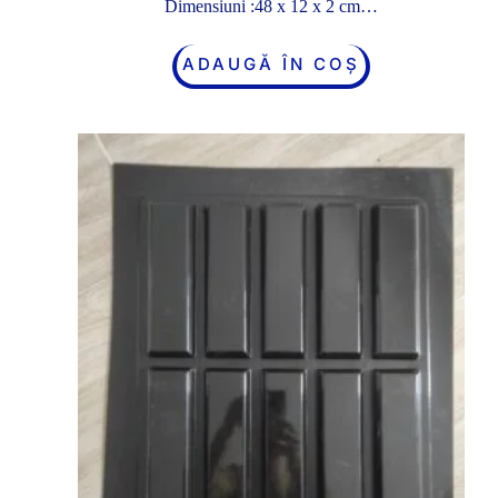
Dimensiuni :48 x 12 x 2 cm…
ADAUGĂ ÎN COȘ