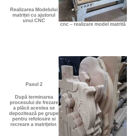
Realizarea Modelului
matriței cu ajutorul
unui CNC
cnc – realizare model matrită
Pasul 2
După terminarea
procesului de frezare
a plăcii acestea se
depozitează pe grupe
pentru refolosire si
recreare a matrițelor.