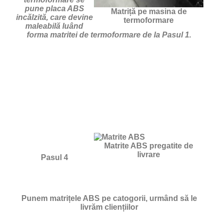
pune placa ABS
Matriță pe masina de
incălzită, care devine
termoformare
maleabilă luând
forma matritei de termoformare de la Pasul 1.
Matrite ABS pregatite de
livrare
Pasul 4
Punem matrițele ABS pe catogorii, urmând să le
livrăm cliențiilor