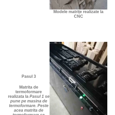
Modele matrițe realizate la
CNC
Pasul 3
Matrita de
termoformare
realizata la
Pasul 1 se
pune pe masina de
termoformare. Peste
acea matrita de
termoformare se