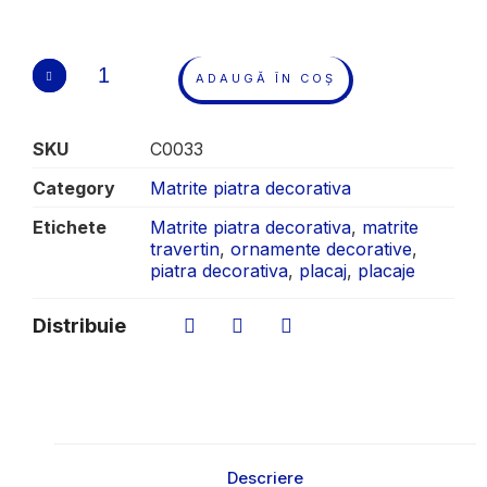
ADAUGĂ ÎN COȘ
SKU
C0033
Category
Matrite piatra decorativa
Etichete
Matrite piatra decorativa
,
matrite
travertin
,
ornamente decorative
,
piatra decorativa
,
placaj
,
placaje
Distribuie
Descriere