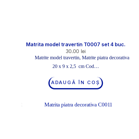
Matrita model travertin T0007 set 4 buc.
30.00
lei
Matrite model travertin
,
Matrite piatra decorativa
20 x 9 x 2,5 cm Cod…
ADAUGĂ ÎN COȘ