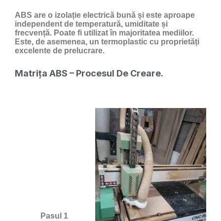
ABS are o izolație electrică bună și este aproape
independent de temperatură, umiditate și
frecvență. Poate fi utilizat în majoritatea mediilor.
Este, de asemenea, un termoplastic cu proprietăți
excelente de prelucrare.
Matrița ABS – Procesul De Creare.
Pasul 1