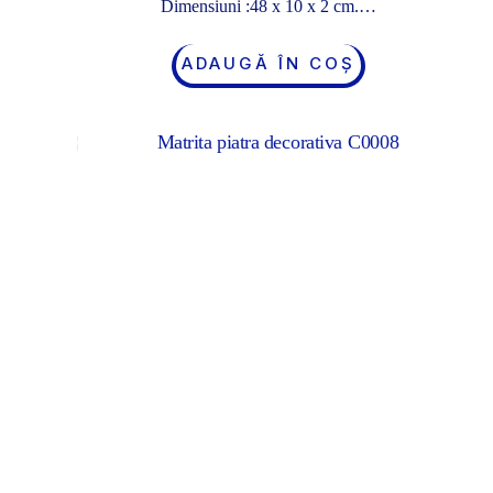
Dimensiuni :48 x 10 x 2 cm.…
ADAUGĂ ÎN COȘ