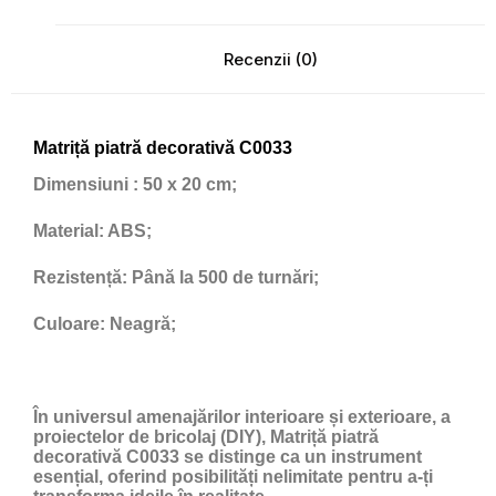
Recenzii (0)
Matriță piatră decorativă C0033
Dimensiuni
: 50 x 20 cm;
Material:
ABS;
Rezistență:
Până la 500 de turnări;
Culoare:
Neagră;
În universul amenajărilor interioare și exterioare, a
proiectelor de bricolaj (DIY), Matriță piatră
decorativă C0033 se distinge ca un instrument
esențial, oferind posibilități nelimitate pentru a-ți